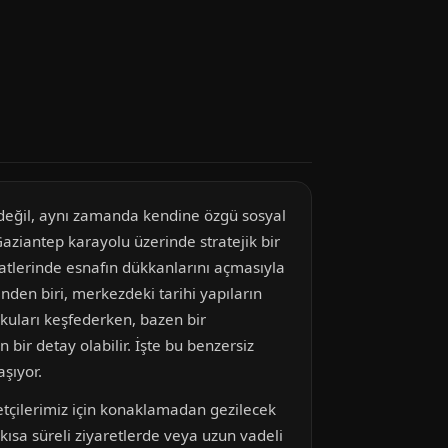
 değil, aynı zamanda kendine özgü sosyal
aziantep karayolu üzerinde stratejik bir
aatlerinde esnafın dükkanlarını açmasıyla
nden biri, merkezdeki tarihi yapıların
kuları keşfederken, bazen bir
ir detay olabilir. İşte bu benzersiz
aşıyor.
etçilerimiz için konaklamadan gezilecek
e kısa süreli ziyaretlerde veya uzun vadeli