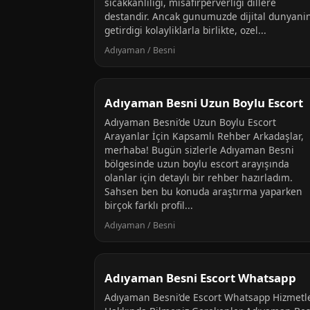
sicakkanliligi, misafirperverligi dillere
destandir. Ancak gunumuzde dijital dunyani
getirdigi kolayliklarla birlikte, ozel...
Adıyaman / Besni
Adıyaman Besni Uzun Boylu Escort
Adıyaman Besni’de Uzun Boylu Escort
Arayanlar İçin Kapsamlı Rehber Arkadaşlar,
merhaba! Bugün sizlerle Adıyaman Besni
bölgesinde uzun boylu escort arayışında
olanlar için detaylı bir rehber hazırladım.
Sahsen ben bu konuda araştırma yaparken
birçok farklı profil...
Adıyaman / Besni
Adıyaman Besni Escort Whatsapp
Adıyaman Besni’de Escort Whatsapp Hizmetle