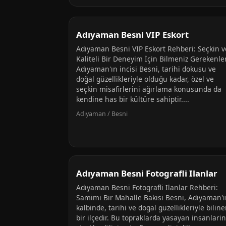
Adıyaman Besni VIP Eskort
Adıyaman Besni VIP Eskort Rehberi: Seçkin v
Kaliteli Bir Deneyim İçin Bilmeniz Gerekenle
Adıyaman'ın incisi Besni, tarihi dokusu ve
doğal güzellikleriyle olduğu kadar, özel ve
seçkin misafirlerini ağırlama konusunda da
kendine has bir kültüre sahiptir....
Adıyaman / Besni
Adıyaman Besni Fotografli Ilanlar
Adıyaman Besni Fotografli Ilanlar Rehberi:
Samimi Bir Mahalle Bakisi Besni, Adıyaman'
kalbinde, tarihi ve dogal guzellikleriyle bilin
bir ilçedir. Bu topraklarda yasayan insanlarin