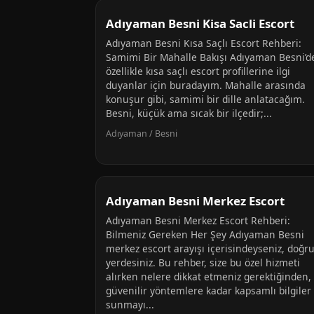
Adıyaman Besni Kisa Sacli Escort
Adıyaman Besni Kısa Saçlı Escort Rehberi:
Samimi Bir Mahalle Bakışı Adıyaman Besni’d
özellikle kısa saçlı escort profillerine ilgi
duyanlar için buradayım. Mahalle arasında
konuşur gibi, samimi bir dille anlatacağım.
Besni, küçük ama sıcak bir ilçedir;...
Adıyaman / Besni
Adıyaman Besni Merkez Escort
Adıyaman Besni Merkez Escort Rehberi:
Bilmeniz Gereken Her Şey Adıyaman Besni
merkez escort arayışı içerisindeyseniz, doğr
yerdesiniz. Bu rehber, size bu özel hizmeti
alırken nelere dikkat etmeniz gerektiğinden,
güvenilir yöntemlere kadar kapsamlı bilgiler
sunmayı...