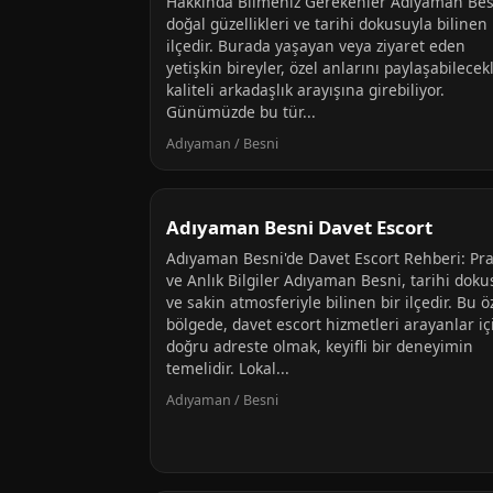
Hakkında Bilmeniz Gerekenler Adıyaman Bes
doğal güzellikleri ve tarihi dokusuyla bilinen 
ilçedir. Burada yaşayan veya ziyaret eden
yetişkin bireyler, özel anlarını paylaşabilecek
kaliteli arkadaşlık arayışına girebiliyor.
Günümüzde bu tür...
Adıyaman / Besni
Adıyaman Besni Davet Escort
Adıyaman Besni'de Davet Escort Rehberi: Pra
ve Anlık Bilgiler Adıyaman Besni, tarihi doku
ve sakin atmosferiyle bilinen bir ilçedir. Bu ö
bölgede, davet escort hizmetleri arayanlar iç
doğru adreste olmak, keyifli bir deneyimin
temelidir. Lokal...
Adıyaman / Besni