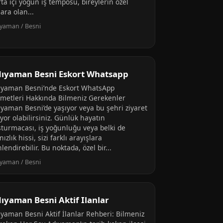
ta içi yoğun iş temposu, bireylerin özel
ara olan...
yaman / Besni
ıyaman Besni Eskort Whatsapp
ıyaman Besni’nde Eskort WhatsApp
zmetleri Hakkında Bilmeniz Gerekenler
ıyaman Besni’de yaşıyor veya bu şehri ziyaret
yor olabilirsiniz. Günlük hayatın
şturmacası, iş yoğunluğu veya belki de
nızlık hissi, sizi farklı arayışlara
lendirebilir. Bu noktada, özel bir...
yaman / Besni
ıyaman Besni Aktif Ilanlar
ıyaman Besni Aktif İlanlar Rehberi: Bilmeniz