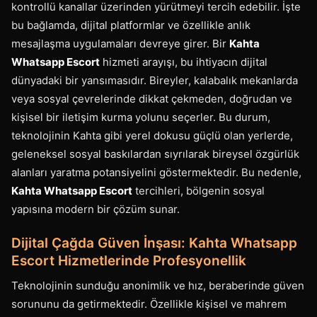
kontrollü kanallar üzerinden yürütmeyi tercih edebilir. İşte
bu bağlamda, dijital platformlar ve özellikle anlık
mesajlaşma uygulamaları devreye girer. Bir
Kahta
Whatsapp Escort
hizmeti arayışı, bu ihtiyacın dijital
dünyadaki bir yansımasıdır. Bireyler, kalabalık mekanlarda
veya sosyal çevrelerinde dikkat çekmeden, doğrudan ve
kişisel bir iletişim kurma yolunu seçerler. Bu durum,
teknolojinin Kahta gibi yerel dokusu güçlü olan yerlerde,
geleneksel sosyal baskılardan sıyrılarak bireysel özgürlük
alanları yaratma potansiyelini göstermektedir. Bu nedenle,
Kahta Whatsapp Escort
tercihleri, bölgenin sosyal
yapısına modern bir çözüm sunar.
Dijital Çağda Güven İnşası: Kahta Whatsapp
Escort Hizmetlerinde Profesyonellik
Teknolojinin sunduğu anonimlik ve hız, beraberinde güven
sorununu da getirmektedir. Özellikle kişisel ve mahrem