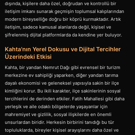
dışında, kişilere daha özel, doğrudan ve kontrollü bir
iletişim imkanı sunarak geçmişin toplumsal kalıplarından
modern bireyselliğe doğru bir köprü kurmaktadır. Artık
iletişim, sadece kamusal alanlarda değil, kişisel ve
şifrelenmiş dijital platformlarda da kendine yer buluyor.
Kahta'nın Yerel Dokusu ve Dijital Tercihler
Üzerindeki Etkisi
Kahta, bir yandan Nemrut Dağı gibi evrensel bir turizm
merkezine ev sahipliği yaparken, diğer yandan tarıma
dayalı ekonomisi ve geleneksel yapısıyla sakin bir ilçe
kimliğini korur. Bu ikili karakter, ilçe sakinlerinin sosyal
tercihlerini de derinden etkiler. Fatih Mahallesi gibi daha
yerleşik ve aile odaklı bölgelerde yaşayanlar için
mahremiyet ve gizlilik, sosyal ilişkilerde en önemli
unsurlardan biridir. Herkesin birbirini tanıdığı bu tür
topluluklarda, bireyler kişisel arayışlarını daha özel ve