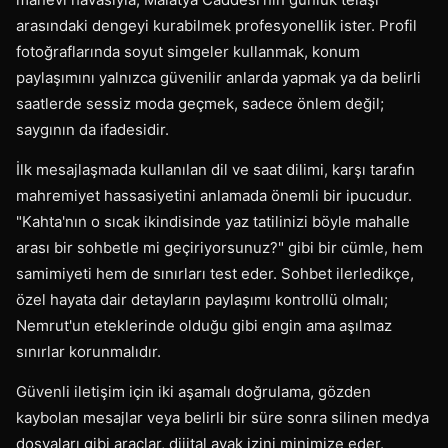
arasındaki dengeyi kurabilmek profesyonellik ister. Profil
fotoğraflarında soyut simgeler kullanmak, konum
paylaşımını yalnızca güvenilir anlarda yapmak ya da belirli
saatlerde sessiz moda geçmek, sadece önlem değil;
saygının da ifadesidir.
İlk mesajlaşmada kullanılan dil ve saat dilimi, karşı tarafın
mahremiyet hassasiyetini anlamada önemli bir ipucudur.
"Kahta'nın o sıcak ikindisinde yaz tatilinizi böyle mahalle
arası bir sohbetle mi geçiriyorsunuz?" gibi bir cümle, hem
samimiyeti hem de sınırları test eder. Sohbet ilerledikçe,
özel hayata dair detayların paylaşımı kontrollü olmalı;
Nemrut'un eteklerinde olduğu gibi engin ama aşılmaz
sınırlar korunmalıdır.
Güvenli iletişim için iki aşamalı doğrulama, gözden
kaybolan mesajlar veya belirli bir süre sonra silinen medya
dosyaları gibi araçlar, dijital ayak izini minimize eder.