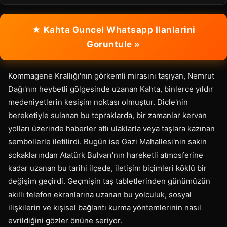
★ Kahta Guncel Whatsapp Ilanlarini
Goruntule »
Kommagene Krallığı'nın görkemli mirasını taşıyan, Nemrut
Dağı'nın heybetli gölgesinde uzanan Kahta, binlerce yıldır
medeniyetlerin kesişim noktası olmuştur. Dicle'nin
bereketiyle sulanan bu topraklarda, bir zamanlar kervan
yolları üzerinde haberler atlı ulaklarla veya taşlara kazınan
sembollerle iletilirdi. Bugün ise Gazi Mahallesi'nin sakin
sokaklarından Atatürk Bulvarı'nın hareketli atmosferine
kadar uzanan bu tarihi ilçede, iletişim biçimleri köklü bir
değişim geçirdi. Geçmişin taş tabletlerinden günümüzün
akıllı telefon ekranlarına uzanan bu yolculuk, sosyal
ilişkilerin ve kişisel bağlantı kurma yöntemlerinin nasıl
evrildiğini gözler önüne seriyor.