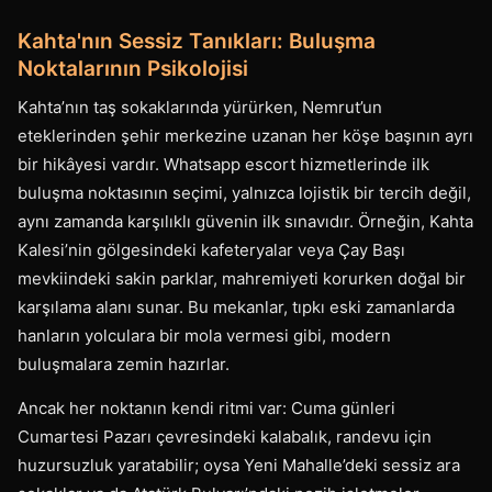
Kahta'nın Sessiz Tanıkları: Buluşma
Noktalarının Psikolojisi
Kahta’nın taş sokaklarında yürürken, Nemrut’un
eteklerinden şehir merkezine uzanan her köşe başının ayrı
bir hikâyesi vardır. Whatsapp escort hizmetlerinde ilk
buluşma noktasının seçimi, yalnızca lojistik bir tercih değil,
aynı zamanda karşılıklı güvenin ilk sınavıdır. Örneğin, Kahta
Kalesi’nin gölgesindeki kafeteryalar veya Çay Başı
mevkiindeki sakin parklar, mahremiyeti korurken doğal bir
karşılama alanı sunar. Bu mekanlar, tıpkı eski zamanlarda
hanların yolculara bir mola vermesi gibi, modern
buluşmalara zemin hazırlar.
Ancak her noktanın kendi ritmi var: Cuma günleri
Cumartesi Pazarı çevresindeki kalabalık, randevu için
huzursuzluk yaratabilir; oysa Yeni Mahalle’deki sessiz ara