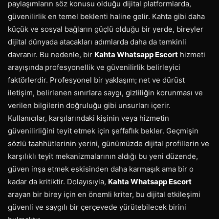
paylaşımların söz konusu olduğu dijital platformlarda,
güvenilirlik en temel beklenti haline gelir. Kahta gibi daha
küçük ve sosyal bağların güçlü olduğu bir yerde, bireyler
dijital dünyada atacakları adımlarda daha da temkinli
davranır. Bu nedenle, bir
Kahta Whatsapp Escort
hizmeti
arayışında profesyonellik ve güvenilirlik belirleyici
faktörlerdir. Profesyonel bir yaklaşım; net ve dürüst
iletişim, belirlenen sınırlara saygı, gizliliğin korunması ve
verilen bilgilerin doğruluğu gibi unsurları içerir.
Kullanıcılar, karşılarındaki kişinin veya hizmetin
güvenilirliğini teyit etmek için şeffaflık bekler. Geçmişin
sözlü taahhütlerinin yerini, günümüzde dijital profillerin ve
karşılıklı teyit mekanizmalarının aldığı bu yeni düzende,
güven inşa etmek eskisinden daha karmaşık ama bir o
kadar da kritiktir. Dolayısıyla,
Kahta Whatsapp Escort
arayan bir birey için en önemli kriter, bu dijital etkileşimi
güvenli ve saygılı bir çerçevede yürütebilecek birini