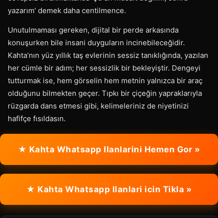
yazarım’ demek daha centilmence.
Unutulmaması gereken, dijital bir perde arkasında
konuşurken bile insani duyguların incinebileceğidir.
Kahta’nın yüz yıllık taş evlerinin sessiz tanıklığında, yazılan
her cümle bir adım; her sessizlik bir bekleyiştir. Dengeyi
tutturmak ise, hem görselin hem metnin yalnızca bir araç
olduğunu bilmekten geçer. Tıpkı bir çiçeğin yapraklarıyla
rüzgarda dans etmesi gibi, kelimeleriniz de niyetinizi
hafifçe fısıldasın.
★ Kahta Whatsapp Ilanlarini Hemen Gor »
★ Kahta Whatsapp Ilanlari icin Tikla »