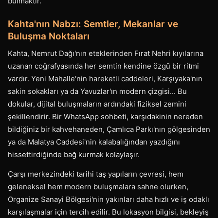
bulmaktır.
Kahta'nın Nabzı: Semtler, Mekanlar ve
Buluşma Noktaları
Kahta, Nemrut Dağı'nın eteklerinden Fırat Nehri kıyılarına
uzanan coğrafyasında her semtin kendine özgü bir ritmi
vardır. Yeni Mahalle'nin hareketli caddeleri, Karşıyaka'nın
sakin sokakları ya da Yavuzlar'ın modern çizgisi... Bu
dokular, dijital buluşmaların ardındaki fiziksel zemini
şekillendirir. Bir WhatsApp sohbeti, karşıdakinin nereden
bildiğiniz bir kahvehaneden, Çamlıca Parkı'nın gölgesinden
ya da Malatya Caddesi'nin kalabalığından yazdığını
hissettirdiğinde bağ kurmak kolaylaşır.
Çarşı merkezindeki tarihi taş yapıların çevresi, hem
geleneksel hem modern buluşmalara sahne olurken,
Organize Sanayi Bölgesi'nin yakınları daha hızlı ve iş odaklı
karşılaşmalar için tercih edilir. Bu lokasyon bilgisi, bekleyiş