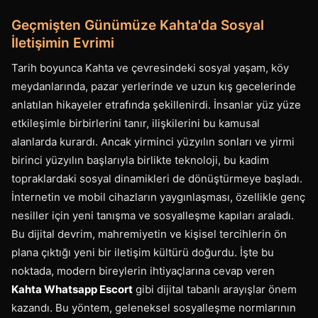
Geçmişten Günümüze Kahta'da Sosyal
İletişimin Evrimi
Tarih boyunca Kahta ve çevresindeki sosyal yaşam, köy
meydanlarında, pazar yerlerinde ve uzun kış gecelerinde
anlatılan hikayeler etrafında şekillenirdi. İnsanlar yüz yüze
etkileşimle birbirlerini tanır, ilişkilerini bu kamusal
alanlarda kurardı. Ancak yirminci yüzyılın sonları ve yirmi
birinci yüzyılın başlarıyla birlikte teknoloji, bu kadim
topraklardaki sosyal dinamikleri de dönüştürmeye başladı.
İnternetin ve mobil cihazların yaygınlaşması, özellikle genç
nesiller için yeni tanışma ve sosyalleşme kapıları araladı.
Bu dijital devrim, mahremiyetin ve kişisel tercihlerin ön
plana çıktığı yeni bir iletişim kültürü doğurdu. İşte bu
noktada, modern bireylerin ihtiyaçlarına cevap veren
Kahta Whatsapp Escort
gibi dijital tabanlı arayışlar önem
kazandı. Bu yöntem, geleneksel sosyalleşme normlarının