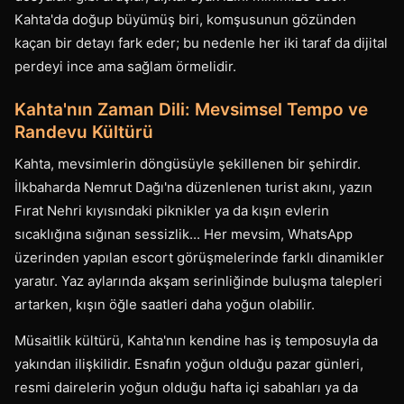
Kahta'da doğup büyümüş biri, komşusunun gözünden
kaçan bir detayı fark eder; bu nedenle her iki taraf da dijital
perdeyi ince ama sağlam örmelidir.
Kahta'nın Zaman Dili: Mevsimsel Tempo ve
Randevu Kültürü
Kahta, mevsimlerin döngüsüyle şekillenen bir şehirdir.
İlkbaharda Nemrut Dağı'na düzenlenen turist akını, yazın
Fırat Nehri kıyısındaki piknikler ya da kışın evlerin
sıcaklığına sığınan sessizlik... Her mevsim, WhatsApp
üzerinden yapılan escort görüşmelerinde farklı dinamikler
yaratır. Yaz aylarında akşam serinliğinde buluşma talepleri
artarken, kışın öğle saatleri daha yoğun olabilir.
Müsaitlik kültürü, Kahta'nın kendine has iş temposuyla da
yakından ilişkilidir. Esnafın yoğun olduğu pazar günleri,
resmi dairelerin yoğun olduğu hafta içi sabahları ya da