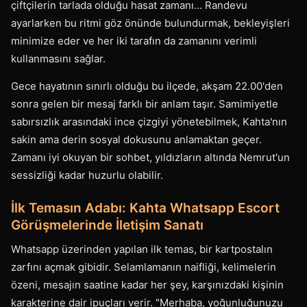
çiftçilerin tarlada olduğu hasat zamanı... Randevu
ayarlarken bu ritmi göz önünde bulundurmak, bekleyişleri
minimize eder ve her iki tarafın da zamanını verimli
kullanmasını sağlar.
Gece hayatının sınırlı olduğu bu ilçede, akşam 22.00'den
sonra gelen bir mesaj farklı bir anlam taşır. Samimiyetle
sabırsızlık arasındaki ince çizgiyi yönetebilmek, Kahta'nın
sakin ama derin sosyal dokusunu anlamaktan geçer.
Zamanı iyi okuyan bir sohbet, yıldızların altında Nemrut'un
sessizliği kadar huzurlu olabilir.
İlk Temasın Adabı: Kahta Whatsapp Escort
Görüşmelerinde İletişim Sanatı
Whatsapp üzerinden yapılan ilk temas, bir kartpostalın
zarfını açmak gibidir. Selamlamanın naifliği, kelimelerin
özeni, mesajın saatine kadar her şey, karşınızdaki kişinin
karakterine dair ipuçları verir. "Merhaba, yoğunluğunuzu