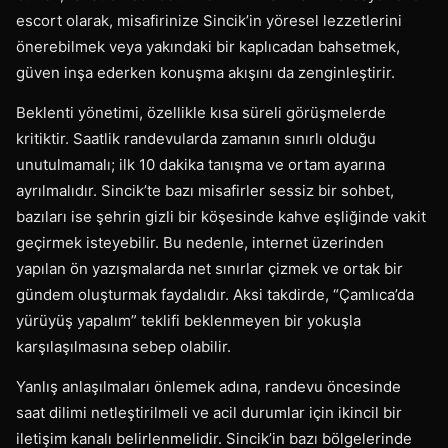
escort olarak, misafirinize Sincik’in yöresel lezzetlerini
önerebilmek veya yakındaki bir kaplıcadan bahsetmek,
güven inşa ederken konuşma akışını da zenginleştirir.
Beklenti yönetimi, özellikle kısa süreli görüşmelerde
kritiktir. Saatlik randevularda zamanın sınırlı olduğu
unutulmamalı; ilk 10 dakika tanışma ve ortam ayarına
ayrılmalıdır. Sincik’te bazı misafirler sessiz bir sohbet,
bazıları ise şehrin gizli bir köşesinde kahve eşliğinde vakit
geçirmek isteyebilir. Bu nedenle, internet üzerinden
yapılan ön yazışmalarda net sınırlar çizmek ve ortak bir
gündem oluşturmak faydalıdır. Aksi takdirde, “Çamlıca’da
yürüyüş yapalım” teklifi beklenmeyen bir yokuşla
karşılaşılmasına sebep olabilir.
Yanlış anlaşılmaları önlemek adına, randevu öncesinde
saat dilimi netleştirilmeli ve acil durumlar için ikincil bir
iletişim kanalı belirlenmelidir. Sincik’in bazı bölgelerinde