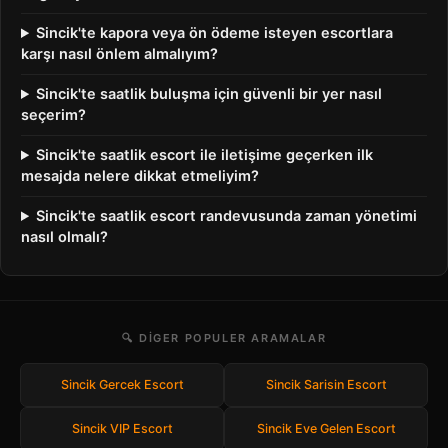
Sincik'te kapora veya ön ödeme isteyen escortlara
karşı nasıl önlem almalıyım?
Sincik'te saatlik buluşma için güvenli bir yer nasıl
seçerim?
Sincik'te saatlik escort ile iletişime geçerken ilk
mesajda nelere dikkat etmeliyim?
Sincik'te saatlik escort randevusunda zaman yönetimi
nasıl olmalı?
🔍 DIGER POPULER ARAMALAR
Sincik Gercek Escort
Sincik Sarisin Escort
Sincik VIP Escort
Sincik Eve Gelen Escort