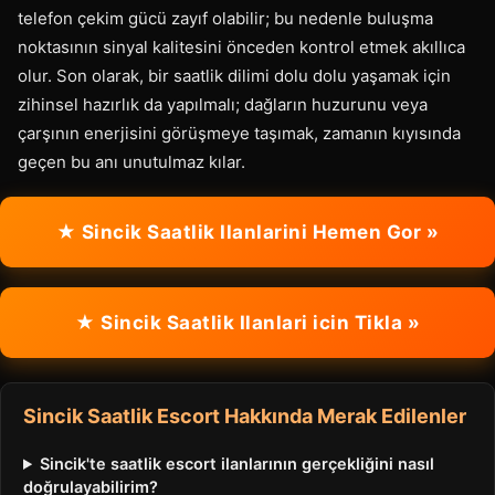
telefon çekim gücü zayıf olabilir; bu nedenle buluşma
noktasının sinyal kalitesini önceden kontrol etmek akıllıca
olur. Son olarak, bir saatlik dilimi dolu dolu yaşamak için
zihinsel hazırlık da yapılmalı; dağların huzurunu veya
çarşının enerjisini görüşmeye taşımak, zamanın kıyısında
geçen bu anı unutulmaz kılar.
★ Sincik Saatlik Ilanlarini Hemen Gor »
★ Sincik Saatlik Ilanlari icin Tikla »
Sincik Saatlik Escort Hakkında Merak Edilenler
Sincik'te saatlik escort ilanlarının gerçekliğini nasıl
doğrulayabilirim?