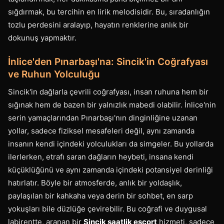
sığdırmak, bu tercihin en lirik melodisidir. Bu, sıradanlığın
tozlu perdesini aralayıp, hayatın renklerine anlık bir
dokunuş yapmaktır.
İnlice'den Pınarbaşı'na: Sincik'in Coğrafyası
ve Ruhun Yolculuğu
Sincik'in dağlarla çevrili coğrafyası, insan ruhuna hem bir
sığınak hem de bazen bir yalnızlık mabedi olabilir. İnlice'nin
serin yamaçlarından Pınarbaşı'nın dinginliğine uzanan
yollar, sadece fiziksel mesafeleri değil, aynı zamanda
insanın kendi içindeki yolculukları da simgeler. Bu yollarda
ilerlerken, etrafı saran dağların heybeti, insana kendi
küçüklüğünü ve aynı zamanda içindeki potansiyel derinliği
hatırlatır. Böyle bir atmosferde, anlık bir yoldaşlık,
paylaşılan bir kahkaha veya derin bir sohbet, en sarp
yokuşları bile düzlüğe çevirebilir. Bu coğrafi ve duygusal
labirentte, aranan bir
Sincik saatlik escort
hizmeti, sadece