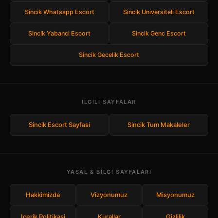
Sincik Whatsapp Escort
Sincik Universiteli Escort
Sincik Yabanci Escort
Sincik Genc Escort
Sincik Gecelik Escort
ILGILI SAYFALAR
Sincik Escort Sayfasi
Sincik Tum Makaleler
YASAL & BILGI SAYFALARI
Hakkimizda
Vizyonumuz
Misyonumuz
Icerik Politikasi
Kurallar
Gizlilik