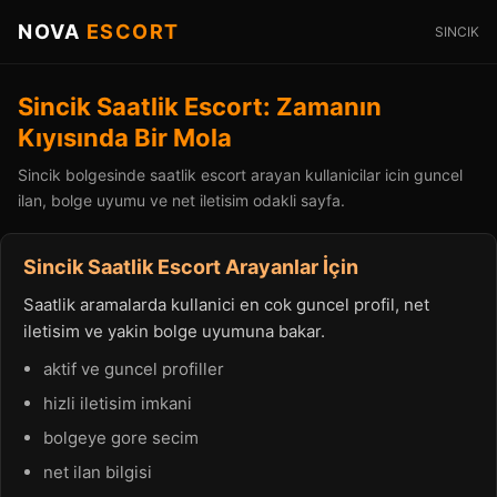
NOVA
ESCORT
SINCIK
Sincik Saatlik Escort: Zamanın
Kıyısında Bir Mola
Sincik bolgesinde saatlik escort arayan kullanicilar icin guncel
ilan, bolge uyumu ve net iletisim odakli sayfa.
Sincik Saatlik Escort Arayanlar İçin
Saatlik aramalarda kullanici en cok guncel profil, net
iletisim ve yakin bolge uyumuna bakar.
aktif ve guncel profiller
hizli iletisim imkani
bolgeye gore secim
net ilan bilgisi