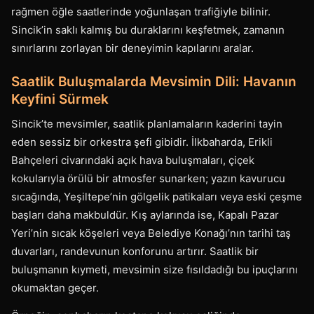
rağmen öğle saatlerinde yoğunlaşan trafiğiyle bilinir.
Sincik’in saklı kalmış bu duraklarını keşfetmek, zamanın
sınırlarını zorlayan bir deneyimin kapılarını aralar.
Saatlik Buluşmalarda Mevsimin Dili: Havanın
Keyfini Sürmek
Sincik’te mevsimler, saatlik planlamaların kaderini tayin
eden sessiz bir orkestra şefi gibidir. İlkbaharda, Erikli
Bahçeleri civarındaki açık hava buluşmaları, çiçek
kokularıyla örülü bir atmosfer sunarken; yazın kavurucu
sıcağında, Yeşiltepe’nin gölgelik patikaları veya eski çeşme
başları daha makbuldür. Kış aylarında ise, Kapalı Pazar
Yeri’nin sıcak köşeleri veya Belediye Konağı’nın tarihi taş
duvarları, randevunun konforunu artırır. Saatlik bir
buluşmanın kıymeti, mevsimin size fısıldadığı bu ipuçlarını
okumaktan geçer.