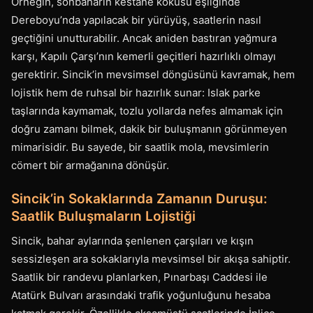
Örneğin, sonbaharın kestane kokusu eşliğinde
Dereboyu’nda yapılacak bir yürüyüş, saatlerin nasıl
geçtiğini unutturabilir. Ancak aniden bastıran yağmura
karşı, Kapılı Çarşı’nın kemerli geçitleri hazırlıklı olmayı
gerektirir. Sincik’in mevsimsel döngüsünü kavramak, hem
lojistik hem de ruhsal bir hazırlık sunar: Islak parke
taşlarında kaymamak, tozlu yollarda nefes almamak için
doğru zamanı bilmek, dakik bir buluşmanın görünmeyen
mimarisidir. Bu sayede, bir saatlik mola, mevsimlerin
cömert bir armağanına dönüşür.
Sincik’in Sokaklarında Zamanın Duruşu:
Saatlik Buluşmaların Lojistiği
Sincik, bahar aylarında şenlenen çarşıları ve kışın
sessizleşen ara sokaklarıyla mevsimsel bir akışa sahiptir.
Saatlik bir randevu planlarken, Pınarbaşı Caddesi ile
Atatürk Bulvarı arasındaki trafik yoğunluğunu hesaba