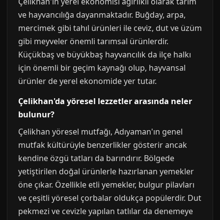
Çelikhan'ın yerel ekonomisi ağırlıklı olarak tarım
ve hayvancılığa dayanmaktadır. Buğday, arpa,
mercimek gibi tahıl ürünleri ile ceviz, dut ve üzüm
gibi meyveler önemli tarımsal ürünlerdir.
Küçükbaş ve büyükbaş hayvancılık da ilçe halkı
için önemli bir geçim kaynağı olup, hayvansal
ürünler de yerel ekonomide yer tutar.
Çelikhan'da yöresel lezzetler arasında neler
bulunur?
Çelikhan yöresel mutfağı, Adıyaman'ın genel
mutfak kültürüyle benzerlikler gösterir ancak
kendine özgü tatları da barındırır. Bölgede
yetiştirilen doğal ürünlerle hazırlanan yemekler
öne çıkar. Özellikle etli yemekler, bulgur pilavları
ve çeşitli yöresel çorbalar oldukça popülerdir. Dut
pekmezi ve cevizle yapılan tatlılar da denemeye