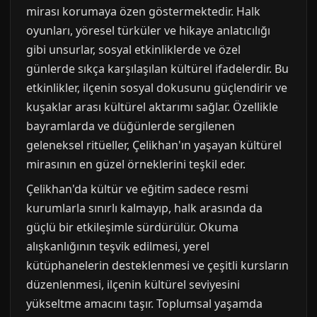
mirası korumaya özen göstermektedir. Halk
oyunları, yöresel türküler ve hikaye anlatıcılığı
gibi unsurlar, sosyal etkinliklerde ve özel
günlerde sıkça karşılaşılan kültürel ifadelerdir. Bu
etkinlikler, ilçenin sosyal dokusunu güçlendirir ve
kuşaklar arası kültürel aktarımı sağlar. Özellikle
bayramlarda ve düğünlerde sergilenen
geleneksel ritüeller, Çelikhan'ın yaşayan kültürel
mirasının en güzel örneklerini teşkil eder.
Çelikhan'da kültür ve eğitim sadece resmi
kurumlarla sınırlı kalmayıp, halk arasında da
güçlü bir etkileşimle sürdürülür. Okuma
alışkanlığının teşvik edilmesi, yerel
kütüphanelerin desteklenmesi ve çeşitli kursların
düzenlenmesi, ilçenin kültürel seviyesini
yükseltme amacını taşır. Toplumsal yaşamda