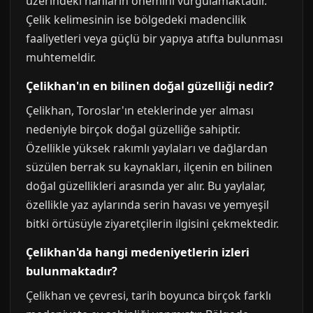
üzerindeki hanların önemini vurgulamaktadır.
Çelik kelimesinin ise bölgedeki madencilik
faaliyetleri veya güçlü bir yapıya atıfta bulunması
muhtemeldir.
Çelikhan'ın en bilinen doğal güzelliği nedir?
Çelikhan, Toroslar'ın eteklerinde yer alması
nedeniyle birçok doğal güzelliğe sahiptir.
Özellikle yüksek rakımlı yaylaları ve dağlardan
süzülen berrak su kaynakları, ilçenin en bilinen
doğal güzellikleri arasında yer alır. Bu yaylalar,
özellikle yaz aylarında serin havası ve yemyeşil
bitki örtüsüyle ziyaretçilerin ilgisini çekmektedir.
Çelikhan'da hangi medeniyetlerin izleri
bulunmaktadır?
Çelikhan ve çevresi, tarih boyunca birçok farklı