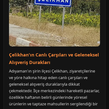
Çelikhan'ın Canlı Çarşıları ve Geleneksel
Alışveriş Durakları
Adıyaman'ın şirin ilçesi Çelikhan, ziyaretçilerine
ve yöre halkına hitap eden canlı çarşıları ve
geleneksel alışveriş duraklarıyla dikkat
çekmektedir. İlçe merkezindeki hareketli pazarlar,
özellikle haftanın belirli günlerinde yöresel
ürünlerin ve taptaze mahsullerin sergilendiği bir