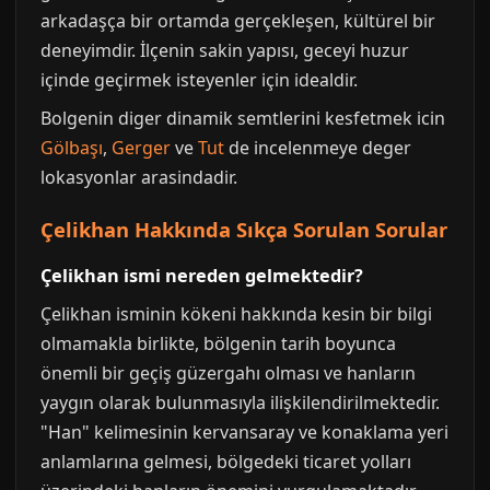
arkadaşça bir ortamda gerçekleşen, kültürel bir
deneyimdir. İlçenin sakin yapısı, geceyi huzur
içinde geçirmek isteyenler için idealdir.
Bolgenin diger dinamik semtlerini kesfetmek icin
Gölbaşı
,
Gerger
ve
Tut
de incelenmeye deger
lokasyonlar arasindadir.
Çelikhan Hakkında Sıkça Sorulan Sorular
Çelikhan ismi nereden gelmektedir?
Çelikhan isminin kökeni hakkında kesin bir bilgi
olmamakla birlikte, bölgenin tarih boyunca
önemli bir geçiş güzergahı olması ve hanların
yaygın olarak bulunmasıyla ilişkilendirilmektedir.
"Han" kelimesinin kervansaray ve konaklama yeri
anlamlarına gelmesi, bölgedeki ticaret yolları