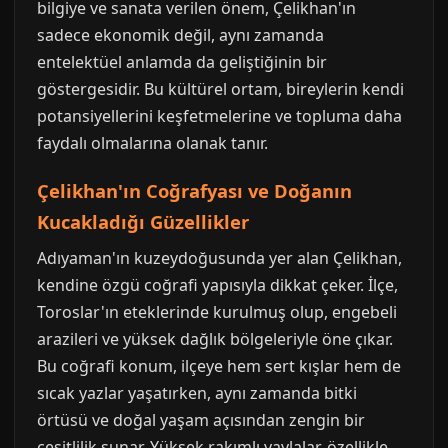
bilgiye ve sanata verilen önem, Çelikhan'ın
sadece ekonomik değil, aynı zamanda
entelektüel anlamda da geliştiğinin bir
göstergesidir. Bu kültürel ortam, bireylerin kendi
potansiyellerini keşfetmelerine ve topluma daha
faydalı olmalarına olanak tanır.
Çelikhan'ın Coğrafyası ve Doğanın
Kucakladığı Güzellikler
Adıyaman'ın kuzeydoğusunda yer alan Çelikhan,
kendine özgü coğrafi yapısıyla dikkat çeker. İlçe,
Toroslar'ın eteklerinde kurulmuş olup, engebeli
arazileri ve yüksek dağlık bölgeleriyle öne çıkar.
Bu coğrafi konum, ilçeye hem sert kışlar hem de
sıcak yazlar yaşatırken, aynı zamanda bitki
örtüsü ve doğal yaşam açısından zengin bir
çeşitlilik sunar. Yüksek rakımlı yaylalar, özellikle