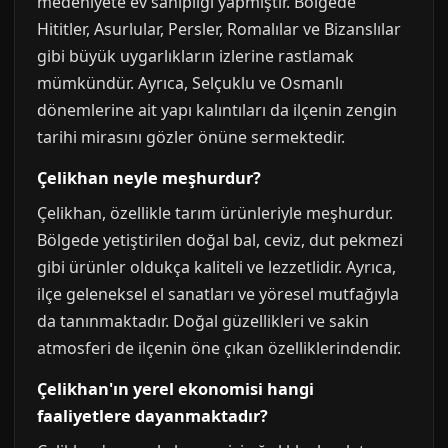
medeniyete ev sahipliği yapmıştır. Bölgede
Hititler, Asurlular, Persler, Romalılar ve Bizanslılar
gibi büyük uygarlıkların izlerine rastlamak
mümkündür. Ayrıca, Selçuklu ve Osmanlı
dönemlerine ait yapı kalıntıları da ilçenin zengin
tarihi mirasını gözler önüne sermektedir.
Çelikhan neyle meşhurdur?
Çelikhan, özellikle tarım ürünleriyle meşhurdur.
Bölgede yetiştirilen doğal bal, ceviz, dut pekmezi
gibi ürünler oldukça kaliteli ve lezzetlidir. Ayrıca,
ilçe geleneksel el sanatları ve yöresel mutfağıyla
da tanınmaktadır. Doğal güzellikleri ve sakin
atmosferi de ilçenin öne çıkan özelliklerindendir.
Çelikhan'ın yerel ekonomisi hangi
faaliyetlere dayanmaktadır?