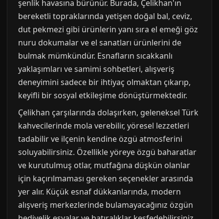
şenlik havasına bürünür. Burada, Çelikhan'ın
bereketli topraklarında yetişen doğal bal, ceviz,
dut pekmezi gibi ürünlerin yanı sıra el emeği göz
nuru dokumalar ve el sanatları ürünlerini de
bulmak mümkündür. Esnafların sıcakkanlı
yaklaşımları ve samimi sohbetleri, alışveriş
deneyimini sadece bir ihtiyaç olmaktan çıkarıp,
keyifli bir sosyal etkileşime dönüştürmektedir.
Çelikhan çarşılarında dolaşırken, geleneksel Türk
kahvecilerinde mola verebilir, yöresel lezzetleri
tadabilir ve ilçenin kendine özgü atmosferini
soluyabilirsiniz. Özellikle yöreye özgü baharatlar
ve kurutulmuş otlar, mutfağına düşkün olanlar
için kaçırılmaması gereken seçenekler arasında
yer alır. Küçük esnaf dükkanlarında, modern
alışveriş merkezlerinde bulamayacağınız özgün
hediyelik eşyalar ve hatıralıklar keşfedebilirsiniz.