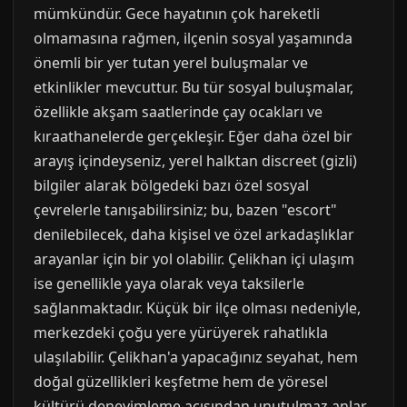
mümkündür. Gece hayatının çok hareketli
olmamasına rağmen, ilçenin sosyal yaşamında
önemli bir yer tutan yerel buluşmalar ve
etkinlikler mevcuttur. Bu tür sosyal buluşmalar,
özellikle akşam saatlerinde çay ocakları ve
kıraathanelerde gerçekleşir. Eğer daha özel bir
arayış içindeyseniz, yerel halktan discreet (gizli)
bilgiler alarak bölgedeki bazı özel sosyal
çevrelerle tanışabilirsiniz; bu, bazen "escort"
denilebilecek, daha kişisel ve özel arkadaşlıklar
arayanlar için bir yol olabilir. Çelikhan içi ulaşım
ise genellikle yaya olarak veya taksilerle
sağlanmaktadır. Küçük bir ilçe olması nedeniyle,
merkezdeki çoğu yere yürüyerek rahatlıkla
ulaşılabilir. Çelikhan'a yapacağınız seyahat, hem
doğal güzellikleri keşfetme hem de yöresel
kültürü deneyimleme açısından unutulmaz anlar