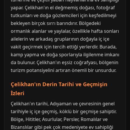
yapar. Çelikhan'ın el değmemiş doğası, fotoğraf
tutkunları ve doğa gözlemcileri için keşfedilmeyi
bekleyen birçok sırrı barındırır. Bölgedeki
ormanlık alanlar ve yaylalar, özellikle hafta sonları
ailelerin ve arkadaş gruplarının doğayla iç içe
vakit geçirmek için tercih ettiği yerlerdir. Burada,
kamp yapma ve doğa sporlarıyla ilgilenme imkanı
da bulunur. Çelikhan'ın eşsiz coğrafyası, bölgenin
turizm potansiyelini artıran önemli bir unsurdur.
Çelikhan'ın Derin Tarihi ve Geçmişin
İzleri
Çelikhan'ın tarihi, Adıyaman ve çevresinin genel
tarihiyle iç içe geçmiş, köklü bir geçmişe sahiptir.
Bölge, Hititler, Asurlular, Persler, Romalılar ve
Bizanslılar gibi pek çok medeniyete ev sahipliği