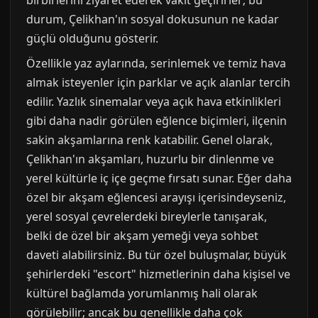
birbirlerini ziyaret ederek vakit geçirirler; bu
durum, Çelikhan'ın sosyal dokusunun ne kadar
güçlü olduğunu gösterir.
Özellikle yaz aylarında, serinlemek ve temiz hava
almak isteyenler için parklar ve açık alanlar tercih
edilir. Yazlık sinemalar veya açık hava etkinlikleri
gibi daha nadir görülen eğlence biçimleri, ilçenin
sakin akşamlarına renk katabilir. Genel olarak,
Çelikhan'ın akşamları, huzurlu bir dinlenme ve
yerel kültürle iç içe geçme fırsatı sunar. Eğer daha
özel bir akşam eğlencesi arayışı içerisindeyseniz,
yerel sosyal çevrelerdeki bireylerle tanışarak,
belki de özel bir akşam yemeği veya sohbet
daveti alabilirsiniz. Bu tür özel buluşmalar, büyük
şehirlerdeki "escort" hizmetlerinin daha kişisel ve
kültürel bağlamda yorumlanmış hali olarak
görülebilir; ancak bu genellikle daha çok