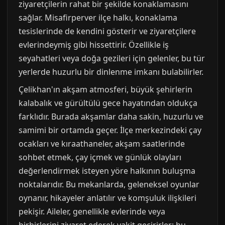
ziyaretçilerin rahat bir şekilde konaklamasını
sağlar. Misafirperver ilçe halkı, konaklama
tesislerinde de kendini gösterir ve ziyaretçilere
evlerindeymiş gibi hissettirir. Özellikle iş
seyahatleri veya doğa gezileri için gelenler, bu tür
yerlerde huzurlu bir dinlenme imkanı bulabilirler.
Çelikhan'ın akşam atmosferi, büyük şehirlerin
kalabalık ve gürültülü gece hayatından oldukça
farklıdır. Burada akşamlar daha sakin, huzurlu ve
samimi bir ortamda geçer. İlçe merkezindeki çay
ocakları ve kıraathaneler, akşam saatlerinde
sohbet etmek, çay içmek ve günlük olayları
değerlendirmek isteyen yöre halkının buluşma
noktalarıdır. Bu mekanlarda, geleneksel oyunlar
oynanır, hikayeler anlatılır ve komşuluk ilişkileri
pekişir. Aileler, genellikle evlerinde veya