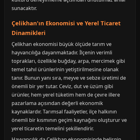
sunacaktır.
Çelikhan'ın Ekonomisi ve Yerel Ticaret
Dinamikleri
Çelikhan ekonomisi büyük ölçüde tarım ve
hayvancılığa dayanmaktadır. İlçenin verimli
toprakları, özellikle buğday, arpa, mercimek gibi
temel tahıl ürünlerinin yetiştirilmesine olanak
tanır. Bunun yanı sıra, meyve ve sebze üretimi de
önemli bir yer tutar. Ceviz, dut ve üzüm gibi
ürünler, hem yerel tüketim hem de çevre illere
pazarlama açısından değerli ekonomik
kaynaklardır. Tarımsal faaliyetler, ilçe halkının
önemli bir kısmının geçim kaynağını oluşturur ve
yerel ticaretin temelini şekillendirir.
Hayvancılık da Çelikhan ekonomisinde belirgin