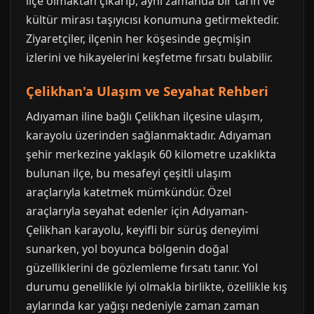
ilçe olmaktan çıkarıp, aynı zamanda bir tarih ve
kültür mirası taşıyıcısı konumuna getirmektedir.
Ziyaretçiler, ilçenin her köşesinde geçmişin
izlerini ve hikayelerini keşfetme fırsatı bulabilir.
Çelikhan'a Ulaşım ve Seyahat Rehberi
Adıyaman iline bağlı Çelikhan ilçesine ulaşım,
karayolu üzerinden sağlanmaktadır. Adıyaman
şehir merkezine yaklaşık 60 kilometre uzaklıkta
bulunan ilçe, bu mesafeyi çeşitli ulaşım
araçlarıyla katetmek mümkündür. Özel
araçlarıyla seyahat edenler için Adıyaman-
Çelikhan karayolu, keyifli bir sürüş deneyimi
sunarken, yol boyunca bölgenin doğal
güzelliklerini de gözlemleme fırsatı tanır. Yol
durumu genellikle iyi olmakla birlikte, özellikle kış
aylarında kar yağışı nedeniyle zaman zaman