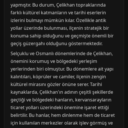
yapmıştır. Bu durum, Çelikhan topraklarında
farklı kültürel katmanların ve tarihi eserlerin
izlerini bulmayı mümkün kılar. Özellikle antik
yollar üzerinde bulunması, ilçenin stratejik bir
konuma sahip olduğunu ve geçmişte önemli bir
geçiş güzergahı olduğunu göstermektedir.
Selçuklu ve Osmanlı dönemlerinde de Çelikhan,
önemini korumuş ve bölgedeki yerleşim
yerlerinden biri olmuştur. Bu dönemlere ait yapı
kalıntıları, köprüler ve camiler, ilçenin zengin
kültürel mirasını gözler önüne serer. Tarihi
kaynaklarda, Çelikhan'ın adının çeşitli şekillerde
geçtiği ve bölgedeki hanların, kervansarayların
ticaret yolları üzerindeki önemine işaret ettiği
belirtilir. Bu hanlar, hem dinlenme hem de ticaret
için kullanılan merkezler olarak işlev görmüş ve