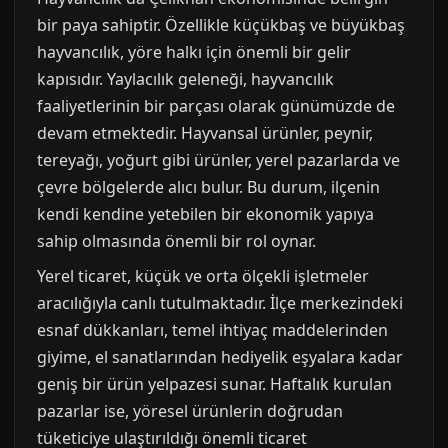
bir paya sahiptir. Özellikle küçükbaş ve büyükbaş
hayvancılık, yöre halkı için önemli bir gelir
kapısıdır. Yaylacılık geleneği, hayvancılık
faaliyetlerinin bir parçası olarak günümüzde de
devam etmektedir. Hayvansal ürünler, peynir,
tereyağı, yoğurt gibi ürünler, yerel pazarlarda ve
çevre bölgelerde alıcı bulur. Bu durum, ilçenin
kendi kendine yetebilen bir ekonomik yapıya
sahip olmasında önemli bir rol oynar.
Yerel ticaret, küçük ve orta ölçekli işletmeler
aracılığıyla canlı tutulmaktadır. İlçe merkezindeki
esnaf dükkanları, temel ihtiyaç maddelerinden
giyime, el sanatlarından hediyelik eşyalara kadar
geniş bir ürün yelpazesi sunar. Haftalık kurulan
pazarlar ise, yöresel ürünlerin doğrudan
tüketiciye ulaştırıldığı önemli ticaret