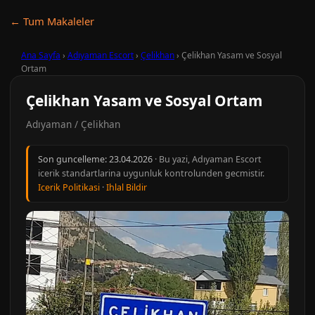
← Tum Makaleler
Ana Sayfa
›
Adıyaman Escort
›
Çelikhan
›
Çelikhan Yasam ve Sosyal
Ortam
Çelikhan Yasam ve Sosyal Ortam
Adıyaman / Çelikhan
Son guncelleme:
23.04.2026
· Bu yazi, Adıyaman Escort
icerik standartlarina uygunluk kontrolunden gecmistir.
Icerik Politikasi
·
Ihlal Bildir