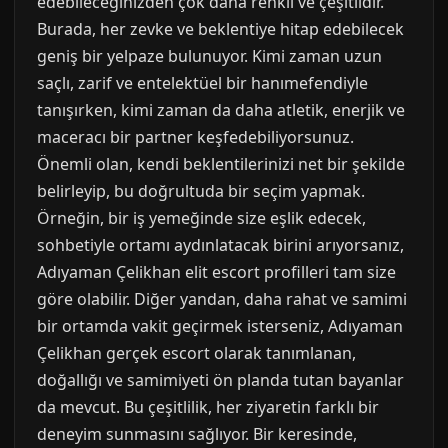
edebileceğinizden çok daha renkli ve çeşitlidir.
Burada, her zevke ve beklentiye hitap edebilecek
geniş bir yelpaze bulunuyor. Kimi zaman uzun
saçlı, zarif ve entelektüel bir hanımefendiyle
tanışırken, kimi zaman da daha atletik, enerjik ve
maceracı bir partner keşfedebiliyorsunuz.
Önemli olan, kendi beklentilerinizi net bir şekilde
belirleyip, bu doğrultuda bir seçim yapmak.
Örneğin, bir iş yemeğinde size eşlik edecek,
sohbetiyle ortamı aydınlatacak birini arıyorsanız,
Adıyaman Çelikhan elit escort profilleri tam size
göre olabilir. Diğer yandan, daha rahat ve samimi
bir ortamda vakit geçirmek isterseniz, Adıyaman
Çelikhan gerçek escort olarak tanımlanan,
doğallığı ve samimiyeti ön planda tutan bayanlar
da mevcut. Bu çeşitlilik, her ziyaretin farklı bir
deneyim sunmasını sağlıyor. Bir keresinde,