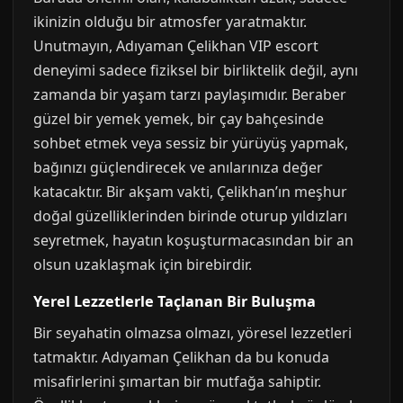
ikinizin olduğu bir atmosfer yaratmaktır.
Unutmayın, Adıyaman Çelikhan VIP escort
deneyimi sadece fiziksel bir birliktelik değil, aynı
zamanda bir yaşam tarzı paylaşımıdır. Beraber
güzel bir yemek yemek, bir çay bahçesinde
sohbet etmek veya sessiz bir yürüyüş yapmak,
bağınızı güçlendirecek ve anılarınıza değer
katacaktır. Bir akşam vakti, Çelikhan’ın meşhur
doğal güzelliklerinden birinde oturup yıldızları
seyretmek, hayatın koşuşturmacasından bir an
olsun uzaklaşmak için birebirdir.
Yerel Lezzetlerle Taçlanan Bir Buluşma
Bir seyahatin olmazsa olmazı, yöresel lezzetleri
tatmaktır. Adıyaman Çelikhan da bu konuda
misafirlerini şımartan bir mutfağa sahiptir.