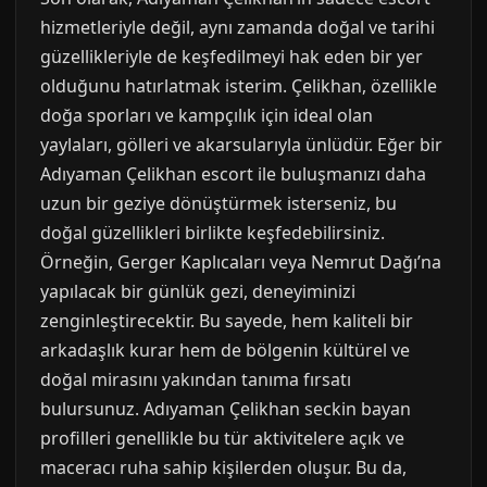
hizmetleriyle değil, aynı zamanda doğal ve tarihi
güzellikleriyle de keşfedilmeyi hak eden bir yer
olduğunu hatırlatmak isterim. Çelikhan, özellikle
doğa sporları ve kampçılık için ideal olan
yaylaları, gölleri ve akarsularıyla ünlüdür. Eğer bir
Adıyaman Çelikhan escort ile buluşmanızı daha
uzun bir geziye dönüştürmek isterseniz, bu
doğal güzellikleri birlikte keşfedebilirsiniz.
Örneğin, Gerger Kaplıcaları veya Nemrut Dağı’na
yapılacak bir günlük gezi, deneyiminizi
zenginleştirecektir. Bu sayede, hem kaliteli bir
arkadaşlık kurar hem de bölgenin kültürel ve
doğal mirasını yakından tanıma fırsatı
bulursunuz. Adıyaman Çelikhan seckin bayan
profilleri genellikle bu tür aktivitelere açık ve
maceracı ruha sahip kişilerden oluşur. Bu da,