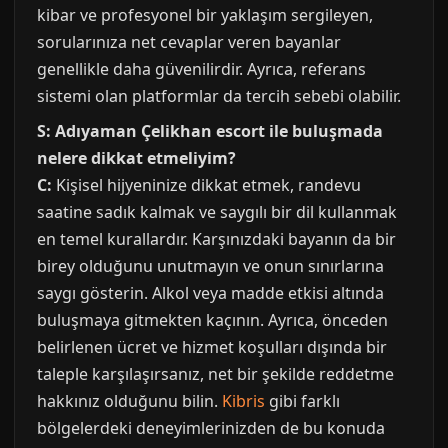
kibar ve profesyonel bir yaklaşım sergileyen,
sorularınıza net cevaplar veren bayanlar
genellikle daha güvenilirdir. Ayrıca, referans
sistemi olan platformlar da tercih sebebi olabilir.
S: Adıyaman Çelikhan escort ile buluşmada
nelere dikkat etmeliyim?
C:
Kişisel hijyeninize dikkat etmek, randevu
saatine sadık kalmak ve saygılı bir dil kullanmak
en temel kurallardır. Karşınızdaki bayanın da bir
birey olduğunu unutmayın ve onun sınırlarına
saygı gösterin. Alkol veya madde etkisi altında
buluşmaya gitmekten kaçının. Ayrıca, önceden
belirlenen ücret ve hizmet koşulları dışında bir
taleple karşılaşırsanız, net bir şekilde reddetme
hakkınız olduğunu bilin.
Kibris
gibi farklı
bölgelerdeki deneyimlerinizden de bu konuda