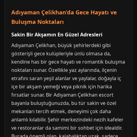
Adıyaman Çelikhan’da Gece Hayatı ve
Buluşma Noktaları
Sakin Bir Akşamın En Güzel Adresleri
Adıyaman Çelikhan, büyük şehirlerdeki gibi
gösterişli gece kulüpleriyle ünlü olmasa da,
kendine has bir gece hayatı ve romantik buluşma
noktaları sunar. Özellikle yaz aylarında, ilçenin
etrafını saran yeşil alanlar ve yaylalar, doğayla iç
içe bir akşam yemeği veya piknik için harika
fırsatlar sunar. Bir Adıyaman Çelikhan escort
bayanla buluştuğunuzda, bu tür sakin ve özel
mekanları tercih etmek, deneyimi çok daha
anlamlı kılabilir. Şehir merkezindeki nezih kafeler
ve restoranlar da samimi bir sohbet için idealdir.
Burada önemli olan, kalabalıktan uzak, sadece