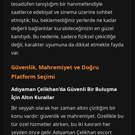
tesadüfen tanıştığım bir hanımefendiyle
saatlerce edebiyat ve sinema üzerine sohbet
etmiştik; bu, beklemediğiniz yerlerde ne kadar
değerli bağlantılar kurabileceğinizin en güzel
kanıtıydı. Bu nedenle, sadece fiziksel çekiciliğe
değil, karakter uyumuna da dikkat etmekte fayda
var.
Güvenlik, Mahremiyet ve Doğru
Platform Seçimi
Adıyaman Çelikhan’da Güvenli Bir Buluşma
İçin Altın Kurallar
Bir seyyah olarak her zaman altını çizdiğim bir
konu vardır: güvenlik ve mahremiyet. Özellikle bu
tür özel hizmetler alırken, bu iki kavram her
şeyden önce gelir. Adıyaman Çelikhan escort