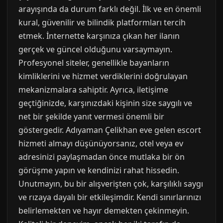
arayışında da durum farklı değil. İlk ve en önemli
kural, güvenilir ve bilindik platformları tercih
etmek. İnternette karşınıza çıkan her ilanın
gerçek ve güncel olduğunu varsaymayın.
Profesyonel siteler, genellikle bayanların
kimliklerini ve hizmet verdiklerini doğrulayan
mekanizmalara sahiptir. Ayrıca, iletişime
geçtiğinizde, karşınızdaki kişinin size saygılı ve
net bir şekilde yanıt vermesi önemli bir
göstergedir. Adıyaman Çelikhan eve gelen escort
hizmeti almayı düşünüyorsanız, otel veya ev
adresinizi paylaşmadan önce mutlaka bir ön
görüşme yapın ve kendinizi rahat hissedin.
Unutmayın, bu bir alışverişten çok, karşılıklı saygı
ve rızaya dayalı bir etkileşimdir. Kendi sınırlarınızı
belirlemekten ve hayır demekten çekinmeyin.