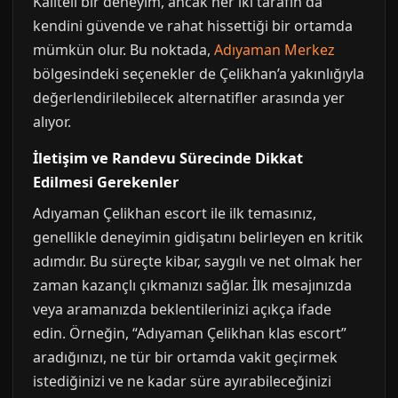
Kaliteli bir deneyim, ancak her iki tarafın da
kendini güvende ve rahat hissettiği bir ortamda
mümkün olur. Bu noktada,
Adıyaman Merkez
bölgesindeki seçenekler de Çelikhan’a yakınlığıyla
değerlendirilebilecek alternatifler arasında yer
alıyor.
İletişim ve Randevu Sürecinde Dikkat
Edilmesi Gerekenler
Adıyaman Çelikhan escort ile ilk temasınız,
genellikle deneyimin gidişatını belirleyen en kritik
adımdır. Bu süreçte kibar, saygılı ve net olmak her
zaman kazançlı çıkmanızı sağlar. İlk mesajınızda
veya aramanızda beklentilerinizi açıkça ifade
edin. Örneğin, “Adıyaman Çelikhan klas escort”
aradığınızı, ne tür bir ortamda vakit geçirmek
istediğinizi ve ne kadar süre ayırabileceğinizi