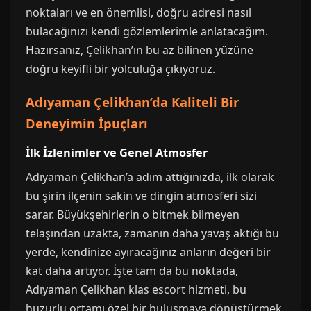
noktaları ve en önemlisi, doğru adresi nasıl
bulacağınızı kendi gözlemlerimle anlatacağım.
Hazırsanız, Çelikhan’ın bu az bilinen yüzüne
doğru keyifli bir yolculuğa çıkıyoruz.
Adıyaman Çelikhan’da Kaliteli Bir
Deneyimin İpuçları
İlk İzlenimler ve Genel Atmosfer
Adıyaman Çelikhan’a adım attığınızda, ilk olarak
bu şirin ilçenin sakin ve dingin atmosferi sizi
sarar. Büyükşehirlerin o bitmek bilmeyen
telaşından uzakta, zamanın daha yavaş aktığı bu
yerde, kendinize ayıracağınız anların değeri bir
kat daha artıyor. İşte tam da bu noktada,
Adıyaman Çelikhan klas escort hizmeti, bu
huzurlu ortamı özel bir buluşmaya dönüştürmek