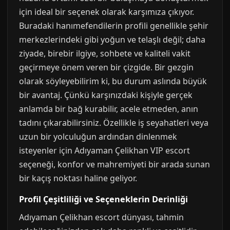
için ideal bir seçenek olarak karşımıza çıkıyor.
Buradaki hanımefendilerin profili genellikle şehir
merkezlerindeki gibi yoğun ve telaşlı değil; daha
ziyade, birebir ilgiye, sohbete ve kaliteli vakit
geçirmeye önem veren bir çizgide. Bir gezgin
olarak söyleyebilirim ki, bu durum aslında büyük
bir avantaj. Çünkü karşınızdaki kişiyle gerçek
anlamda bir bağ kurabilir, acele etmeden, anın
tadını çıkarabilirsiniz. Özellikle iş seyahatleri veya
uzun bir yolculuğun ardından dinlenmek
isteyenler için Adıyaman Çelikhan VIP escort
seçeneği, konfor ve mahremiyeti bir arada sunan
bir kaçış noktası haline geliyor.
Profil Çeşitliliği ve Seçeneklerin Derinliği
Adıyaman Çelikhan escort dünyası, tahmin