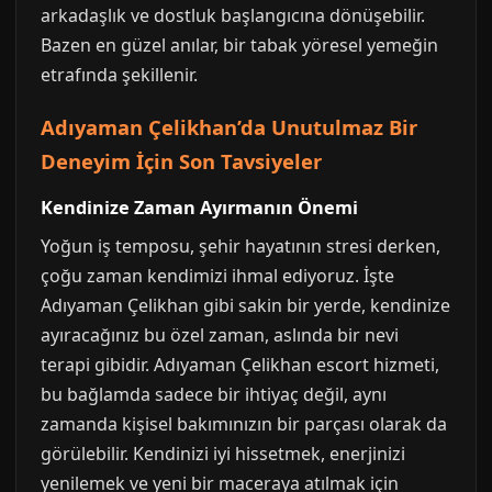
arkadaşlık ve dostluk başlangıcına dönüşebilir.
Bazen en güzel anılar, bir tabak yöresel yemeğin
etrafında şekillenir.
Adıyaman Çelikhan’da Unutulmaz Bir
Deneyim İçin Son Tavsiyeler
Kendinize Zaman Ayırmanın Önemi
Yoğun iş temposu, şehir hayatının stresi derken,
çoğu zaman kendimizi ihmal ediyoruz. İşte
Adıyaman Çelikhan gibi sakin bir yerde, kendinize
ayıracağınız bu özel zaman, aslında bir nevi
terapi gibidir. Adıyaman Çelikhan escort hizmeti,
bu bağlamda sadece bir ihtiyaç değil, aynı
zamanda kişisel bakımınızın bir parçası olarak da
görülebilir. Kendinizi iyi hissetmek, enerjinizi
yenilemek ve yeni bir maceraya atılmak için