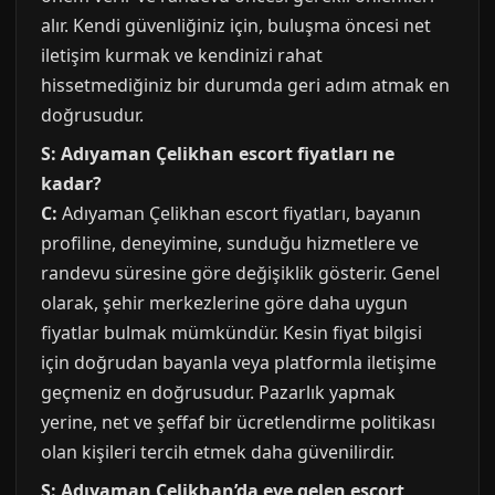
alır. Kendi güvenliğiniz için, buluşma öncesi net
iletişim kurmak ve kendinizi rahat
hissetmediğiniz bir durumda geri adım atmak en
doğrusudur.
S: Adıyaman Çelikhan escort fiyatları ne
kadar?
C:
Adıyaman Çelikhan escort fiyatları, bayanın
profiline, deneyimine, sunduğu hizmetlere ve
randevu süresine göre değişiklik gösterir. Genel
olarak, şehir merkezlerine göre daha uygun
fiyatlar bulmak mümkündür. Kesin fiyat bilgisi
için doğrudan bayanla veya platformla iletişime
geçmeniz en doğrusudur. Pazarlık yapmak
yerine, net ve şeffaf bir ücretlendirme politikası
olan kişileri tercih etmek daha güvenilirdir.
S: Adıyaman Çelikhan’da eve gelen escort