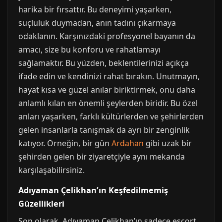
harika bir fırsattır. Bu deneyimi yaşarken,
suçluluk duymadan, anın tadını çıkarmaya
odaklanın. Karşınızdaki profesyonel bayanın da
amacı, size bu konforu ve rahatlamayı
sağlamaktır. Bu yüzden, beklentilerinizi açıkça
ifade edin ve kendinizi rahat bırakın. Unutmayın,
hayat kısa ve güzel anılar biriktirmek, onu daha
anlamlı kılan en önemli şeylerden biridir. Bu özel
anları yaşarken, farklı kültürlerden ve şehirlerden
gelen insanlarla tanışmak da ayrı bir zenginlik
katıyor. Örneğin, bir gün
Ardahan
gibi uzak bir
şehirden gelen bir ziyaretçiyle aynı mekanda
karşılaşabilirsiniz.
Adıyaman Çelikhan’ın Keşfedilmemiş
Güzellikleri
Son olarak, Adıyaman Çelikhan’ın sadece escort