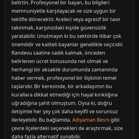
belirtin. Profesyonel bir bayan, bu bilgileri
memnuniyetle karşılayacak ve size uygun bir
teklifle dönecektir. Aceleci veya agresif bir tavır
takınmak, karşınızdaki kişide güvensizlik
yaratabilir. Unutmayın ki bu sektörde itibar çok
önemlidir ve kaliteli bayanlar genellikle seçicidir.
Randevu saatine sadık kalmak, önceden
belirlenen ücret konusunda net olmak ve
herhangi bir aksaklık durumunda zamanında
haber vermek, profesyonel bir ilişkinin temel
taşlarıdır. Bir keresinde, bir arkadaşımın bu
kurallara dikkat etmediği için hayal kırıklığına
uğradığına şahit olmuştum. Oysa ki, doğru
iletişimle her şey çok daha keyifli ve sorunsuz
ilerleyebilir. Bu bağlamda,
Adıyaman Besni
gibi
çevre ilçelerdeki seçenekleri de araştırmak, size
daha fazla alternatif sunabilir.