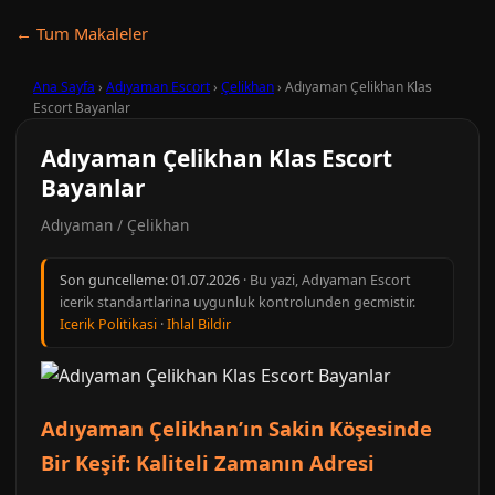
← Tum Makaleler
Ana Sayfa
›
Adıyaman Escort
›
Çelikhan
›
Adıyaman Çelikhan Klas
Escort Bayanlar
Adıyaman Çelikhan Klas Escort
Bayanlar
Adıyaman / Çelikhan
Son guncelleme:
01.07.2026
· Bu yazi, Adıyaman Escort
icerik standartlarina uygunluk kontrolunden gecmistir.
Icerik Politikasi
·
Ihlal Bildir
Adıyaman Çelikhan’ın Sakin Köşesinde
Bir Keşif: Kaliteli Zamanın Adresi