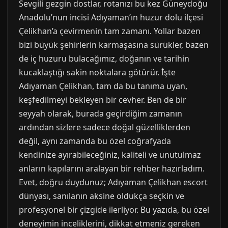
Sevgili gezgin dostlar, rotanızı bu kez Güneydoğu
Anadolu’nun incisi Adıyaman’ın huzur dolu ilçesi
Çelikhan’a çevirmenin tam zamanı. Yollar bazen
bizi büyük şehirlerin karmaşasına sürükler, bazen
de iç huzuru bulacağımız, doğanın ve tarihin
kucaklaştığı sakin noktalara götürür. İşte
Adıyaman Çelikhan, tam da bu tanıma uyan,
keşfedilmeyi bekleyen bir cevher. Ben de bir
seyyah olarak, burada geçirdiğim zamanın
ardından sizlere sadece doğal güzelliklerden
değil, aynı zamanda bu özel coğrafyada
kendinize ayırabileceğiniz, kaliteli ve unutulmaz
anların kapılarını aralayan bir rehber hazırladım.
Evet, doğru duydunuz; Adıyaman Çelikhan escort
dünyası, sanılanın aksine oldukça seçkin ve
profesyonel bir çizgide ilerliyor. Bu yazıda, bu özel
deneyimin inceliklerini, dikkat etmeniz gereken