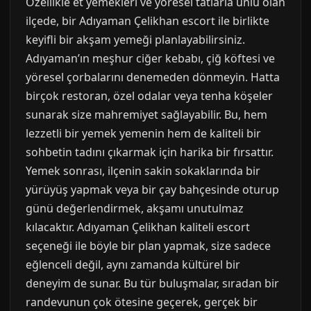
Özellikle et yemekleri ve yöresel tatlarla ünlü olan
ilçede, bir Adıyaman Çelikhan escort ile birlikte
keyifli bir akşam yemeği planlayabilirsiniz.
Adıyaman’ın meşhur ciğer kebabı, çiğ köftesi ve
yöresel çorbalarını denemeden dönmeyin. Hatta
birçok restoran, özel odalar veya tenha köşeler
sunarak size mahremiyet sağlayabilir. Bu, hem
lezzetli bir yemek yemenin hem de kaliteli bir
sohbetin tadını çıkarmak için harika bir fırsattır.
Yemek sonrası, ilçenin sakin sokaklarında bir
yürüyüş yapmak veya bir çay bahçesinde oturup
günü değerlendirmek, akşamı unutulmaz
kılacaktır. Adıyaman Çelikhan kaliteli escort
seçeneği ile böyle bir plan yapmak, size sadece
eğlenceli değil, aynı zamanda kültürel bir
deneyim de sunar. Bu tür buluşmalar, sıradan bir
randevunun çok ötesine geçerek, gerçek bir