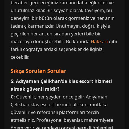
beraber geçireceğiniz zamanı daha eğlenceli ve
unutulmaz kılar. Bir seyyah olarak tavsiyem, bu
deneyimi bir bütün olarak görmeniz ve her anın
tadını çıkarmanızdır. Unutmayın, doğru kişiyle
geçirilen her an, en sıradan yerleri bile bir
maceraya dönüştürebilir. Bu konuda
Hakkari
gibi
farklı coğrafyalardaki seçenekler de ilginizi
çekebilir.
Sıkça Sorulan Sorular
S: Adıyaman Çelikhan’da klas escort hizmeti
almak güvenli midir?
C:
Güvenlik, her şeyden önce gelir. Adıyaman
Çelikhan klas escort hizmeti alırken, mutlaka
güvenilir ve referanslı platformları tercih
etmelisiniz. Profesyonel bayanlar, mahremiyete
önem verir ve randevu öncesi gerekli önlemleri