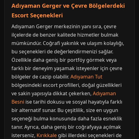
Adıyaman Gerger ve Çevre Bölgelerdeki
Escort Seçenekleri
Adıyaman Gerger merkezinin yanı sıra, çevre
ilçelerde de benzer kalitede hizmetler bulmak
mümkündür. Coğrafi yakınlık ve ulaşım kolaylığı,
bu seçenekleri de değerlendirmenizi sağlar.
Özellikle daha geniş bir portföy görmek veya
farklı bir deneyim yaşamak isteyenler için çevre
bölgeler de cazip olabilir.
Adıyaman Tut
bölgesindeki escort profilleri, doğal güzellikleri
ve sakin yapısıyla dikkat çekerken,
Adıyaman
Besni
ise tarihi dokusu ve sosyal hayatıyla farklı
bir alternatif sunar. Bu çeşitlilik, size en uygun
seçeneği bulma konusunda daha fazla esneklik
tanır. Ayrıca, daha geniş bir coğrafyaya açılmak
isterseniz,
Kırıkkale
gibi illerdeki seçenekleri de