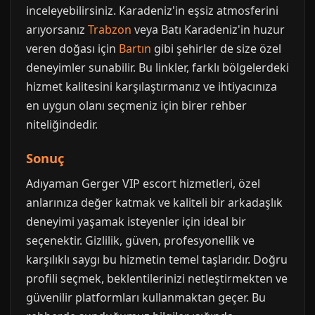
inceleyebilirsiniz. Karadeniz'in eşsiz atmosferini
arıyorsanız
Trabzon
veya Batı Karadeniz'in huzur
veren doğası için
Bartın
gibi şehirler de size özel
deneyimler sunabilir. Bu linkler, farklı bölgelerdeki
hizmet kalitesini karşılaştırmanız ve ihtiyacınıza
en uygun olanı seçmeniz için birer rehber
niteliğindedir.
Sonuç
Adıyaman Gerger VIP escort hizmetleri, özel
anlarınıza değer katmak ve kaliteli bir arkadaşlık
deneyimi yaşamak isteyenler için ideal bir
seçenektir. Gizlilik, güven, profesyonellik ve
karşılıklı saygı bu hizmetin temel taşlarıdır. Doğru
profili seçmek, beklentilerinizi netleştirmekten ve
güvenilir platformları kullanmaktan geçer. Bu