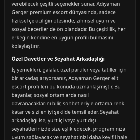
verebilecek çeşitli seçenekler sunar. Adıyaman
Gerger premium escort dünyasında, sadece
fiziksel çekiciliğin ötesinde, zihinsel uyum ve
sosyal beceriler de ön plandadır. Bu çeşitlilik, her
erkeğin kendine en uygun profili bulmasını
kolaylaştırır.
Özel Davetler ve Seyahat Arkadaşlığı
İş yemekleri, galalar, özel partiler veya tatiller için
bir arkadaş arıyorsanız, Adıyaman Gerger elit
escort profilleri bu konuda uzmanlaşmıştır. Bu
bayanlar, sosyal ortamlarda nasıl
davranacaklarını bilir, sohbetleriyle ortama renk
katar ve sizi en iyi şekilde temsil eder. Seyahat
arkadaşlığı ise, yurt içi veya yurt dışı
seyahatlerinizde size eşlik edecek, programınıza
uyum sağlayacak ve seyahatinizi daha keyifli hale