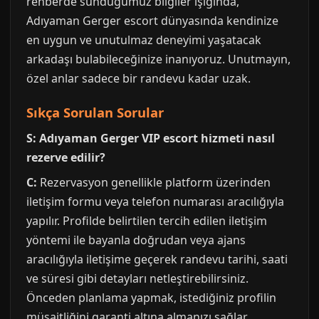
rehberde sunduğumuz bilgiler ışığında,
Adıyaman Gerger escort dünyasında kendinize
en uygun ve unutulmaz deneyimi yaşatacak
arkadaşı bulabileceğinize inanıyoruz. Unutmayın,
özel anlar sadece bir randevu kadar uzak.
Sıkça Sorulan Sorular
S: Adıyaman Gerger VIP escort hizmeti nasıl
rezerve edilir?
C:
Rezervasyon genellikle platform üzerinden
iletişim formu veya telefon numarası aracılığıyla
yapılır. Profilde belirtilen tercih edilen iletişim
yöntemi ile bayanla doğrudan veya ajans
aracılığıyla iletişime geçerek randevu tarihi, saati
ve süresi gibi detayları netleştirebilirsiniz.
Önceden planlama yapmak, istediğiniz profilin
müsaitliğini garanti altına almanızı sağlar.