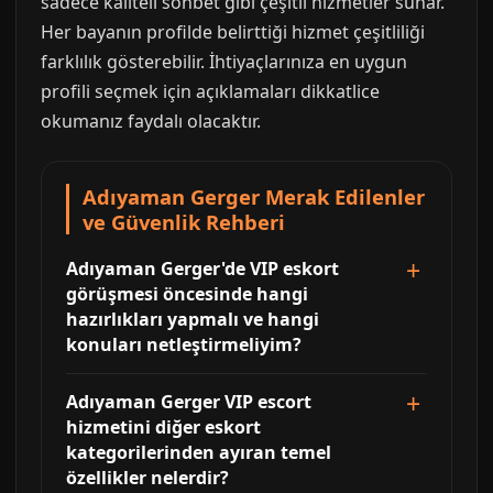
sadece kaliteli sohbet gibi çeşitli hizmetler sunar.
Her bayanın profilde belirttiği hizmet çeşitliliği
farklılık gösterebilir. İhtiyaçlarınıza en uygun
profili seçmek için açıklamaları dikkatlice
okumanız faydalı olacaktır.
Adıyaman Gerger Merak Edilenler
ve Güvenlik Rehberi
Adıyaman Gerger'de VIP eskort
görüşmesi öncesinde hangi
hazırlıkları yapmalı ve hangi
konuları netleştirmeliyim?
Adıyaman Gerger VIP escort
hizmetini diğer eskort
kategorilerinden ayıran temel
özellikler nelerdir?