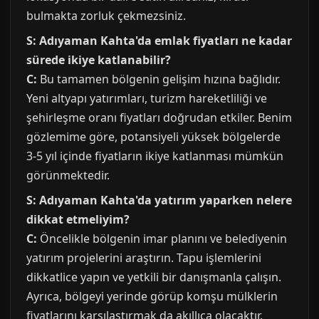
bulmakta zorluk çekmezsiniz.
S: Adıyaman Kahta'da emlak fiyatları ne kadar
sürede ikiye katlanabilir?
C:
Bu tamamen bölgenin gelişim hızına bağlıdır.
Yeni altyapı yatırımları, turizm hareketliliği ve
şehirleşme oranı fiyatları doğrudan etkiler. Benim
gözlemime göre, potansiyeli yüksek bölgelerde
3-5 yıl içinde fiyatların ikiye katlanması mümkün
görünmektedir.
S: Adıyaman Kahta'da yatırım yaparken nelere
dikkat etmeliyim?
C:
Öncelikle bölgenin imar planını ve belediyenin
yatırım projelerini araştırın. Tapu işlemlerini
dikkatlice yapın ve yetkili bir danışmanla çalışın.
Ayrıca, bölgeyi yerinde görüp komşu mülklerin
fiyatlarını karşılaştırmak da akıllıca olacaktır.