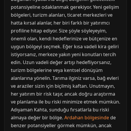
potansiyeline odaklanmak gerekiyor. Yeni gelişim
bölgeleri, turizm alanları, ticaret merkezleri ve
hatta kırsal alanlar, her biri farklı bir yatırımcı
profiline hitap ediyor. Size şöyle söyleyeyim,
önemli olan, kendi hedeflerinize ve bütçenize en
uygun bölgeyi seçmek. Eğer kısa vadeli kira geliri
istiyorsanız, merkeze yakın yeni konutları tercih
edin. Uzun vadeli değer artışı hedefliyorsanız,
turizm bölgelerine veya kentsel dönüşüm
alanlarına yönelin. Tarıma ilginiz varsa, bağ evleri
ve araziler sizin için biçilmiş kaftan. Unutmayın,
her yatırım bir risk taşır, ancak doğru araştırma
ve planlama ile bu riski minimize etmek mümkün.
Adıyaman Kahta, sunduğu fırsatlarla bu riski
almaya değer bir bölge.
Ardahan bölgesinde
de
benzer potansiyeller görmek mümkün, ancak