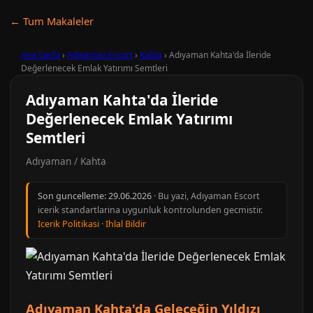
← Tum Makaleler
Ana Sayfa
›
Adıyaman Escort
›
Kahta
›
Adıyaman Kahta'da İleride
Değerlenecek Emlak Yatırımı Semtleri
Adıyaman Kahta'da İleride
Değerlenecek Emlak Yatırımı
Semtleri
Adıyaman / Kahta
Son guncelleme:
29.06.2026
· Bu yazi, Adıyaman Escort
icerik standartlarina uygunluk kontrolunden gecmistir.
Icerik Politikasi
·
Ihlal Bildir
Adıyaman Kahta'da Geleceğin Yıldızı