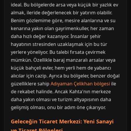
ideal. Bu bölgelerde arsa veya küçük bir yazlık ev
almak, ileride değerlenecek bir yatırım olabilir.
Benim gözlemime göre, mesire alanlarına ve su
kenarına yakın olan gayrimenkuller, her zaman
daha hızlı değer kazanıyor. İnsanlar şehir
hayatının stresinden uzaklaşmak için bu tür
yerlere yöneliyor. Bu talebi fırsata çevirmek
mümkün. Özellikle baraj manzaralı arsalar veya
küçük bahçeli evler, hem yerli hem de yabancı
alıcılar için cazip. Ayrıca bu bölgeler, benzer doğal
güzelliklere sahip
Adıyaman Çelikhan bölgesi
ile
de rekabet halinde. Ancak Kahta'nın merkeze
daha yakın olması ve turizm altyapısının daha
gelişmiş olması, onu bir adım öne çıkarıyor.
Geleceğin Ticaret Merkezi: Yeni Sanayi
ve Ticaret Bölgeleri