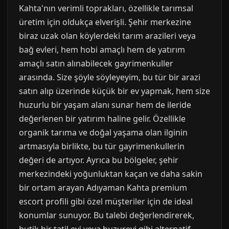
Kahta'nın verimli toprakları, özellikle tarımsal
üretim için oldukça elverişli. Şehir merkezine
biraz uzak olan köylerdeki tarım arazileri veya
bağ evleri, hem hobi amaçlı hem de yatırım
amaçlı satın alınabilecek gayrimenkuller
arasında. Size şöyle söyleyeyim, bu tür bir arazi
satın alıp üzerinde küçük bir ev yapmak, hem size
huzurlu bir yaşam alanı sunar hem de ileride
değerlenen bir yatırım haline gelir. Özellikle
organik tarıma ve doğal yaşama olan ilginin
artmasıyla birlikte, bu tür gayrimenkullerin
değeri de artıyor. Ayrıca bu bölgeler, şehir
merkezindeki yoğunluktan kaçan ve daha sakin
bir ortam arayan Adıyaman Kahta premium
escort profili gibi özel müşteriler için de ideal
konumlar sunuyor. Bu talebi değerlendirerek,