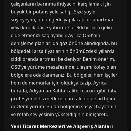
çalışanların barınma ihtiyacını karşılamak için
büyük bir potansiyele sahip. Size şöyle
söyleyeyim, bu bölgede yapılacak bir apartman
veya kiralık daire yatırımı, sürekli bir kira geliri
elde etmenizi sağlayabilir. Ayrıca OSB'nin
genişleme planları da göz önüne alındığında, bu
bölgedeki arsa fiyatlarının önümüzdeki yıllarda
ciddi oranda artması bekleniyor. Benim önerim,
OSB'ye yürüme mesafesinde, ulaşımı kolay olan
bölgelere odaklanmanız. Bu bölgeler, hem işçiler
hem de memurlar için oldukça cazip. Ayrıca
burada, Adıyaman Kahta kaliteli escort gibi daha
profesyonel hizmetlere olan talebin de arttığını
gözlemliyorum. Bu da bölgenin sosyal hayatının
ve refah seviyesinin yükseldiğinin bir işareti.
Yeni Ticaret Merkezleri ve Alışveriş Alanları