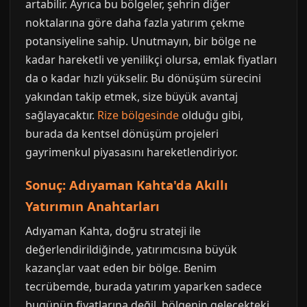
artabilir. Ayrıca bu bölgeler, şehrin diğer
noktalarına göre daha fazla yatırım çekme
potansiyeline sahip. Unutmayın, bir bölge ne
kadar hareketli ve yenilikçi olursa, emlak fiyatları
da o kadar hızlı yükselir. Bu dönüşüm sürecini
yakından takip etmek, size büyük avantaj
sağlayacaktır.
Rize bölgesinde
olduğu gibi,
burada da kentsel dönüşüm projeleri
gayrimenkul piyasasını hareketlendiriyor.
Sonuç: Adıyaman Kahta'da Akıllı
Yatırımın Anahtarları
Adıyaman Kahta, doğru strateji ile
değerlendirildiğinde, yatırımcısına büyük
kazançlar vaat eden bir bölge. Benim
tecrübemde, burada yatırım yaparken sadece
bugünün fiyatlarına değil, bölgenin gelecekteki