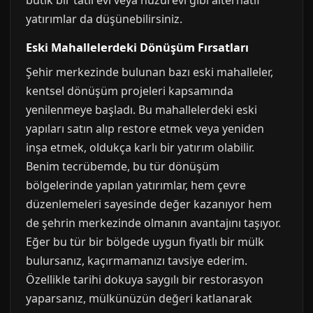
butik bir tatil evi veya huzurevi gibi alternatif
yatırımlar da düşünebilirsiniz.
Eski Mahallelerdeki Dönüşüm Fırsatları
Şehir merkezinde bulunan bazı eski mahalleler,
kentsel dönüşüm projeleri kapsamında
yenilenmeye başladı. Bu mahallelerdeki eski
yapıları satın alıp restore etmek veya yeniden
inşa etmek, oldukça karlı bir yatırım olabilir.
Benim tecrübemde, bu tür dönüşüm
bölgelerinde yapılan yatırımlar, hem çevre
düzenlemeleri sayesinde değer kazanıyor hem
de şehrin merkezinde olmanın avantajını taşıyor.
Eğer bu tür bir bölgede uygun fiyatlı bir mülk
bulursanız, kaçırmamanızı tavsiye ederim.
Özellikle tarihi dokuya saygılı bir restorasyon
yaparsanız, mülkünüzün değeri katlanarak