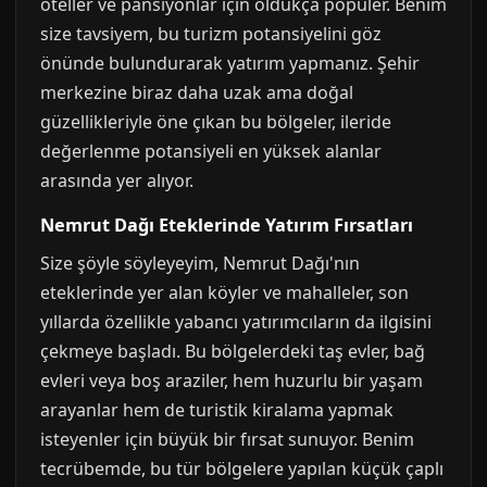
oteller ve pansiyonlar için oldukça popüler. Benim
size tavsiyem, bu turizm potansiyelini göz
önünde bulundurarak yatırım yapmanız. Şehir
merkezine biraz daha uzak ama doğal
güzellikleriyle öne çıkan bu bölgeler, ileride
değerlenme potansiyeli en yüksek alanlar
arasında yer alıyor.
Nemrut Dağı Eteklerinde Yatırım Fırsatları
Size şöyle söyleyeyim, Nemrut Dağı'nın
eteklerinde yer alan köyler ve mahalleler, son
yıllarda özellikle yabancı yatırımcıların da ilgisini
çekmeye başladı. Bu bölgelerdeki taş evler, bağ
evleri veya boş araziler, hem huzurlu bir yaşam
arayanlar hem de turistik kiralama yapmak
isteyenler için büyük bir fırsat sunuyor. Benim
tecrübemde, bu tür bölgelere yapılan küçük çaplı