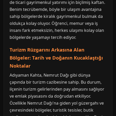
de ticari gayrimenkul yatırımı için biçilmiş kaftan.
Benim tecrübemde, böyle bir ulaşım avantajına
sahip bölgelerde kiralık gayrimenkul bulmak da
oldukça kolay oluyor. Öğrenci, memur veya iş
insanı fark etmeksizin, herkes ulaşımı kolay olan
bölgelerde yaşamayı tercih ediyor.
Turizm Rüzgarını Arkasına Alan
Bölgeler: Tarih ve Doğanın Kucaklaştığı
Noktalar
Adıyaman Kahta, Nemrut Dağı gibi dünya
çapında bir turizm cazibesine sahip. Bu durum,
ilçenin turizm gelirlerinden pay almasını sağlıyor
ve emlak piyasasını da doğrudan etkiliyor.
Özellikle Nemrut Dağı'na giden yol güzergahı ve
çevresindeki bölgeler, turistik tesisler, butik