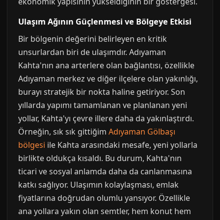
ekonomik yapısının yükseldiğinin bir göstergesi.
Ulaşım Ağının Güçlenmesi ve Bölgeye Etkisi
Bir bölgenin değerini belirleyen en kritik
unsurlardan biri de ulaşımdır. Adıyaman
Kahta'nın ana arterlere olan bağlantısı, özellikle
Adıyaman merkez ve diğer ilçelere olan yakınlığı,
burayı stratejik bir nokta haline getiriyor. Son
yıllarda yapımı tamamlanan ve planlanan yeni
yollar, Kahta'yı çevre illere daha da yakınlaştırdı.
Örneğin, sık sık gittiğim
Adıyaman Gölbaşı
bölgesi
ile Kahta arasındaki mesafe, yeni yollarla
birlikte oldukça kısaldı. Bu durum, Kahta'nın
ticari ve sosyal anlamda daha da canlanmasına
katkı sağlıyor. Ulaşımın kolaylaşması, emlak
fiyatlarına doğrudan olumlu yansıyor. Özellikle
ana yollara yakın olan semtler, hem konut hem