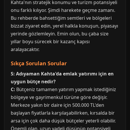
Kahta'nın stratejik konumu ve turizm potansiyeli
onu farklı kılıyor. Şimdi harekete geçme zamanı.
Bu rehberde bahsettiğim semtleri ve bölgeleri
bizzat ziyaret edin, yerel halkla konuşun, piyasayı
yerinde gözlemleyin. Emin olun, bu çaba size
yıllar boyu sürecek bir kazanç kapısı
aralayacaktır.
Sıkça Sorulan Sorular
S: Adıyaman Kahta'da emlak yatırımı için en
uygun bütçe nedir?
C:
Bütçeniz tamamen yatırım yapmak istediğiniz
bölgeye ve gayrimenkul türüne göre değişir.
Merkeze yakın bir daire için 500.000 TL'den
başlayan fiyatlarla karşılaşabilirken, kırsalda bir
arsa için çok daha düşük bütçeler yeterli olabilir.
Önemli olan, uzun vadeli düşünüp potansiyeli