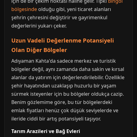
için de bir çekim noktası haline gelir. Tıpkı
Bingöl
bölgesinde
olduğu gibi, yeni ticaret alanları
şehrin çehresini değiştirir ve gayrimenkul
değerlerini yukarı çeker.
Uzun Vadeli Değerlenme Potansiyeli
Olan Diğer Bölgeler
Adıyaman Kahta'da sadece merkez ve turistik
bölgeler değil, aynı zamanda daha sakin ve kırsal
alanlar da yatırım için değerlendirilebilir. Özellikle
şehir hayatından uzaklaşıp huzurlu bir yaşam
sürmek isteyenler için bu bölgeler oldukça cazip.
Benim gözlemime göre, bu tür bölgelerdeki
emlak fiyatları henüz çok düşük seviyelerde ve
ileride ciddi bir artış potansiyeli taşıyor.
Tarım Arazileri ve Bağ Evleri