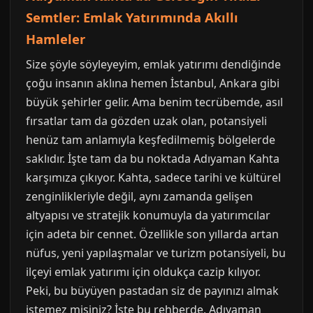
Semtler: Emlak Yatırımında Akıllı
Hamleler
Size şöyle söyleyeyim, emlak yatırımı dendiğinde
çoğu insanın aklına hemen İstanbul, Ankara gibi
büyük şehirler gelir. Ama benim tecrübemde, asıl
fırsatlar tam da gözden uzak olan, potansiyeli
henüz tam anlamıyla keşfedilmemiş bölgelerde
saklıdır. İşte tam da bu noktada Adıyaman Kahta
karşımıza çıkıyor. Kahta, sadece tarihi ve kültürel
zenginlikleriyle değil, aynı zamanda gelişen
altyapısı ve stratejik konumuyla da yatırımcılar
için adeta bir cennet. Özellikle son yıllarda artan
nüfus, yeni yapılaşmalar ve turizm potansiyeli, bu
ilçeyi emlak yatırımı için oldukça cazip kılıyor.
Peki, bu büyüyen pastadan siz de payınızı almak
istemez misiniz? İşte bu rehberde, Adıyaman