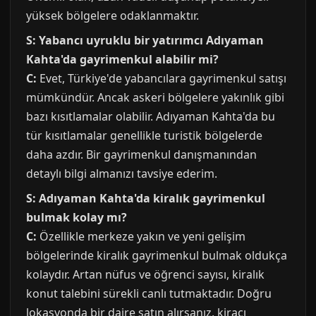
yüksek bölgelere odaklanmaktır.
S: Yabancı uyruklu bir yatırımcı Adıyaman
Kahta'da gayrimenkul alabilir mi?
C:
Evet, Türkiye'de yabancılara gayrimenkul satışı
mümkündür. Ancak askeri bölgelere yakınlık gibi
bazı kısıtlamalar olabilir. Adıyaman Kahta'da bu
tür kısıtlamalar genellikle turistik bölgelerde
daha azdır. Bir gayrimenkul danışmanından
detaylı bilgi almanızı tavsiye ederim.
S: Adıyaman Kahta'da kiralık gayrimenkul
bulmak kolay mı?
C:
Özellikle merkeze yakın ve yeni gelişim
bölgelerinde kiralık gayrimenkul bulmak oldukça
kolaydır. Artan nüfus ve öğrenci sayısı, kiralık
konut talebini sürekli canlı tutmaktadır. Doğru
lokasyonda bir daire satın alırsanız, kiracı