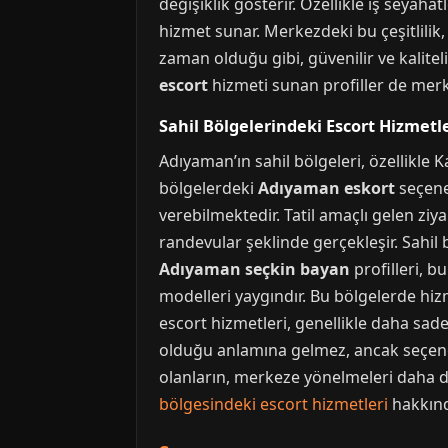
değişiklik gösterir. Özellikle iş seyahat
hizmet sunar. Merkezdeki bu çeşitlilik,
zaman olduğu gibi, güvenilir ve kalite
escort
hizmeti sunan profiller de merk
Sahil Bölgelerindeki Escort Hizmetle
Adıyaman’ın sahil bölgeleri, özellikle 
bölgelerdeki
Adıyaman eskort
seçenek
verebilmektedir. Tatil amaçlı gelen ziya
randevular şeklinde gerçekleşir. Sahil 
Adıyaman seçkin bayan
profilleri, 
modelleri yaygındır. Bu bölgelerde hizm
escort hizmetleri, genellikle daha sad
olduğu anlamına gelmez, ancak seçenek
olanların, merkeze yönelmeleri daha doğ
bölgesindeki escort hizmetleri
hakkında