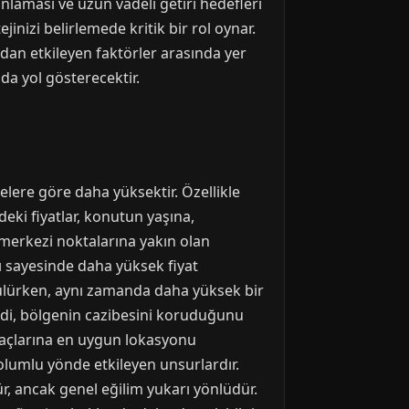
laması ve uzun vadeli getiri hedefleri
inizi belirlemede kritik bir rol oynar.
udan etkileyen faktörler arasında yer
da yol gösterecektir.
elere göre daha yüksektir. Özellikle
ki fiyatlar, konutun yaşına,
 merkezi noktalarına yakın olan
ğı sayesinde daha yüksek fiyat
görülürken, aynı zamanda daha yüksek bir
rendi, bölgenin cazibesini koruduğunu
iyaçlarına en uygun lokasyonu
 olumlu yönde etkileyen unsurlardır.
, ancak genel eğilim yukarı yönlüdür.