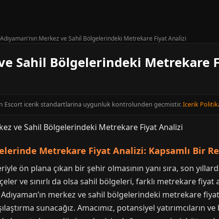
Adıyaman'nın Merkez ve Sahil Bölgelerindeki Metrekare Fiyat Analizi
e Sahil Bölgelerindeki Metrekare Fi
n Escort icerik standartlarina uygunluk kontrolunden gecmistir.
Icerik Politik
lerinde Metrekare Fiyat Analizi: Kapsamlı Bir R
eriyle ön plana çıkan bir şehir olmasının yanı sıra, son yılla
ler ve sınırlı da olsa sahil bölgeleri, farklı metrekare fiyat ar
dıyaman’ın merkez ve sahil bölgelerindeki metrekare fiyat an
şılaştırma sunacağız. Amacımız, potansiyel yatırımcıların ve b