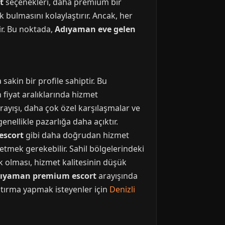
t
seçenekleri, daha premium bir
 bulmasını kolaylaştırır. Ancak, her
ir. Bu noktada,
Adıyaman eve gelen
sakin bir profile sahiptir. Bu
 fiyat aralıklarında hizmet
rayışı, daha çok özel karşılaşmalar ve
enellikle pazarlığa daha açıktır.
escort
gibi daha doğrudan hizmet
 etmek gerekebilir. Sahil bölgelerindeki
k olması, hizmet kalitesinin düşük
ıyaman premium escort
arayışında
aştırma yapmak isteyenler için
Denizli