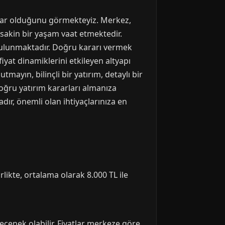
ıklar olduğunu görmekteyiz. Merkez,
 sakin bir yaşam vaat etmektedir.
 bulunmaktadır. Doğru kararı vermek
fiyat dinamiklerini etkileyen altyapı
mayın, bilinçli bir yatırım, detaylı bir
oğru yatırım kararları almanıza
adır, önemli olan ihtiyaçlarınıza en
ikte, ortalama olarak 8.000 TL ile
seçenek olabilir. Fiyatlar merkeze göre