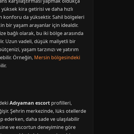
mans karşılaştırması yapmak oldukça
yüksek kira getirisi ve daha hızlı
m konforu da yüksektir. Sahil bölgeleri
n bir yaşam arayanlar için idealdir.
ize bağlı olarak, bu iki bölge arasında
r. Uzun vadeli, düşük maliyetli bir
bütçenizi, yaşam tarzınızı ve yatırım
ebilir. Örneğin,
Mersin bölgesindeki
lir.
zdeki
Adıyaman escort
profilleri,
ğişir. Şehrin merkezinde, lüks otellerde
p ederken, daha sade ve ulaşılabilir
resine ve escortun deneyimine göre