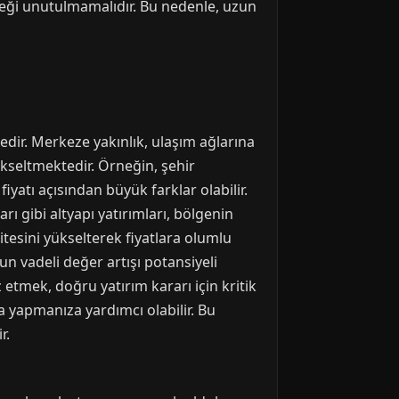
ceği unutulmamalıdır. Bu nedenle, uzun
dir. Merkeze yakınlık, ulaşım ağlarına
yükseltmektedir. Örneğin, şehir
yatı açısından büyük farklar olabilir.
rı gibi altyapı yatırımları, bölgenin
itesini yükselterek fiyatlara olumlu
un vadeli değer artışı potansiyeli
 etmek, doğru yatırım kararı için kritik
a yapmanıza yardımcı olabilir. Bu
r.