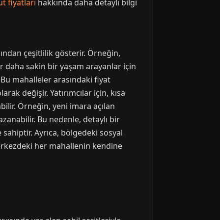
 fiyatları
hakkında daha detaylı bilgi
ndan çeşitlilik gösterir. Örneğin,
ar daha sakin bir yaşam arayanlar için
. Bu mahalleler arasındaki fiyat
arak değişir. Yatırımcılar için, kısa
bilir. Örneğin, yeni imara açılan
zanabilir. Bu nedenle, detaylı bir
sahiptir. Ayrıca, bölgedeki sosyal
 merkezdeki her mahallenin kendine