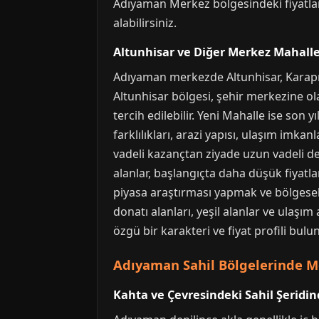
Adıyaman Merkez bölgesindeki fiyatlar
alabilirsiniz.
Altunhisar ve Diğer Merkez Mahallel
Adıyaman merkezde Altunhisar, Karapınar
Altunhisar bölgesi, şehir merkezine ola
tercih edilebilir. Yeni Mahalle ise son 
farklılıkları, arazi yapısı, ulaşım imkan
vadeli kazançtan ziyade uzun vadeli değ
alanlar, başlangıçta daha düşük fiyatla
piyasa araştırması yapmak ve bölgesel 
donatı alanları, yeşil alanlar ve ulaş
özgü bir karakteri ve fiyat profili bulu
Adıyaman Sahil Bölgelerinde M
Kahta ve Çevresindeki Sahil Şeridin