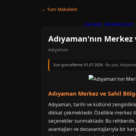
← Tum Makaleler
Ana Sayfa
›
Adıyaman Escort
›
Adıyaman'nın Merkez v
Adıyaman
Son guncelleme:
01.07.2026
· Bu yazi, Adıyama
Adıyaman Merkez ve Sahil Bölge
Adıyaman, tarihi ve kültürel zenginlikl
dikkat çekmektedir. Özellikle merkez ilçe
seçenekler sunmaktadır. Bu rehberde, A
avantajları ve dezavantajlarıyla bir kar