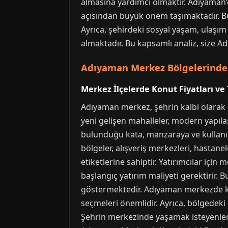
almasına yardımcı olmaktır. Adıyaman’d
açısından büyük önem taşımaktadır. Bu ne
Ayrıca, şehirdeki sosyal yaşam, ulaşım 
almaktadır. Bu kapsamlı analiz, size Ad
Adıyaman Merkez Bölgelerinde 
Merkez İlçelerde Konut Fiyatları ve
Adıyaman merkez, şehrin kalbi olarak ka
yeni gelişen mahalleler, modern yapıl
bulunduğu kata, manzaraya ve kullanıl
bölgeler, alışveriş merkezleri, hastane
etiketlerine sahiptir. Yatırımcılar içi
başlangıç yatırım maliyeti gerektirir. 
göstermektedir. Adıyaman merkezde kon
seçmeleri önemlidir. Ayrıca, bölgedeki 
Şehrin merkezinde yaşamak isteyenler 