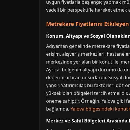
uygun fiyatlarla başlangıç yapmak mümk
vadeli bir perspektifle hareket etmek 
Metrekare Fiyatlarını Etkileyen
Konum, Altyapı ve Sosyal Olanakları
Adıyaman genelinde metrekare fiyatlar
erişim, alışveriş merkezleri, hastaneler
merkezinde yer alan bir konut ile, merk
Ayrıca, bölgenin altyapı durumu da öneml
değerini artıran unsurlardır. Sosyal don
yansır. Yatırımcılar, bu faktörleri göz
yüksek olan bölgeleri tercih etmelidir. 
öneme sahiptir. Örneğin, Yalova gibi fa
bağlamda,
Yalova bölgesindeki konut f
Merkez ve Sahil Bölgeleri Arasında 