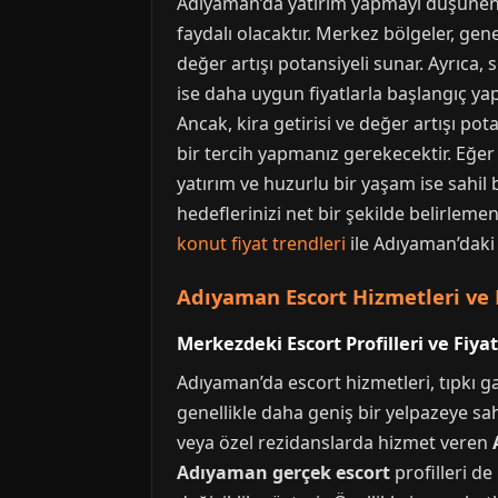
Adıyaman’da yatırım yapmayı düşünenle
faydalı olacaktır. Merkez bölgeler, gen
değer artışı potansiyeli sunar. Ayrıca,
ise daha uygun fiyatlarla başlangıç yap
Ancak, kira getirisi ve değer artışı po
bir tercih yapmanız gerekecektir. Eğer 
yatırım ve huzurlu bir yaşam ise sahil 
hedeflerinizi net bir şekilde belirlemen
konut fiyat trendleri
ile Adıyaman’daki 
Adıyaman Escort Hizmetleri ve B
Merkezdeki Escort Profilleri ve Fiyat
Adıyaman’da escort hizmetleri, tıpkı g
genellikle daha geniş bir yelpazeye sahi
veya özel rezidanslarda hizmet veren
Adıyaman gerçek escort
profilleri d