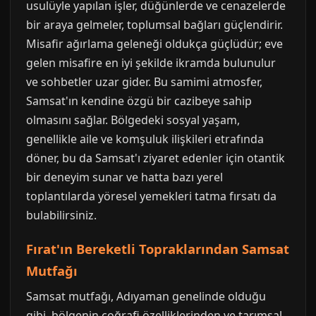
usulüyle yapılan işler, düğünlerde ve cenazelerde
bir araya gelmeler, toplumsal bağları güçlendirir.
Misafir ağırlama geleneği oldukça güçlüdür; eve
gelen misafire en iyi şekilde ikramda bulunulur
ve sohbetler uzar gider. Bu samimi atmosfer,
Samsat'ın kendine özgü bir cazibeye sahip
olmasını sağlar. Bölgedeki sosyal yaşam,
genellikle aile ve komşuluk ilişkileri etrafında
döner, bu da Samsat'ı ziyaret edenler için otantik
bir deneyim sunar ve hatta bazı yerel
toplantılarda yöresel yemekleri tatma fırsatı da
bulabilirsiniz.
Fırat'ın Bereketli Topraklarından Samsat
Mutfağı
Samsat mutfağı, Adıyaman genelinde olduğu
gibi, bölgenin coğrafi özelliklerinden ve tarımsal