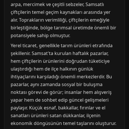
arpa, mercimek ve çeşitli sebzeler, Samsatlı
çiftçilerin temel geçim kaynakları arasında yer
alır. Toprakların verimliliği, çiftçilerin emeğiyle
birleştiğinde, bölge tarımsal üretimde önemli bir
potansiyele sahip olmuştur.
Yerel ticaret, genellikle tarım ürünleri etrafında
şekillenir. Samsat'ta kurulan haftalık pazarlar,
hem çiftçilerin ürünlerini doğrudan tüketiciye
ulaştırdığı hem de ilçe halkının günlük
ihtiyaçlarını karşıladığı önemli merkezlerdir. Bu
pazarlar, aynı zamanda sosyal bir buluşma
noktası görevi de görür; insanlar hem alışveriş
yapar hem de sohbet edip güncel gelişmeleri
paylaşır. Küçük esnaf, bakkallar, fırınlar ve el
sanatları ürünleri satan dükkanlar, ilçenin
ekonomik döngüsünün temel taşlarını oluşturur.