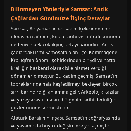
Bilinmeyen Yönleriyle Samsat: Antik
Çağlardan Günümüze İlginç Detaylar
Samsat, Adıyaman'ın en sakin ilçelerinden biri
olmasına rağmen, köklü tarihi ve coğrafi konumu
nedeniyle pek çok ilginç detayı barındırır. Antik
çağlardaki ismi Samosata olan ilçe, Kommagene
Krallığı'nın önemli şehirlerinden biriydi ve hatta
krallığın başkenti olarak bile hizmet verdiği
dönemler olmuştur. Bu kadim geçmiş, Samsat'ın
topraklarında hala keşfedilmeyi bekleyen birçok
sırrı barındırdığı anlamına gelir. Arkeolojik kazılar
ve yüzey araştırmaları, bölgenin tarihi derinliğini
gözler önüne sermektedir.
Atatürk Barajı'nın inşası, Samsat'ın coğrafyasında
ve yaşamında büyük değişimlere yol açmıştır.