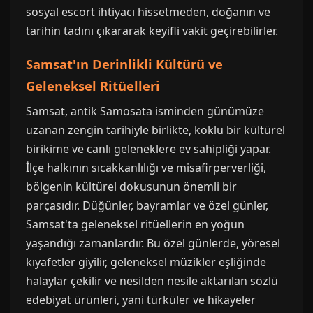
sosyal escort ihtiyacı hissetmeden, doğanın ve
tarihin tadını çıkararak keyifli vakit geçirebilirler.
Samsat'ın Derinlikli Kültürü ve
Geleneksel Ritüelleri
Samsat, antik Samosata isminden günümüze
uzanan zengin tarihiyle birlikte, köklü bir kültürel
birikime ve canlı geleneklere ev sahipliği yapar.
İlçe halkının sıcakkanlılığı ve misafirperverliği,
bölgenin kültürel dokusunun önemli bir
parçasıdır. Düğünler, bayramlar ve özel günler,
Samsat'ta geleneksel ritüellerin en yoğun
yaşandığı zamanlardır. Bu özel günlerde, yöresel
kıyafetler giyilir, geleneksel müzikler eşliğinde
halaylar çekilir ve nesilden nesile aktarılan sözlü
edebiyat ürünleri, yani türküler ve hikayeler