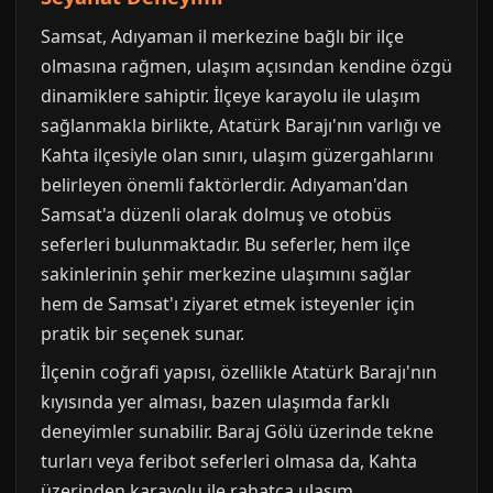
Samsat, Adıyaman il merkezine bağlı bir ilçe
olmasına rağmen, ulaşım açısından kendine özgü
dinamiklere sahiptir. İlçeye karayolu ile ulaşım
sağlanmakla birlikte, Atatürk Barajı'nın varlığı ve
Kahta ilçesiyle olan sınırı, ulaşım güzergahlarını
belirleyen önemli faktörlerdir. Adıyaman'dan
Samsat'a düzenli olarak dolmuş ve otobüs
seferleri bulunmaktadır. Bu seferler, hem ilçe
sakinlerinin şehir merkezine ulaşımını sağlar
hem de Samsat'ı ziyaret etmek isteyenler için
pratik bir seçenek sunar.
İlçenin coğrafi yapısı, özellikle Atatürk Barajı'nın
kıyısında yer alması, bazen ulaşımda farklı
deneyimler sunabilir. Baraj Gölü üzerinde tekne
turları veya feribot seferleri olmasa da, Kahta
üzerinden karayolu ile rahatça ulaşım