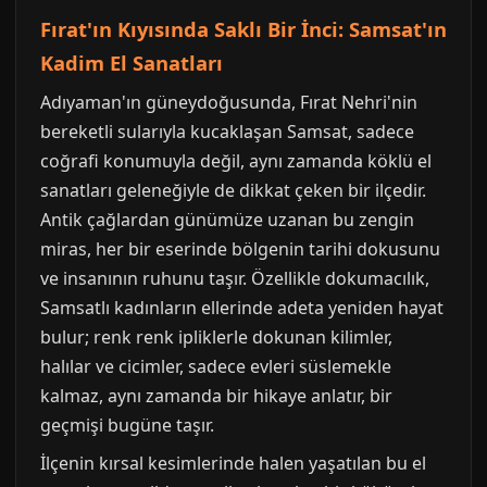
Fırat'ın Kıyısında Saklı Bir İnci: Samsat'ın
Kadim El Sanatları
Adıyaman'ın güneydoğusunda, Fırat Nehri'nin
bereketli sularıyla kucaklaşan Samsat, sadece
coğrafi konumuyla değil, aynı zamanda köklü el
sanatları geleneğiyle de dikkat çeken bir ilçedir.
Antik çağlardan günümüze uzanan bu zengin
miras, her bir eserinde bölgenin tarihi dokusunu
ve insanının ruhunu taşır. Özellikle dokumacılık,
Samsatlı kadınların ellerinde adeta yeniden hayat
bulur; renk renk ipliklerle dokunan kilimler,
halılar ve cicimler, sadece evleri süslemekle
kalmaz, aynı zamanda bir hikaye anlatır, bir
geçmişi bugüne taşır.
İlçenin kırsal kesimlerinde halen yaşatılan bu el