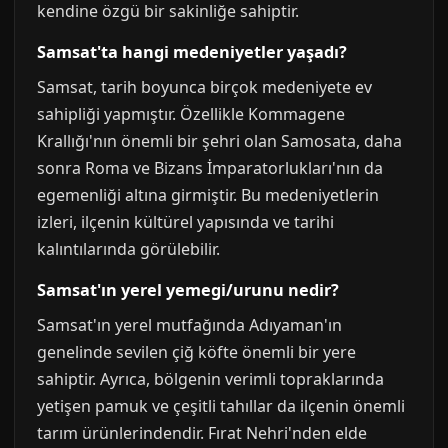
kendine özgü bir sakinliğe sahiptir.
Samsat'ta hangi medeniyetler yaşadı?
Samsat, tarih boyunca birçok medeniyete ev
sahipliği yapmıştır. Özellikle Kommagene
Krallığı'nın önemli bir şehri olan Samosata, daha
sonra Roma ve Bizans İmparatorlukları'nın da
egemenliği altına girmiştir. Bu medeniyetlerin
izleri, ilçenin kültürel yapısında ve tarihi
kalıntılarında görülebilir.
Samsat'ın yerel yemegi/urunu nedir?
Samsat'ın yerel mutfağında Adıyaman'ın
genelinde sevilen çiğ köfte önemli bir yere
sahiptir. Ayrıca, bölgenin verimli topraklarında
yetişen pamuk ve çeşitli tahıllar da ilçenin önemli
tarım ürünlerindendir. Fırat Nehri'nden elde