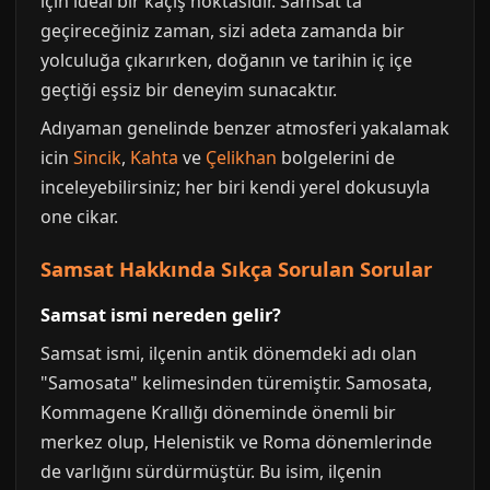
için ideal bir kaçış noktasıdır. Samsat'ta
geçireceğiniz zaman, sizi adeta zamanda bir
yolculuğa çıkarırken, doğanın ve tarihin iç içe
geçtiği eşsiz bir deneyim sunacaktır.
Adıyaman genelinde benzer atmosferi yakalamak
icin
Sincik
,
Kahta
ve
Çelikhan
bolgelerini de
inceleyebilirsiniz; her biri kendi yerel dokusuyla
one cikar.
Samsat Hakkında Sıkça Sorulan Sorular
Samsat ismi nereden gelir?
Samsat ismi, ilçenin antik dönemdeki adı olan
"Samosata" kelimesinden türemiştir. Samosata,
Kommagene Krallığı döneminde önemli bir
merkez olup, Helenistik ve Roma dönemlerinde
de varlığını sürdürmüştür. Bu isim, ilçenin