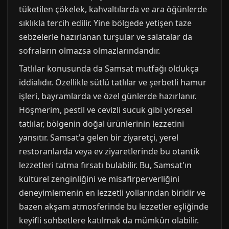
tüketilen çökelek, kahvaltılarda ve ara öğünlerde
sıklıkla tercih edilir. Yine bölgede yetişen taze
sebzelerle hazırlanan turşular ve salatalar da
sofraların olmazsa olmazlarındandır.
Tatlılar konusunda da Samsat mutfağı oldukça
iddialıdır. Özellikle sütlü tatlılar ve şerbetli hamur
işleri, bayramlarda ve özel günlerde hazırlanır.
Höşmerim, pestil ve cevizli sucuk gibi yöresel
tatlılar, bölgenin doğal ürünlerinin lezzetini
yansıtır. Samsat'a gelen bir ziyaretçi, yerel
restoranlarda veya ev ziyaretlerinde bu otantik
lezzetleri tatma fırsatı bulabilir. Bu, Samsat'ın
kültürel zenginliğini ve misafirperverliğini
deneyimlemenin en lezzetli yollarından biridir ve
bazen akşam atmosferinde bu lezzetler eşliğinde
keyifli sohbetlere katılmak da mümkün olabilir.