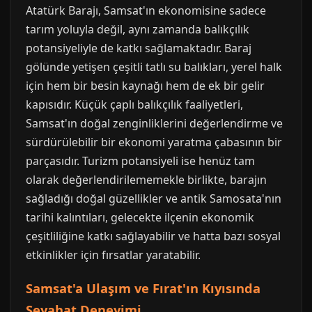
Atatürk Barajı, Samsat'ın ekonomisine sadece
tarım yoluyla değil, aynı zamanda balıkçılık
potansiyeliyle de katkı sağlamaktadır. Baraj
gölünde yetişen çeşitli tatlı su balıkları, yerel halk
için hem bir besin kaynağı hem de ek bir gelir
kapısıdır. Küçük çaplı balıkçılık faaliyetleri,
Samsat'ın doğal zenginliklerini değerlendirme ve
sürdürülebilir bir ekonomi yaratma çabasının bir
parçasıdır. Turizm potansiyeli ise henüz tam
olarak değerlendirilememekle birlikte, barajın
sağladığı doğal güzellikler ve antik Samosata'nın
tarihi kalıntıları, gelecekte ilçenin ekonomik
çeşitliliğine katkı sağlayabilir ve hatta bazı sosyal
etkinlikler için fırsatlar yaratabilir.
Samsat'a Ulaşım ve Fırat'ın Kıyısında
Seyahat Deneyimi