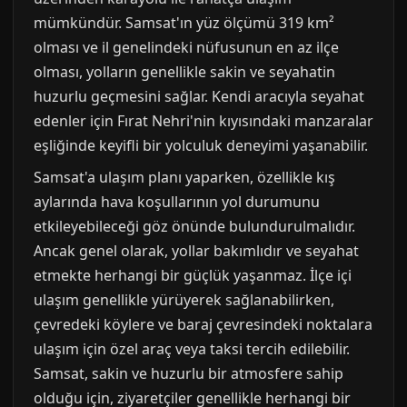
mümkündür. Samsat'ın yüz ölçümü 319 km²
olması ve il genelindeki nüfusunun en az ilçe
olması, yolların genellikle sakin ve seyahatin
huzurlu geçmesini sağlar. Kendi aracıyla seyahat
edenler için Fırat Nehri'nin kıyısındaki manzaralar
eşliğinde keyifli bir yolculuk deneyimi yaşanabilir.
Samsat'a ulaşım planı yaparken, özellikle kış
aylarında hava koşullarının yol durumunu
etkileyebileceği göz önünde bulundurulmalıdır.
Ancak genel olarak, yollar bakımlıdır ve seyahat
etmekte herhangi bir güçlük yaşanmaz. İlçe içi
ulaşım genellikle yürüyerek sağlanabilirken,
çevredeki köylere ve baraj çevresindeki noktalara
ulaşım için özel araç veya taksi tercih edilebilir.
Samsat, sakin ve huzurlu bir atmosfere sahip
olduğu için, ziyaretçiler genellikle herhangi bir