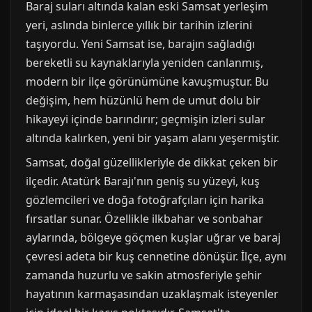
Baraj suları altında kalan eski Samsat yerleşim
yeri, aslında binlerce yıllık bir tarihin izlerini
taşıyordu. Yeni Samsat ise, barajın sağladığı
bereketli su kaynaklarıyla yeniden canlanmış,
modern bir ilçe görünümüne kavuşmuştur. Bu
değişim, hem hüzünlü hem de umut dolu bir
hikayeyi içinde barındırır; geçmişin izleri sular
altında kalırken, yeni bir yaşam alanı yeşermiştir.
Samsat, doğal güzellikleriyle de dikkat çeken bir
ilçedir. Atatürk Barajı'nın geniş su yüzeyi, kuş
gözlemcileri ve doğa fotoğrafçıları için harika
fırsatlar sunar. Özellikle ilkbahar ve sonbahar
aylarında, bölgeye göçmen kuşlar uğrar ve baraj
çevresi adeta bir kuş cennetine dönüşür. İlçe, aynı
zamanda huzurlu ve sakin atmosferiyle şehir
hayatının karmaşasından uzaklaşmak isteyenler