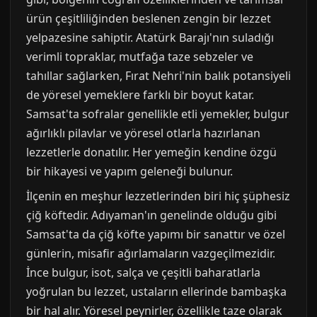
ürün çeşitliliğinden beslenen zengin bir lezzet
yelpazesine sahiptir. Atatürk Barajı'nın suladığı
verimli topraklar, mutfağa taze sebzeler ve
tahıllar sağlarken, Fırat Nehri'nin balık potansiyeli
de yöresel yemeklere farklı bir boyut katar.
Samsat'ta sofralar genellikle etli yemekler, bulgur
ağırlıklı pilavlar ve yöresel otlarla hazırlanan
lezzetlerle donatılır. Her yemeğin kendine özgü
bir hikayesi ve yapım geleneği bulunur.
İlçenin en meşhur lezzetlerinden biri hiç şüphesiz
çiğ köftedir. Adıyaman'ın genelinde olduğu gibi
Samsat'ta da çiğ köfte yapımı bir sanattır ve özel
günlerin, misafir ağırlamaların vazgeçilmezidir.
İnce bulgur, isot, salça ve çeşitli baharatlarla
yoğrulan bu lezzet, ustaların ellerinde bambaşka
bir hal alır. Yöresel peynirler, özellikle taze olarak