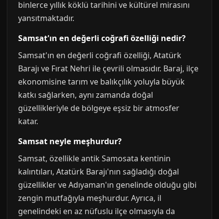
binlerce yıllık köklü tarihini ve kültürel mirasını
yansıtmaktadır.
Samsat'ın en değerli coğrafi özelliği nedir?
Samsat'ın en değerli coğrafi özelliği, Atatürk
Barajı ve Fırat Nehri ile çevrili olmasıdır. Baraj, ilçe
ekonomisine tarım ve balıkçılık yoluyla büyük
katkı sağlarken, aynı zamanda doğal
güzellikleriyle de bölgeye eşsiz bir atmosfer
katar.
Samsat neyle meşhurdur?
Samsat, özellikle antik Samosata kentinin
kalıntıları, Atatürk Barajı'nın sağladığı doğal
güzellikler ve Adıyaman'ın genelinde olduğu gibi
zengin mutfağıyla meşhurdur. Ayrıca, il
genelindeki en az nüfuslu ilçe olmasıyla da