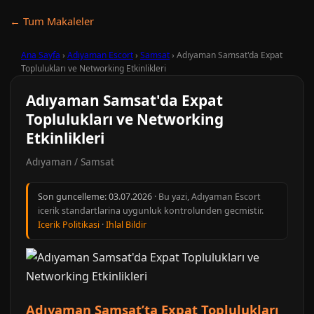
← Tum Makaleler
Ana Sayfa
›
Adıyaman Escort
›
Samsat
›
Adıyaman Samsat'da Expat
Toplulukları ve Networking Etkinlikleri
Adıyaman Samsat'da Expat
Toplulukları ve Networking
Etkinlikleri
Adıyaman / Samsat
Son guncelleme:
03.07.2026
· Bu yazi, Adıyaman Escort
icerik standartlarina uygunluk kontrolunden gecmistir.
Icerik Politikasi
·
Ihlal Bildir
Adıyaman Samsat’ta Expat Toplulukları