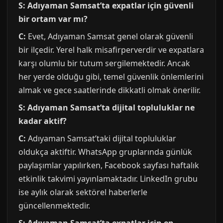
S: Adıyaman Samsat’ta expatlar için güvenli
bir ortam var mı?
C:
Evet, Adıyaman Samsat genel olarak güvenli
bir ilçedir. Yerel halk misafirperverdir ve expatlara
karşı olumlu bir tutum sergilemektedir. Ancak
her yerde olduğu gibi, temel güvenlik önlemlerini
almak ve gece saatlerinde dikkatli olmak önerilir.
S: Adıyaman Samsat’ta dijital topluluklar ne
kadar aktif?
C:
Adıyaman Samsat’taki dijital topluluklar
oldukça aktiftir. WhatsApp gruplarında günlük
paylaşımlar yapılırken, Facebook sayfası haftalık
etkinlik takvimi yayınlamaktadır. LinkedIn grubu
ise aylık olarak sektörel haberlerle
güncellenmektedir.