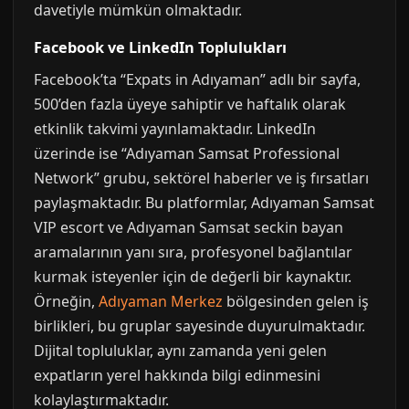
davetiyle mümkün olmaktadır.
Facebook ve LinkedIn Toplulukları
Facebook’ta “Expats in Adıyaman” adlı bir sayfa,
500’den fazla üyeye sahiptir ve haftalık olarak
etkinlik takvimi yayınlamaktadır. LinkedIn
üzerinde ise “Adıyaman Samsat Professional
Network” grubu, sektörel haberler ve iş fırsatları
paylaşmaktadır. Bu platformlar, Adıyaman Samsat
VIP escort ve Adıyaman Samsat seckin bayan
aramalarının yanı sıra, profesyonel bağlantılar
kurmak isteyenler için de değerli bir kaynaktır.
Örneğin,
Adıyaman Merkez
bölgesinden gelen iş
birlikleri, bu gruplar sayesinde duyurulmaktadır.
Dijital topluluklar, aynı zamanda yeni gelen
expatların yerel hakkında bilgi edinmesini
kolaylaştırmaktadır.