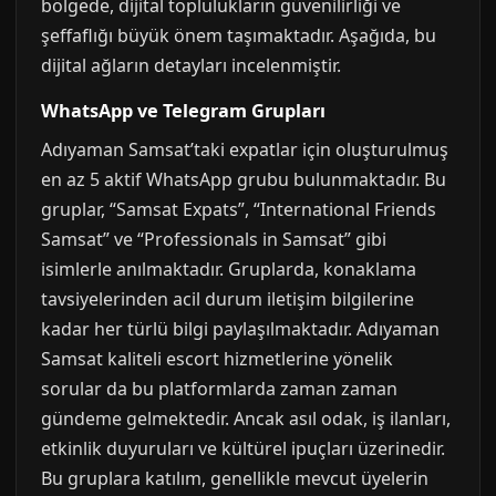
bölgede, dijital toplulukların güvenilirliği ve
şeffaflığı büyük önem taşımaktadır. Aşağıda, bu
dijital ağların detayları incelenmiştir.
WhatsApp ve Telegram Grupları
Adıyaman Samsat’taki expatlar için oluşturulmuş
en az 5 aktif WhatsApp grubu bulunmaktadır. Bu
gruplar, “Samsat Expats”, “International Friends
Samsat” ve “Professionals in Samsat” gibi
isimlerle anılmaktadır. Gruplarda, konaklama
tavsiyelerinden acil durum iletişim bilgilerine
kadar her türlü bilgi paylaşılmaktadır. Adıyaman
Samsat kaliteli escort hizmetlerine yönelik
sorular da bu platformlarda zaman zaman
gündeme gelmektedir. Ancak asıl odak, iş ilanları,
etkinlik duyuruları ve kültürel ipuçları üzerinedir.
Bu gruplara katılım, genellikle mevcut üyelerin