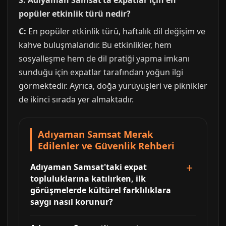
S: Adıyaman Samsat’ta expatlar için en
popüler etkinlik türü nedir?
C:
En popüler etkinlik türü, haftalık dil değişim ve
kahve buluşmalarıdır. Bu etkinlikler, hem
sosyalleşme hem de dil pratiği yapma imkanı
sunduğu için expatlar tarafından yoğun ilgi
görmektedir. Ayrıca, doğa yürüyüşleri ve piknikler
de ikinci sırada yer almaktadır.
Adıyaman Samsat Merak
Edilenler ve Güvenlik Rehberi
Adıyaman Samsat'taki expat
topluluklarına katılırken, ilk
görüşmelerde kültürel farklılıklara
saygı nasıl korunur?