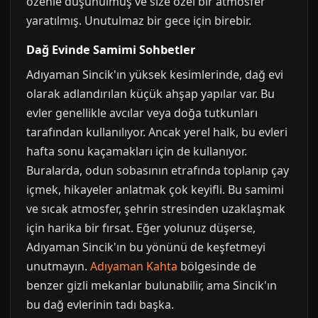
özenle düşünülmüş ve size özel bir atmosfer
yaratılmış. Unutulmaz bir gece için birebir.
Dağ Evinde Samimi Sohbetler
Adıyaman Sincik'ın yüksek kesimlerinde, dağ evi
olarak adlandırılan küçük ahşap yapılar var. Bu
evler genellikle avcılar veya doğa tutkunları
tarafından kullanılıyor. Ancak yerel halk, bu evleri
hafta sonu kaçamakları için de kullanıyor.
Buralarda, odun sobasının etrafında toplanıp çay
içmek, hikayeler anlatmak çok keyifli. Bu samimi
ve sıcak atmosfer, şehrin stresinden uzaklaşmak
için harika bir fırsat. Eğer yolunuz düşerse,
Adıyaman Sincik'ın bu yönünü de keşfetmeyi
unutmayın.
Adıyaman Kahta
bölgesinde de
benzer gizli mekanlar bulunabilir, ama Sincik'ın
bu dağ evlerinin tadı başka.