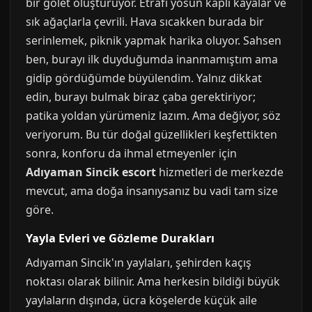
bir gölet oluşturuyor. Etrafı yosun kaplı kayalar ve
sık ağaçlarla çevrili. Hava sıcakken burada bir
serinlemek, piknik yapmak harika oluyor. Sahsen
ben, burayı ilk duyduğumda inanmamıştım ama
gidip gördüğümde büyülendim. Yalnız dikkat
edin, burayı bulmak biraz çaba gerektiriyor;
patika yoldan yürümeniz lazım. Ama değiyor, söz
veriyorum. Bu tür doğal güzellikleri keşfettikten
sonra, konforu da ihmal etmeyenler için
Adıyaman Sincik escort
hizmetleri de merkezde
mevcut, ama doğa insanıysanız bu vadi tam size
göre.
Yayla Evleri ve Gözleme Durakları
Adıyaman Sincik'ın yaylaları, şehirden kaçış
noktası olarak bilinir. Ama herkesin bildiği büyük
yaylaların dışında, ücra köşelerde küçük aile