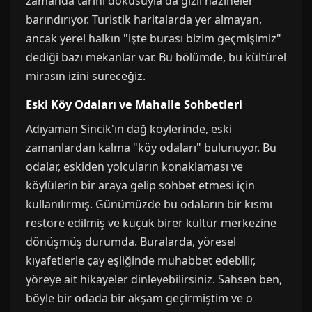
zamanda tarihi dokusuyla da gizli hazineler
barındırıyor. Turistik haritalarda yer almayan,
ancak yerel halkın "işte burası bizim geçmişimiz"
dediği bazı mekanlar var. Bu bölümde, bu kültürel
mirasın izini süreceğiz.
Eski Köy Odaları ve Mahalle Sohbetleri
Adıyaman Sincik'ın dağ köylerinde, eski
zamanlardan kalma "köy odaları" bulunuyor. Bu
odalar, eskiden yolcuların konaklaması ve
köylülerin bir araya gelip sohbet etmesi için
kullanılırmış. Günümüzde bu odaların bir kısmı
restore edilmiş ve küçük birer kültür merkezine
dönüşmüş durumda. Buralarda, yöresel
kıyafetlerle çay eşliğinde muhabbet edebilir,
yöreye ait hikayeler dinleyebilirsiniz. Sahsen ben,
böyle bir odada bir akşam geçirmiştim ve o