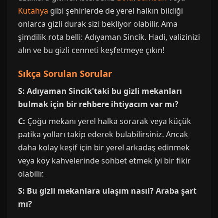
Kütahya
gibi şehirlerde de yerel halkın bildiği
onlarca gizli durak sizi bekliyor olabilir. Ama
şimdilik rota belli: Adıyaman Sincik. Hadi, valizinizi
alın ve bu gizli cenneti keşfetmeye çıkın!
Sıkça Sorulan Sorular
S: Adıyaman Sincik'taki bu gizli mekanları
bulmak için bir rehbere ihtiyacım var mı?
C:
Çoğu mekanı yerel halka sorarak veya küçük
patika yolları takip ederek bulabilirsiniz. Ancak
daha kolay keşif için bir yerel arkadaş edinmek
veya köy kahvelerinde sohbet etmek iyi bir fikir
olabilir.
S: Bu gizli mekanlara ulaşım nasıl? Araba şart
mı?