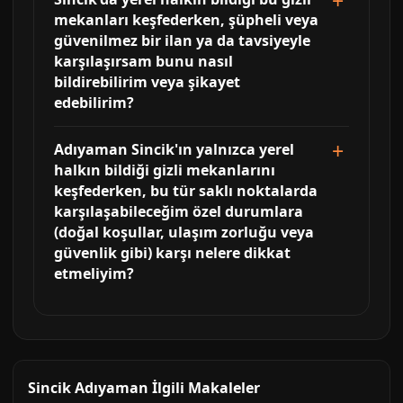
mekanları keşfederken, şüpheli veya
güvenilmez bir ilan ya da tavsiyeyle
karşılaşırsam bunu nasıl
bildirebilirim veya şikayet
edebilirim?
Adıyaman Sincik'ın yalnızca yerel
halkın bildiği gizli mekanlarını
keşfederken, bu tür saklı noktalarda
karşılaşabileceğim özel durumlara
(doğal koşullar, ulaşım zorluğu veya
güvenlik gibi) karşı nelere dikkat
etmeliyim?
Sincik Adıyaman İlgili Makaleler