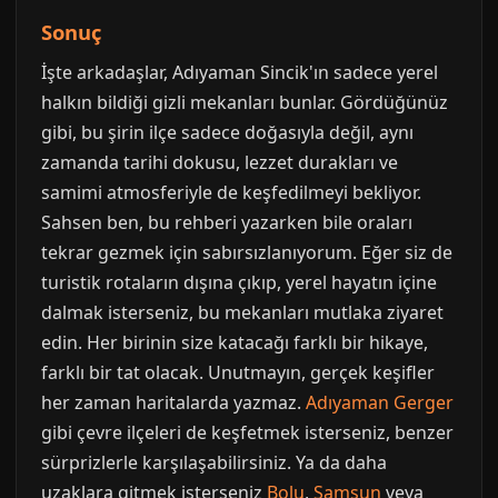
Sonuç
İşte arkadaşlar, Adıyaman Sincik'ın sadece yerel
halkın bildiği gizli mekanları bunlar. Gördüğünüz
gibi, bu şirin ilçe sadece doğasıyla değil, aynı
zamanda tarihi dokusu, lezzet durakları ve
samimi atmosferiyle de keşfedilmeyi bekliyor.
Sahsen ben, bu rehberi yazarken bile oraları
tekrar gezmek için sabırsızlanıyorum. Eğer siz de
turistik rotaların dışına çıkıp, yerel hayatın içine
dalmak isterseniz, bu mekanları mutlaka ziyaret
edin. Her birinin size katacağı farklı bir hikaye,
farklı bir tat olacak. Unutmayın, gerçek keşifler
her zaman haritalarda yazmaz.
Adıyaman Gerger
gibi çevre ilçeleri de keşfetmek isterseniz, benzer
sürprizlerle karşılaşabilirsiniz. Ya da daha
uzaklara gitmek isterseniz
Bolu
,
Samsun
veya