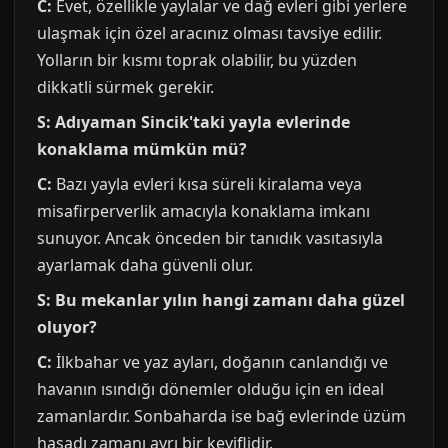
C:
Evet, özellikle yaylalar ve dağ evleri gibi yerlere
ulaşmak için özel aracınız olması tavsiye edilir.
Yolların bir kısmı toprak olabilir, bu yüzden
dikkatli sürmek gerekir.
S: Adıyaman Sincik'taki yayla evlerinde
konaklama mümkün mü?
C:
Bazı yayla evleri kısa süreli kiralama veya
misafirperverlik amacıyla konaklama imkanı
sunuyor. Ancak önceden bir tanıdık vasıtasıyla
ayarlamak daha güvenli olur.
S: Bu mekanlar yılın hangi zamanı daha güzel
oluyor?
C:
İlkbahar ve yaz ayları, doğanın canlandığı ve
havanın ısındığı dönemler olduğu için en ideal
zamanlardır. Sonbaharda ise bağ evlerinde üzüm
hasadı zamanı ayrı bir keyiflidir.