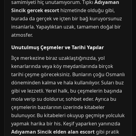
samimiyeti hiç unutamıyorum. Tıpkı
Adıyaman
Sincik gercek escort
hizmetinde olduğu gibi,
burada da gerçek ve içten bir bağ kuruyorsunuz
insanlarla. Yapaylıktan uzak, tamamen doğal bir
atmosfer.
Unutulmuş Çeşmeler ve Tarihi Yapılar
İlçe merkezine biraz uzaklaştığınızda, yol
kenarlarında veya köy meydanlarında birçok
tarihi çeşme göreceksiniz. Bunların çoğu Osmanlı
döneminden kalma ve hala kullanılıyor. Suları buz
gibi ve lezzetli. Yerel halk, bu çeşmelerin başında
mola verip su doldurur, sohbet eder. Ayrıca bu
çeşmelerin bazılarının üzerinde kitabeler
bulunuyor. Bu kitabeleri okuyup geçmişe yolculuk
yapmak harika bir his. Keşif yaparken yanınızda
Adıyaman Sincik elden alan escort
gibi pratik