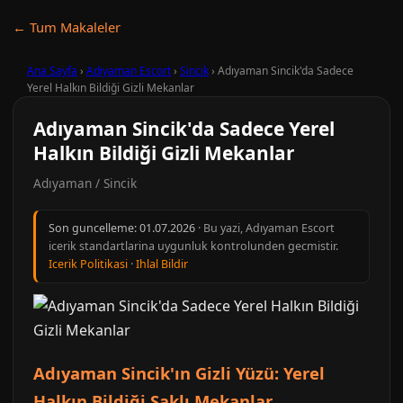
← Tum Makaleler
Ana Sayfa
›
Adıyaman Escort
›
Sincik
›
Adıyaman Sincik'da Sadece
Yerel Halkın Bildiği Gizli Mekanlar
Adıyaman Sincik'da Sadece Yerel
Halkın Bildiği Gizli Mekanlar
Adıyaman / Sincik
Son guncelleme:
01.07.2026
· Bu yazi, Adıyaman Escort
icerik standartlarina uygunluk kontrolunden gecmistir.
Icerik Politikasi
·
Ihlal Bildir
Adıyaman Sincik'ın Gizli Yüzü: Yerel
Halkın Bildiği Saklı Mekanlar