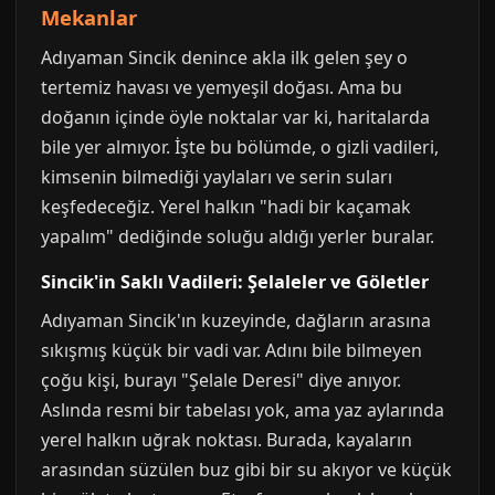
Mekanlar
Adıyaman Sincik denince akla ilk gelen şey o
tertemiz havası ve yemyeşil doğası. Ama bu
doğanın içinde öyle noktalar var ki, haritalarda
bile yer almıyor. İşte bu bölümde, o gizli vadileri,
kimsenin bilmediği yaylaları ve serin suları
keşfedeceğiz. Yerel halkın "hadi bir kaçamak
yapalım" dediğinde soluğu aldığı yerler buralar.
Sincik'in Saklı Vadileri: Şelaleler ve Göletler
Adıyaman Sincik'ın kuzeyinde, dağların arasına
sıkışmış küçük bir vadi var. Adını bile bilmeyen
çoğu kişi, burayı "Şelale Deresi" diye anıyor.
Aslında resmi bir tabelası yok, ama yaz aylarında
yerel halkın uğrak noktası. Burada, kayaların
arasından süzülen buz gibi bir su akıyor ve küçük