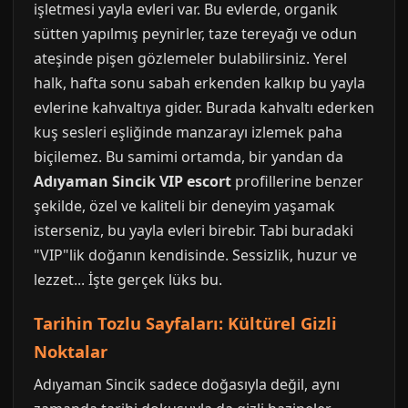
işletmesi yayla evleri var. Bu evlerde, organik
sütten yapılmış peynirler, taze tereyağı ve odun
ateşinde pişen gözlemeler bulabilirsiniz. Yerel
halk, hafta sonu sabah erkenden kalkıp bu yayla
evlerine kahvaltıya gider. Burada kahvaltı ederken
kuş sesleri eşliğinde manzarayı izlemek paha
biçilemez. Bu samimi ortamda, bir yandan da
Adıyaman Sincik VIP escort
profillerine benzer
şekilde, özel ve kaliteli bir deneyim yaşamak
isterseniz, bu yayla evleri birebir. Tabi buradaki
"VIP"lik doğanın kendisinde. Sessizlik, huzur ve
lezzet... İşte gerçek lüks bu.
Tarihin Tozlu Sayfaları: Kültürel Gizli
Noktalar
Adıyaman Sincik sadece doğasıyla değil, aynı