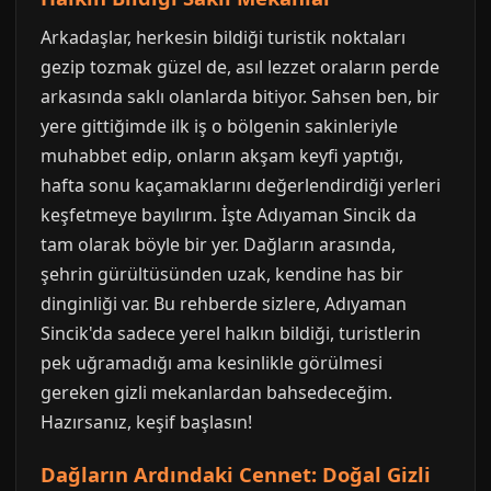
Arkadaşlar, herkesin bildiği turistik noktaları
gezip tozmak güzel de, asıl lezzet oraların perde
arkasında saklı olanlarda bitiyor. Sahsen ben, bir
yere gittiğimde ilk iş o bölgenin sakinleriyle
muhabbet edip, onların akşam keyfi yaptığı,
hafta sonu kaçamaklarını değerlendirdiği yerleri
keşfetmeye bayılırım. İşte Adıyaman Sincik da
tam olarak böyle bir yer. Dağların arasında,
şehrin gürültüsünden uzak, kendine has bir
dinginliği var. Bu rehberde sizlere, Adıyaman
Sincik'da sadece yerel halkın bildiği, turistlerin
pek uğramadığı ama kesinlikle görülmesi
gereken gizli mekanlardan bahsedeceğim.
Hazırsanız, keşif başlasın!
Dağların Ardındaki Cennet: Doğal Gizli