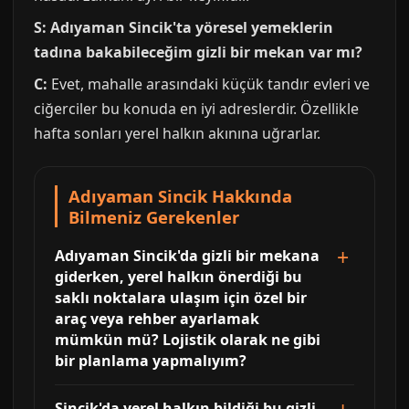
S: Adıyaman Sincik'ta yöresel yemeklerin
tadına bakabileceğim gizli bir mekan var mı?
C:
Evet, mahalle arasındaki küçük tandır evleri ve
ciğerciler bu konuda en iyi adreslerdir. Özellikle
hafta sonları yerel halkın akınına uğrarlar.
Adıyaman Sincik Hakkında
Bilmeniz Gerekenler
Adıyaman Sincik'da gizli bir mekana
giderken, yerel halkın önerdiği bu
saklı noktalara ulaşım için özel bir
araç veya rehber ayarlamak
mümkün mü? Lojistik olarak ne gibi
bir planlama yapmalıyım?
Sincik'da yerel halkın bildiği bu gizli