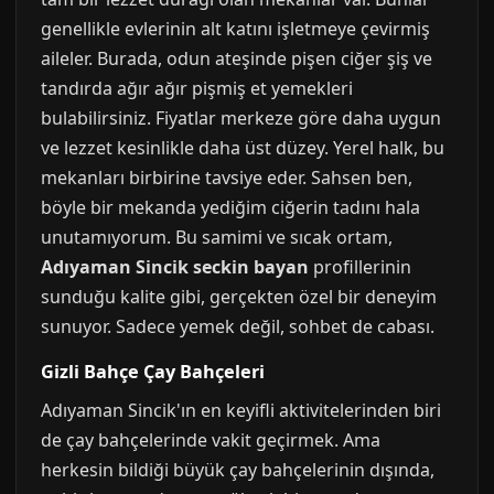
genellikle evlerinin alt katını işletmeye çevirmiş
aileler. Burada, odun ateşinde pişen ciğer şiş ve
tandırda ağır ağır pişmiş et yemekleri
bulabilirsiniz. Fiyatlar merkeze göre daha uygun
ve lezzet kesinlikle daha üst düzey. Yerel halk, bu
mekanları birbirine tavsiye eder. Sahsen ben,
böyle bir mekanda yediğim ciğerin tadını hala
unutamıyorum. Bu samimi ve sıcak ortam,
Adıyaman Sincik seckin bayan
profillerinin
sunduğu kalite gibi, gerçekten özel bir deneyim
sunuyor. Sadece yemek değil, sohbet de cabası.
Gizli Bahçe Çay Bahçeleri
Adıyaman Sincik'ın en keyifli aktivitelerinden biri
de çay bahçelerinde vakit geçirmek. Ama
herkesin bildiği büyük çay bahçelerinin dışında,