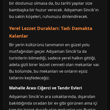
bir dostunuz olmasa da, bu tarihi yapılar size
bambaşka bir huzur verecek. Adıyaman Sincik'ın
bu sakin köşeleri, ruhunuzu dinlendirecek.
Yerel Lezzet Durakları: Tadı Damakta
Kalanlar
Bir yerin kültürünü tanımanın en güzel yolu
mutfağından geçer. Adıyaman Sincik'ta da
turistlerin bilmediği, sadece yerel halkın gittiği,
adeta gizli birer lezzet cenneti olan mekanlar var.
Bu bölümde, bu mekanları ve onların eşsiz
tatlarını keşfedeceğiz.
Mahalle Arası Ciğerci ve Tandır Evleri
Adıyaman Sincik'ın ara sokaklarında, dışarıdan
bakıldığında sıradan bir ev gibi görünen ama içi
tam bir lezzet durağı olan mekanlar var. Bunlar