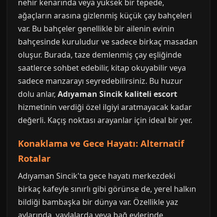
nehir kenarında veya yüksek bir tepede,
ağaçların arasına gizlenmiş küçük çay bahçeleri
var. Bu bahçeler genellikle bir ailenin evinin
bahçesinde kuruludur ve sadece birkaç masadan
oluşur. Burada, taze demlenmiş çay eşliğinde
saatlerce sohbet edebilir, kitap okuyabilir veya
sadece manzarayı seyredebilirsiniz. Bu huzur
dolu anlar,
Adıyaman Sincik kaliteli escort
hizmetinin verdiği özel ilgiyi aratmayacak kadar
değerli. Kaçış noktası arayanlar için ideal bir yer.
Konaklama ve Gece Hayatı: Alternatif
Rotalar
Adıyaman Sincik'ta gece hayatı merkezdeki
birkaç kafeyle sınırlı gibi görünse de, yerel halkın
bildiği bambaşka bir dünya var. Özellikle yaz
aylarında, yaylalarda veya bağ evlerinde