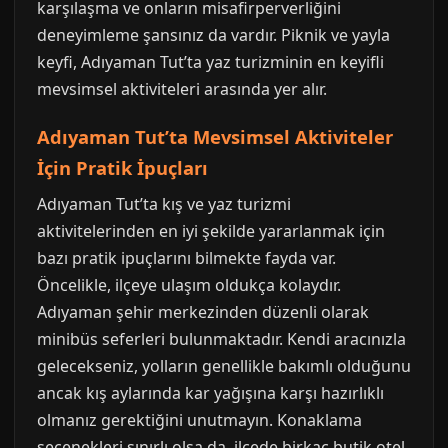
karşılaşma ve onların misafirperverliğini
deneyimleme şansınız da vardır. Piknik ve yayla
keyfi, Adıyaman Tut’ta yaz turizminin en keyifli
mevsimsel aktiviteleri arasında yer alır.
Adıyaman Tut’ta Mevsimsel Aktiviteler
İçin Pratik İpuçları
Adıyaman Tut’ta kış ve yaz turizmi
aktivitelerinden en iyi şekilde yararlanmak için
bazı pratik ipuçlarını bilmekte fayda var.
Öncelikle, ilçeye ulaşım oldukça kolaydır.
Adıyaman şehir merkezinden düzenli olarak
minibüs seferleri bulunmaktadır. Kendi aracınızla
gelecekseniz, yolların genellikle bakımlı olduğunu
ancak kış aylarında kar yağışına karşı hazırlıklı
olmanız gerektiğini unutmayın. Konaklama
seçenekleri sınırlı olsa da, ilçede birkaç butik otel