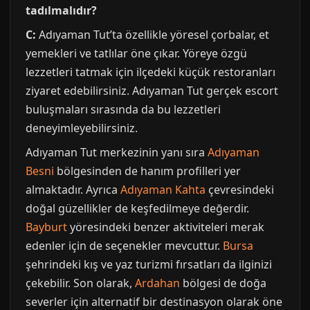
tadılmalıdır?
C:
Adıyaman Tut’ta özellikle yöresel çorbalar, et
yemekleri ve tatlılar öne çıkar. Yöreye özgü
lezzetleri tatmak için ilçedeki küçük restoranları
ziyaret edebilirsiniz. Adıyaman Tut gerçek escort
buluşmaları sırasında da bu lezzetleri
deneyimleyebilirsiniz.
Adıyaman Tut merkezinin yanı sıra
Adıyaman
Besni
bölgesinden de hanım profilleri yer
almaktadır. Ayrıca
Adıyaman Kahta
çevresindeki
doğal güzellikler de keşfedilmeye değerdir.
Bayburt
yöresindeki benzer aktiviteleri merak
edenler için de seçenekler mevcuttur.
Bursa
şehrindeki kış ve yaz turizmi fırsatları da ilginizi
çekebilir. Son olarak,
Ardahan
bölgesi de doğa
severler için alternatif bir destinasyon olarak öne