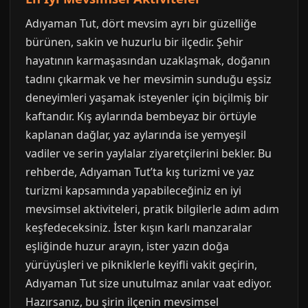
Adıyaman Tut, dört mevsim ayrı bir güzelliğe
bürünen, sakin ve huzurlu bir ilçedir. Şehir
hayatının karmaşasından uzaklaşmak, doğanın
tadını çıkarmak ve her mevsimin sunduğu eşsiz
deneyimleri yaşamak isteyenler için biçilmiş bir
kaftandır. Kış aylarında bembeyaz bir örtüyle
kaplanan dağlar, yaz aylarında ise yemyeşil
vadiler ve serin yaylalar ziyaretçilerini bekler. Bu
rehberde, Adıyaman Tut’ta kış turizmi ve yaz
turizmi kapsamında yapabileceğiniz en iyi
mevsimsel aktiviteleri, pratik bilgilerle adım adım
keşfedeceksiniz. İster kışın karlı manzaralar
eşliğinde huzur arayın, ister yazın doğa
yürüyüşleri ve pikniklerle keyifli vakit geçirin,
Adıyaman Tut size unutulmaz anılar vaat ediyor.
Hazırsanız, bu şirin ilçenin mevsimsel