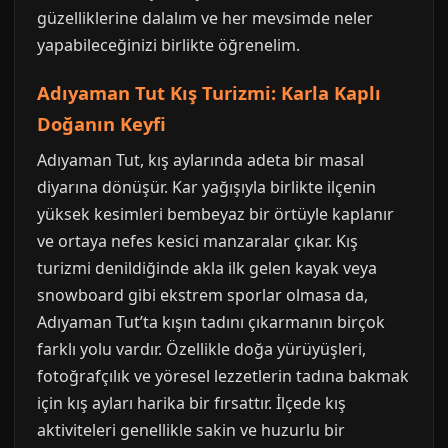
güzelliklerine dalalım ve her mevsimde neler
yapabileceğinizi birlikte öğrenelim.
Adıyaman Tut Kış Turizmi: Karla Kaplı
Doğanın Keyfi
Adıyaman Tut, kış aylarında adeta bir masal
diyarına dönüşür. Kar yağışıyla birlikte ilçenin
yüksek kesimleri bembeyaz bir örtüyle kaplanır
ve ortaya nefes kesici manzaralar çıkar. Kış
turizmi denildiğinde akla ilk gelen kayak veya
snowboard gibi ekstrem sporlar olmasa da,
Adıyaman Tut’ta kışın tadını çıkarmanın birçok
farklı yolu vardır. Özellikle doğa yürüyüşleri,
fotoğrafçılık ve yöresel lezzetlerin tadına bakmak
için kış ayları harika bir fırsattır. İlçede kış
aktiviteleri genellikle sakin ve huzurlu bir