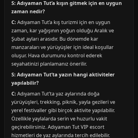
S: Adıyaman Tut’a kışın gitmek için en uygun
zaman nedir?
C:
Adıyaman Tut’a kış turizmi için en uygun
zaman, kar yağışının yoğun olduğu Aralık ve
Şubat ayları arasıdır. Bu dönemde kar
manzaraları ve yürüyüşler için ideal koşullar
oluşur. Hava durumunu kontrol ederek
seyahatinizi planlamanız önerilir.
S: Adıyaman Tut’ta yazın hangi aktiviteler
yapılabilir?
C:
Adıyaman Tut’ta yaz aylarında doğa
yürüyüşleri, trekking, piknik, yayla gezileri ve
yerel festivaller gibi birçok aktivite yapılabilir.
Özellikle yaylalarda serin ve huzurlu vakit
geçirebilirsiniz. Adıyaman Tut VIP escort
hizmetleri de yaz aylarında tercih edilebilir.