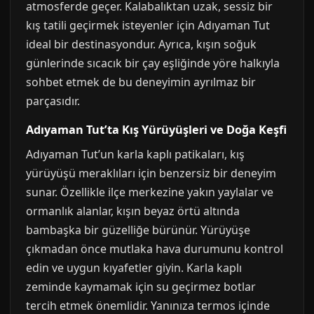
atmosferde geçer. Kalabalıktan uzak, sessiz bir
kış tatili geçirmek isteyenler için Adıyaman Tut
ideal bir destinasyondur. Ayrıca, kışın soğuk
günlerinde sıcacık bir çay eşliğinde yöre halkıyla
sohbet etmek de bu deneyimin ayrılmaz bir
parçasıdır.
Adıyaman Tut’ta Kış Yürüyüşleri ve Doğa Keşfi
Adıyaman Tut’un karla kaplı patikaları, kış
yürüyüşü meraklıları için benzersiz bir deneyim
sunar. Özellikle ilçe merkezine yakın yaylalar ve
ormanlık alanlar, kışın beyaz örtü altında
bambaşka bir güzelliğe bürünür. Yürüyüşe
çıkmadan önce mutlaka hava durumunu kontrol
edin ve uygun kıyafetler giyin. Karla kaplı
zeminde kaymamak için su geçirmez botlar
tercih etmek önemlidir. Yanınıza termos içinde