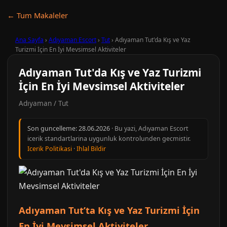
← Tum Makaleler
Ana Sayfa
›
Adıyaman Escort
›
Tut
›
Adıyaman Tut'da Kış ve Yaz
Turizmi İçin En İyi Mevsimsel Aktiviteler
Adıyaman Tut'da Kış ve Yaz Turizmi
İçin En İyi Mevsimsel Aktiviteler
Adıyaman / Tut
Son guncelleme:
28.06.2026
· Bu yazi, Adıyaman Escort
icerik standartlarina uygunluk kontrolunden gecmistir.
Icerik Politikasi
·
Ihlal Bildir
Adıyaman Tut’ta Kış ve Yaz Turizmi İçin
En İyi Mevsimsel Aktiviteler