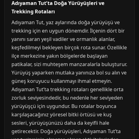
Adıyaman Tut’ta Doğa Yürüyüşleri ve
Trekking Rotaları
Adıyaman Tut, yaz aylarında doğa yürüyüşü ve
trekking için en uygun dönemdir. İlçenin dört bir
yanını saran yeşil vadiler ve ormanlık alanlar,
keşfedilmeyi bekleyen birçok rota sunar. Özellikle
ilçe merkezine yakın bölgelerde başlayan
patikalar, sizi muhteşem manzaralarla buluşturur.
Yürüyüş yaparken mutlaka yanınıza bol su alın ve
güneş koruyucu kullanmayı ihmal etmeyin.
Adıyaman Tut’ta trekking rotaları genellikle orta
zorluk seviyesindedir, bu nedenle her seviyeden
yürüyüşçü için uygundur. Bu rotalar boyunca
karşılaşacağınız yöresel bitki örtüsü ve kuş
sesleri, yürüyüşünüzü daha da keyifli hale
getirecektir. Doğa yürüyüşleri, Adıyaman Tut’ta