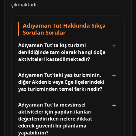
çıkmaktadır.
Adıyaman Tut Hakkında Sıkça
Sorulan Sorular
Adıyaman Tut'ta kış turizmi
denildiğinde tam olarak hangi doğa
aktiviteleri kastedilmektedir?
Adıyaman Tut'taki yaz turizminin,
diğer Akdeniz veya Ege ilçelerindeki
yaz turizminden temel farkı nedir?
Adıyaman Tut'ta mevsimsel
aktiviteler için yapılan ilanları
değerlendirirken nelere dikkat
ederek güvenli bir planlama
yapabilirim?