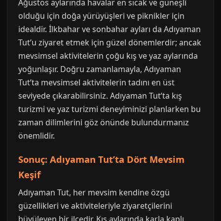
Ağustos aylarında havalar en sıcak ve güneşli
olduğu için doğa yürüyüşleri ve piknikler için
idealdir. İlkbahar ve sonbahar ayları da Adıyaman
Tut’u ziyaret etmek için güzel dönemlerdir; ancak
mevsimsel aktivitelerin çoğu kış ve yaz aylarında
yoğunlaşır. Doğru zamanlamayla, Adıyaman
Tut’ta mevsimsel aktivitelerin tadını en üst
seviyede çıkarabilirsiniz. Adıyaman Tut’ta kış
turizmi ve yaz turizmi deneyiminizi planlarken bu
zaman dilimlerini göz önünde bulundurmanız
önemlidir.
Sonuç: Adıyaman Tut’ta Dört Mevsim
Keşif
Adıyaman Tut, her mevsim kendine özgü
güzellikleri ve aktiviteleriyle ziyaretçilerini
büyüleyen bir ilçedir. Kış aylarında karla kaplı