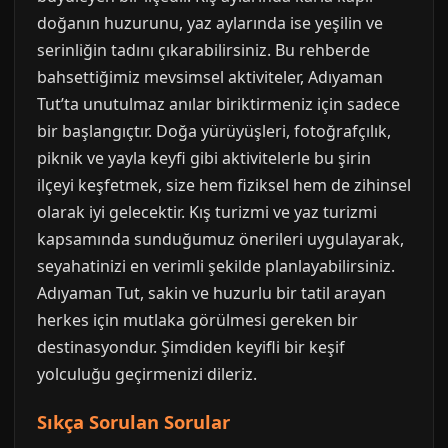
doğanın huzurunu, yaz aylarında ise yeşilin ve
serinliğin tadını çıkarabilirsiniz. Bu rehberde
bahsettiğimiz mevsimsel aktiviteler, Adıyaman
Tut’ta unutulmaz anılar biriktirmeniz için sadece
bir başlangıçtır. Doğa yürüyüşleri, fotoğrafçılık,
piknik ve yayla keyfi gibi aktivitelerle bu şirin
ilçeyi keşfetmek, size hem fiziksel hem de zihinsel
olarak iyi gelecektir. Kış turizmi ve yaz turizmi
kapsamında sunduğumuz önerileri uygulayarak,
seyahatinizi en verimli şekilde planlayabilirsiniz.
Adıyaman Tut, sakin ve huzurlu bir tatil arayan
herkes için mutlaka görülmesi gereken bir
destinasyondur. Şimdiden keyifli bir keşif
yolculuğu geçirmenizi dileriz.
Sıkça Sorulan Sorular