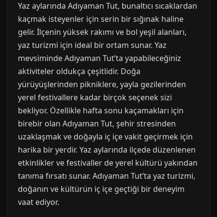
Yaz aylarında Adıyaman Tut, bunaltıcı sıcaklardan
kaçmak isteyenler için serin bir sığınak haline
gelir. İlçenin yüksek rakımı ve bol yeşil alanları,
yaz turizmi için ideal bir ortam sunar. Yaz
mevsiminde Adıyaman Tut’ta yapabileceğiniz
aktiviteler oldukça çeşitlidir. Doğa
yürüyüşlerinden pikniklere, yayla gezilerinden
yerel festivallere kadar birçok seçenek sizi
bekliyor. Özellikle hafta sonu kaçamakları için
birebir olan Adıyaman Tut, şehir stresinden
uzaklaşmak ve doğayla iç içe vakit geçirmek için
harika bir yerdir. Yaz aylarında ilçede düzenlenen
etkinlikler ve festivaller de yerel kültürü yakından
tanıma fırsatı sunar. Adıyaman Tut’ta yaz turizmi,
doğanın ve kültürün iç içe geçtiği bir deneyim
vaat ediyor.