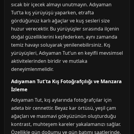
sıcak bir içecek almayı unutmayın. Adıyaman
Tut’ta kış yürüyüşü yaparken, etrafta
gördüğünüz karlı ağaçlar ve kuş sesleri size
huzur verecektir. Bu yürüyüşler sırasında ilçenin
doğal güzelliklerini keşfederken, aynı zamanda
temiz havayı soluyarak yenilenebilirsiniz. Kış
yürüyüşleri, Adıyaman Tut’un en keyifli mevsimsel
aktivitelerinden biridir ve mutlaka
deneyimlenmelidir.
Adıyaman Tut’ta Kış Fotoğrafçılığı ve Manzara
İzleme
Adıyaman Tut, kış aylarında fotoğrafçılar için
adeta bir cennettir. Beyaz kar örtüsü, yeşil çam
ağaçları ve masmavi gökyüzünün oluşturduğu
kontrast, muhteşem kareler yakalamanızı sağlar.
Özellikle gün doğumu ve gün batımı saatlerinde,