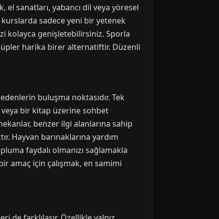
 el sanatları, yabancı dil veya yöresel
u kurslarda sadece yeni bir yetenek
 kolayca genişletebilirsiniz. Sporla
üpler harika birer alternatiftir. Düzenli
sedenlerin buluşma noktasıdır. Tek
 veya bir kitap üzerine sohbet
 mekanlar, benzer ilgi alanlarına sahip
aktır. Hayvan barınaklarına yardım
topluma faydalı olmanızı sağlamakla
 bir amaç için çalışmak, en samimi
de farklılaşır. Özellikle yalnız