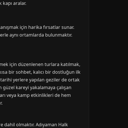
 kapı aralar.
anışmak için harika fırsatlar sunar.
ilerle aynı ortamlarda bulunmaktır.
mek için düzenlenen turlara katılmak,
ısa bir sohbet, kalıcı bir dostluğun ilk
arihi yerlere yapılan geziler de ortak
 en güzel kareyi yakalamaya çalışan
arı veya kamp etkinlikleri de hem
r.
ere dahil olmaktır. Adıyaman Halk