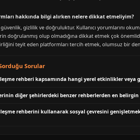
rmları hakkında bilgi alırken nelere dikkat etmeliyim?
 güvenlik, gizlilik ve doğruluktur. Kullanıcı yorumlarını ok
erin doğrulanmış olup olmadığına dikkat etmek çok önemlidi
irliğini teyit eden platformları tercih etmek, olumsuz bir den
Sorduğu Sorular
lleşme rehberi kapsamında hangi yerel etkinlikler veya g
nin diğer şehirlerdeki benzer rehberlerden en belirgin 
leşme rehberini kullanarak sosyal çevresini genişletmek 