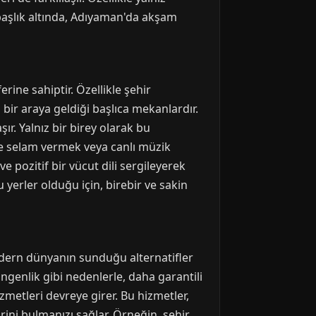
u başlık altında, Adıyaman'da akşam
ine sahiptir. Özellikle şehir
bir araya geldiği başlıca mekanlardır.
r. Yalnız bir birey olarak bu
ne selam vermek veya canlı müzik
ozitif bir vücut dili sergileyerek
yerler olduğu için, birebir ve sakin
dern dünyanın sunduğu alternatifler
enlik gibi nedenlerle, daha garantili
zmetleri devreye girer. Bu hizmetler,
irini bulmanızı sağlar. Örneğin, şehir