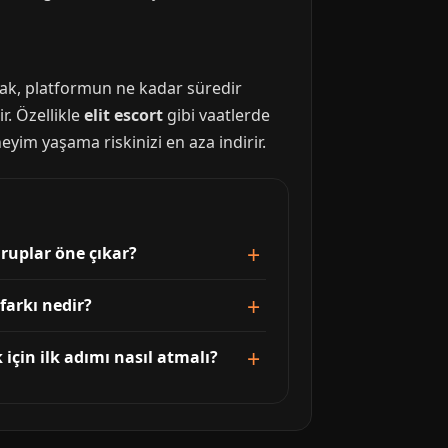
umak, platformun ne kadar süredir
r. Özellikle
elit escort
gibi vaatlerde
eyim yaşama riskinizi en aza indirir.
ruplar öne çıkar?
farkı nedir?
için ilk adımı nasıl atmalı?