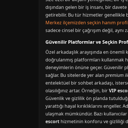
dışından gelen bir iş insanı, bir davet
getirebilir. Bu tür hizmetler genellik
Merkez ilçemizden seçkin hanım profill
sadece cinsel bir çağrışım değil, aynı 
Güvenilir Platformlar ve Seçkin Prof
Özel arkadaşlık arayışında en önemli ko
doğrulanmış platformları kullanmak ha
deneyimlerin önüne geçer. Güvenilir plat
sağlar. Bu sitelerde yer alan
premium il
entelektüel bir sohbet arkadaşı, isters
olasılığınız artar. Örneğin, bir
VIP esco
Güvenlik ve gizlilik ön planda tutuldu
yarattığı hayal kırıklıklarını engeller.
ulaşmak mümkündür. Bazı kullanıcılar 
escort
hizmetinin konforu ve gizliliği d