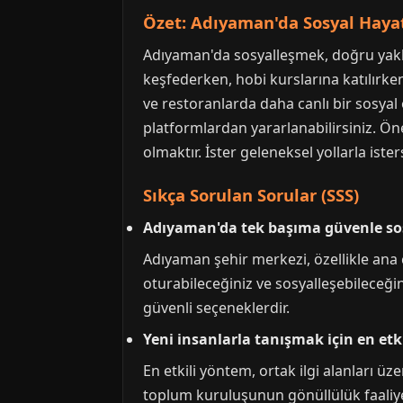
Özet: Adıyaman'da Sosyal Hay
Adıyaman'da sosyalleşmek, doğru yaklaşı
keşfederken, hobi kurslarına katılırke
ve restoranlarda daha canlı bir sosyal 
platformlardan yararlanabilirsiniz. Ön
olmaktır. İster geleneksel yollarla iste
Sıkça Sorulan Sorular (SSS)
Adıyaman'da tek başıma güvenle sos
Adıyaman şehir merkezi, özellikle ana
oturabileceğiniz ve sosyalleşebileceğini
güvenli seçeneklerdir.
Yeni insanlarla tanışmak için en etk
En etkili yöntem, ortak ilgi alanları ü
toplum kuruluşunun gönüllülük faaliyet