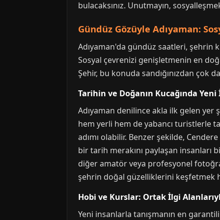
bulacaksınız. Unutmayın, sosyalleşmek
Gündüz Gözüyle Adıyaman: Sosy
Adıyaman'da gündüz saatleri, şehrin kül
Sosyal çevrenizi genişletmenin en doğal
Şehir, bu konuda sandığınızdan çok da
Tarihin ve Doğanın Kucağında Yeni 
Adıyaman denilince akla ilk gelen yer
hem yerli hem de yabancı turistlerle ta
adımı olabilir. Benzer şekilde, Cender
bir tarih merakını paylaşan insanları b
diğer amatör veya profesyonel fotoğraf
şehrin doğal güzelliklerini keşfetmek 
Hobi ve Kurslar: Ortak İlgi Alanları
Yeni insanlarla tanışmanın en garantili