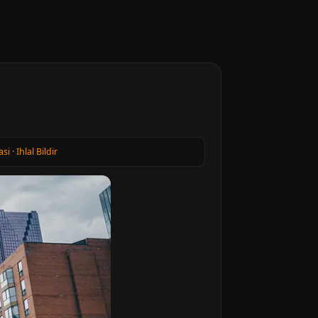
asi
·
Ihlal Bildir