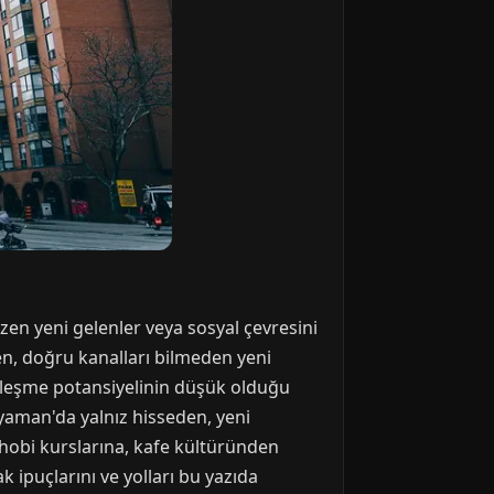
n yeni gelenler veya sosyal çevresini
men, doğru kanalları bilmeden yeni
alleşme potansiyelinin düşük olduğu
yaman'da yalnız hisseden, yeni
hobi kurslarına, kafe kültüründen
 ipuçlarını ve yolları bu yazıda