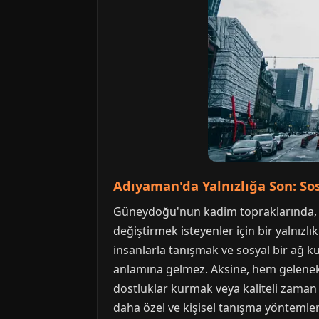
Adıyaman'da Yalnızlığa Son: So
Güneydoğu'nun kadim topraklarında, N
değiştirmek isteyenler için bir yalnızl
insanlarla tanışmak ve sosyal bir ağ 
anlamına gelmez. Aksine, hem geleneks
dostluklar kurmak veya kaliteli zaman
daha özel ve kişisel tanışma yöntemler