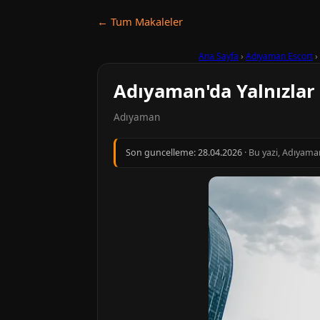
← Tum Makaleler
Ana Sayfa
›
Adıyaman Escort
›
Adıyaman'da Yalnızlar
Adıyaman
Son guncelleme:
28.04.2026
· Bu yazi, Adıyama