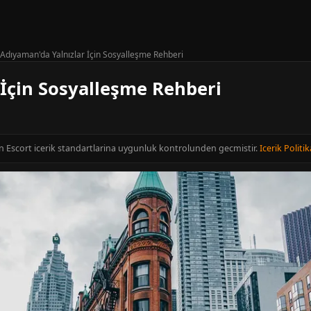
Adıyaman'da Yalnızlar İçin Sosyalleşme Rehberi
 İçin Sosyalleşme Rehberi
n Escort icerik standartlarina uygunluk kontrolunden gecmistir.
Icerik Politik