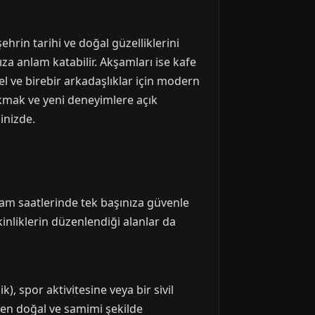
ehrin tarihi ve doğal güzelliklerini
za anlam katabilir. Akşamları ise kafe
el ve birebir arkadaşlıklar için modern
ıkmak ve yeni deneyimlere açık
linizde.
şam saatlerinde tek başınıza güvenle
kinliklerin düzenlendiği alanlar da
), spor aktivitesine veya bir sivil
 en doğal ve samimi şekilde