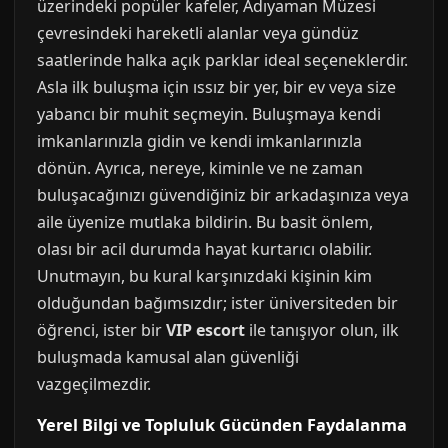
üzerindeki popüler kafeler, Adıyaman Müzesi
çevresindeki hareketli alanlar veya gündüz
saatlerinde halka açık parklar ideal seçeneklerdir.
Asla ilk buluşma için ıssız bir yer, bir ev veya size
yabancı bir muhit seçmeyin. Buluşmaya kendi
imkanlarınızla gidin ve kendi imkanlarınızla
dönün. Ayrıca, nereye, kiminle ve ne zaman
buluşacağınızı güvendiğiniz bir arkadaşınıza veya
aile üyenize mutlaka bildirin. Bu basit önlem,
olası bir acil durumda hayat kurtarıcı olabilir.
Unutmayın, bu kural karşınızdaki kişinin kim
olduğundan bağımsızdır; ister üniversiteden bir
öğrenci, ister bir
VIP escort
ile tanışıyor olun, ilk
buluşmada kamusal alan güvenliği
vazgeçilmezdir.
Yerel Bilgi ve Topluluk Gücünden Faydalanma