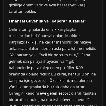
gizliliğe önem verir ve aynı hassasiyeti karşı
taraftan bekler.
Finansal Güvenlik ve "Kapora" Tuzakları
Online tanışmalarda en sık karşılaşılan
tuzaklardan biri finansal dolandırıcılıktır.
Karşınızdaki kişi, ne kadar inandırıcı bir hikaye
anlatırsa anlatsın, sizden asla para istememelidir.
"Yol param yok," "Acil bir borcum çıktı," "Sana
gelmek için paraya ihtiyacım var" gibi
bahanelerle para talep eden profiller %99
oranında dolandırıcıdır. Bu kural, her türlü online
tanışma için geçerlidir. Özellikle hizmet alımına
yönelik tanışmalarda bu risk daha da artar.
Örneğin, kendini
eve gelen escort
olarak tanıtan
bir profilin, buluşma öncesi "güvence bedeli"