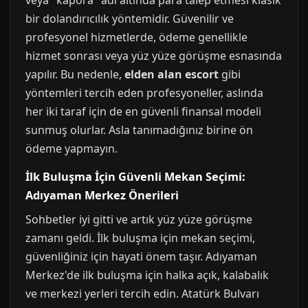
veya "kapora" adı altında para talep etmesi klasik
bir dolandırıcılık yöntemidir. Güvenilir ve
profesyonel hizmetlerde, ödeme genellikle
hizmet sonrası veya yüz yüze görüşme esnasında
yapılır. Bu nedenle,
elden alan escort
gibi
yöntemleri tercih eden profesyoneller, aslında
her iki taraf için de en güvenli finansal modeli
sunmuş olurlar. Asla tanımadığınız birine ön
ödeme yapmayın.
İlk Buluşma İçin Güvenli Mekan Seçimi:
Adıyaman Merkez Önerileri
Sohbetler iyi gitti ve artık yüz yüze görüşme
zamanı geldi. İlk buluşma için mekan seçimi,
güvenliğiniz için hayati önem taşır. Adıyaman
Merkez'de ilk buluşma için halka açık, kalabalık
ve merkezi yerleri tercih edin. Atatürk Bulvarı