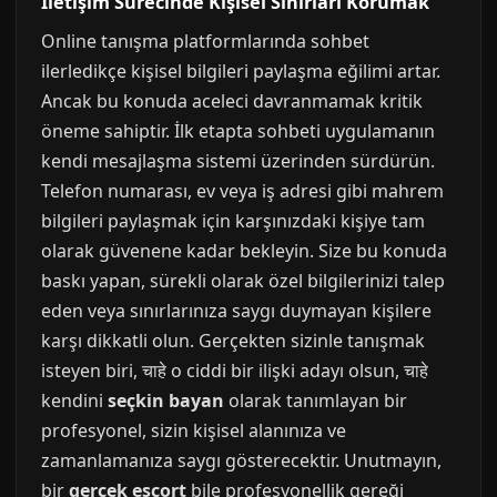
İletişim Sürecinde Kişisel Sınırları Korumak
Online tanışma platformlarında sohbet
ilerledikçe kişisel bilgileri paylaşma eğilimi artar.
Ancak bu konuda aceleci davranmamak kritik
öneme sahiptir. İlk etapta sohbeti uygulamanın
kendi mesajlaşma sistemi üzerinden sürdürün.
Telefon numarası, ev veya iş adresi gibi mahrem
bilgileri paylaşmak için karşınızdaki kişiye tam
olarak güvenene kadar bekleyin. Size bu konuda
baskı yapan, sürekli olarak özel bilgilerinizi talep
eden veya sınırlarınıza saygı duymayan kişilere
karşı dikkatli olun. Gerçekten sizinle tanışmak
isteyen biri, चाहे o ciddi bir ilişki adayı olsun, चाहे
kendini
seçkin bayan
olarak tanımlayan bir
profesyonel, sizin kişisel alanınıza ve
zamanlamanıza saygı gösterecektir. Unutmayın,
bir
gerçek escort
bile profesyonellik gereği