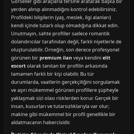
Görseller gibi araçlarla tersine aratarak başka bir
yerden alınıp alınmadığını kontrol edebilirsiniz.
Profildeki bilgilerin (yaş, meslek, ilgi alanları)
kendi içinde tutarlı olup olmadığına dikkat edin.
Unutmayın, sahte profiller sadece romantik
dolandırıcılar tarafından değil, farklı niyetlerle de
oluşturulabilir. Örneğin, son derece profesyonel
görünen bir
premium ilan
veya kendini
elit
escort
olarak tanıtan bir profilin arkasında
tamamen farklı bir kişi olabilir. Bu tür
durumlarda, vaatlerin gerçekçiliğini sorgulamak
ve aşırı mükemmel görünen profillere şüpheyle
yaklaşmak sizi olası risklerden korur. Gerçek bir
insan, kusurları ve tutarsızlıklarıyla var olur;
makine gibi mükemmel bir profil genellikle bir
aldatmacanın habercisidir.