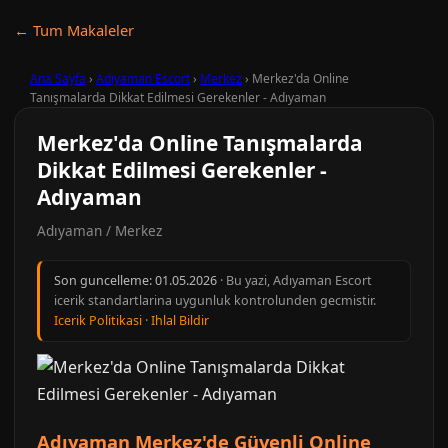
← Tum Makaleler
Ana Sayfa
›
Adıyaman Escort
›
Merkez
›
Merkez'da Online
Tanışmalarda Dikkat Edilmesi Gerekenler - Adıyaman
Merkez'da Online Tanışmalarda
Dikkat Edilmesi Gerekenler -
Adıyaman
Adıyaman / Merkez
Son guncelleme:
01.05.2026
· Bu yazi, Adıyaman Escort
icerik standartlarina uygunluk kontrolunden gecmistir.
Icerik Politikasi
·
Ihlal Bildir
Adıyaman Merkez'de Güvenli Online