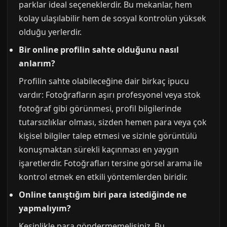
parklar ideal seçeneklerdir. Bu mekanlar, hem
kolay ulaşılabilir hem de sosyal kontrolün yüksek
olduğu yerlerdir.
Bir online profilin sahte olduğunu nasıl
anlarım?
Profilin sahte olabileceğine dair birkaç ipucu
vardır: Fotoğrafların aşırı profesyonel veya stok
fotoğraf gibi görünmesi, profil bilgilerinde
tutarsızlıklar olması, sizden hemen para veya çok
kişisel bilgiler talep etmesi ve sizinle görüntülü
konuşmaktan sürekli kaçınması en yaygın
işaretlerdir. Fotoğrafları tersine görsel arama ile
kontrol etmek en etkili yöntemlerden biridir.
Online tanıştığım biri para istediğinde ne
yapmalıyım?
Kesinlikle para göndermemelisiniz. Bu,