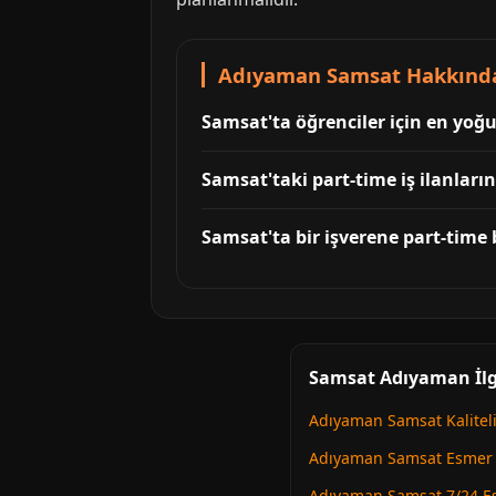
Adıyaman Samsat Hakkında
Samsat'ta öğrenciler için en yoğu
Samsat'taki part-time iş ilanları
Samsat'ta bir işverene part-time
Samsat Adıyaman İlgi
Adıyaman Samsat Kaliteli 
Adıyaman Samsat Esmer
Adıyaman Samsat 7/24 Es