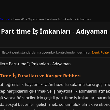
Samsat
›
Samsat'da Öğrencilere Part-time İş İmkanları - Adıyaman
 Part-time İş İmkanları - Adıyaman
n Escort icerik standartlarina uygunluk kontrolunden gecmistir.
Icerik Politik
ime İş Fırsatları ve Kariyer Rehberi
at, öğrencilik hayatını Fırat'ın huzurlu sularına karşı geçirm
cep harçlıklarını çıkarmak ve iş hayatına ilk adımlarını atmak
yapısı, öğrenciler için çeşitli part-time iş imkanları barındı
nda sosyal becerileri geliştirmek, sorumluluk almak ve ekon