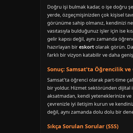
Doğru işi bulmak kadar, o işe doğru şe
yerde, özgeçmişinizden çok kişisel tavrı
görünüme sahip olmanız, kendinizi net ve
vasıtasıyla bulduğunuz işler için ise kı
gelir kapısı değil, aynı zamanda öğrenc
hazırlayan bir
eskort
olarak görün. Da
farklı bir vizyon katabilir ve daha geni
Sonuç: Samsat'ta Öğrencilik v
Samsat'ta öğrenci olarak part-time ça
bir yoldur. Hizmet sektöründen dijital 
aksatmadan, kendi yeteneklerinize ve p
çevrenizle iyi iletişim kurun ve kendin
değil, aynı zamanda dolu dolu bir dene
Sıkça Sorulan Sorular (SSS)