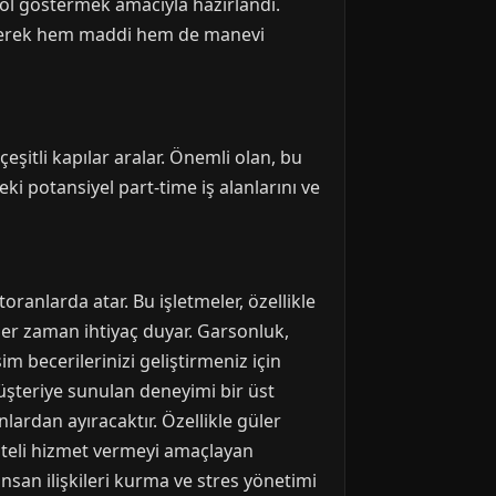
ol göstermek amacıyla hazırlandı.
ederek hem maddi hem de manevi
eşitli kapılar aralar. Önemli olan, bu
i potansiyel part-time iş alanlarını ve
oranlarda atar. Bu işletmeler, özellikle
er zaman ihtiyaç duyar. Garsonluk,
m becerilerinizi geliştirmeniz için
 Müşteriye sunulan deneyimi bir üst
nlardan ayıracaktır. Özellikle güler
iteli hizmet vermeyi amaçlayan
 insan ilişkileri kurma ve stres yönetimi