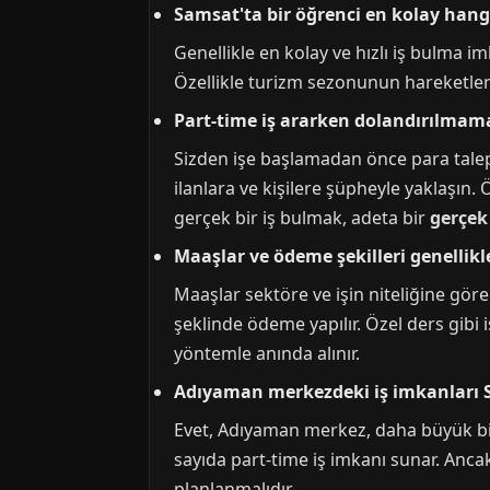
Samsat'ta bir öğrenci en kolay hangi
Genellikle en kolay ve hızlı iş bulma i
Özellikle turizm sezonunun hareketlend
Part-time iş ararken dolandırılmama
Sizden işe başlamadan önce para talep
ilanlara ve kişilere şüpheyle yaklaşın. 
gerçek bir iş bulmak, adeta bir
gerçek
Maaşlar ve ödeme şekilleri genellikl
Maaşlar sektöre ve işin niteliğine gör
şeklinde ödeme yapılır. Özel ders gibi 
yöntemle anında alınır.
Adıyaman merkezdeki iş imkanları S
Evet, Adıyaman merkez, daha büyük bir 
sayıda part-time iş imkanı sunar. Anca
planlanmalıdır.