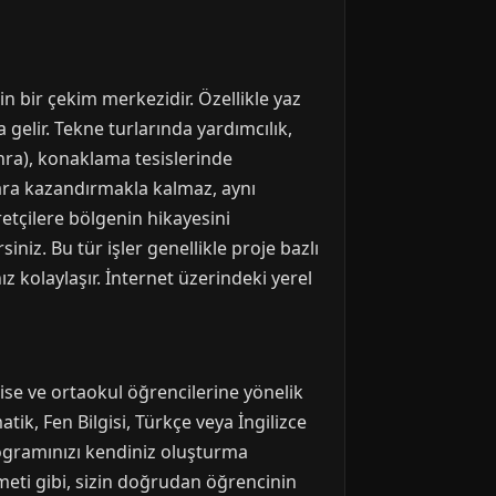
çin bir çekim merkezidir. Özellikle yaz
a gelir. Tekne turlarında yardımcılık,
onra), konaklama tesislerinde
para kazandırmakla kalmaz, aynı
etçilere bölgenin hikayesini
niz. Bu tür işler genellikle proje bazlı
 kolaylaşır. İnternet üzerindeki yerel
lise ve ortaokul öğrencilerine yönelik
ik, Fen Bilgisi, Türkçe veya İngilizce
programınızı kendiniz oluşturma
eti gibi, sizin doğrudan öğrencinin