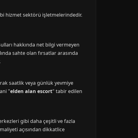
ibi hizmet sektörü işletmelerindedir.
ulları hakkında net bilgi vermeyen
slında sahte olan fırsatlar arasında
.
arak saatlik veya günlük yevmiye
ani "
elden alan escort
" tabir edilen
ezleri gibi daha çeşitli ve fazla
aliyeti açısından dikkatlice