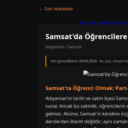
← Tum Makaleler
Ana Sayfa
›
Adıyaman Escort
›
Samsat'da Öğrencilere
Adıyaman / Samsat
Son guncelleme:
04.05.2026
· Bu yazi, Adıyama
Samsat'ta Öğrenci Olmak: Part-T
Adıyaman'ın tarihi ve sakin ilçesi Sams
sunar. Ancak bu sakinlik, öğrencilerin 
gelmez. Aksine, Samsat'ın kendine özgü 
derslerden ibaret değildir; aynı zama