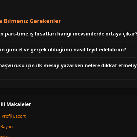
 Bilmeniz Gerekenler
n part-time iş fırsatları hangi mevsimlerde ortaya çıkar
nın güncel ve gerçek olduğunu nasıl teyit edebilirim?
 başvurusu için ilk mesajı yazarken nelere dikkat etmeli
li Makaleler
Profil Escort
 Bayan
cort