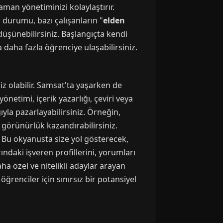
aman yönetiminizi kolaylaştırır.
u durumu, bazı çalışanların "
elden
düşünebilirsiniz. Başlangıçta kendi
 daha fazla öğrenciye ulaşabilirsiniz.
niz olabilir. Samsat'ta yaşarken de
önetimi, içerik yazarlığı, çeviri veya
ığıyla pazarlayabilirsiniz. Örneğin,
 görünürlük kazandırabilirsiniz.
ır. Bu okyanusta size yol gösterecek,
rındaki işveren profillerini, yorumları
aha özel ve nitelikli adaylar arayan
öğrenciler için sınırsız bir potansiyel