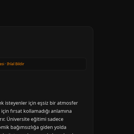
asi
·
Ihlal Bildir
ek isteyenler için eşsiz bir atmosfer
 için fırsat kollamadığı anlamına
rır. Üniversite eğitimi sadece
omik bağımsızlığa giden yolda