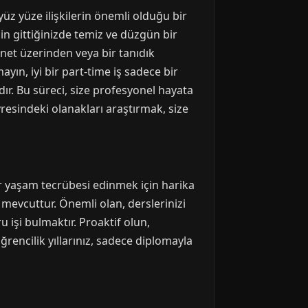
z yüze ilişkilerin önemli olduğu bir
çin gittiğinizde temiz ve düzgün bir
ernet üzerinden veya bir tanıdık
ayın, iyi bir part-time iş sadece bir
dır. Bu süreci, size profesyonel hayata
resindeki olanakları araştırmak, size
r yaşam tecrübesi edinmek için harika
r mevcuttur. Önemli olan, derslerinizi
işi bulmaktır. Proaktif olun,
rencilik yıllarınız, sadece diplomayla