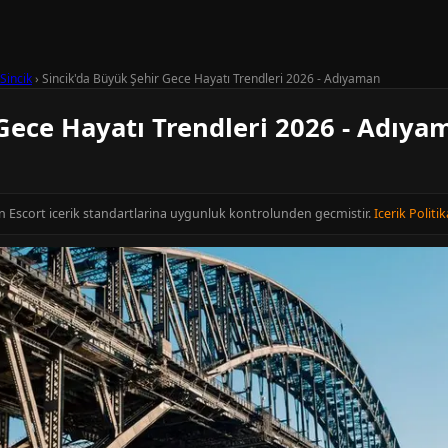
Sincik
›
Sincik'da Büyük Şehir Gece Hayatı Trendleri 2026 - Adıyaman
Gece Hayatı Trendleri 2026 - Adıya
n Escort icerik standartlarina uygunluk kontrolunden gecmistir.
Icerik Politik