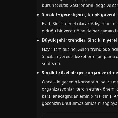
bürünecektir. Gastronomi, doğa ve sam
Sincik'te gece dışarı çıkmak güvenli
Evet, Sincik genel olarak Adıyaman'ın en
olduğu bir yerdir. Yine de her zaman te
Büyük şehir trendleri Sincik'in yere
Hayır, tam aksine. Gelen trendler, Sin
Sincik'in yöresel lezzetlerini ön plana ç
sentezdir.
Sincik'te özel bir gece organize etm
Öncelikle gecenin konseptini belirleme
organizasyonları tercih etmek önemlidi
karşılanacağından emin olmalısınız. Ar
gecenizin unutulmaz olmasını sağlayac