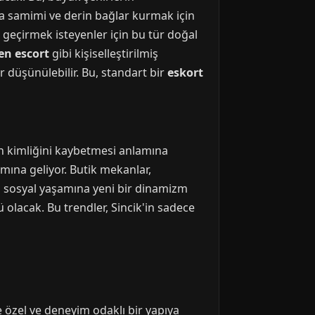
ha samimi ve derin bağlar kurmak için
t geçirmek isteyenler için bu tür doğal
en escort
gibi kişiselleştirilmiş
r düşünülebilir. Bu, standart bir
eskort
n kimliğini kaybetmesi anlamına
amına geliyor. Butik mekanlar,
'in sosyal yaşamına yeni bir dinamizm
 olacak. Bu trendler, Sincik'in sadece
e özel ve deneyim odaklı bir yapıya