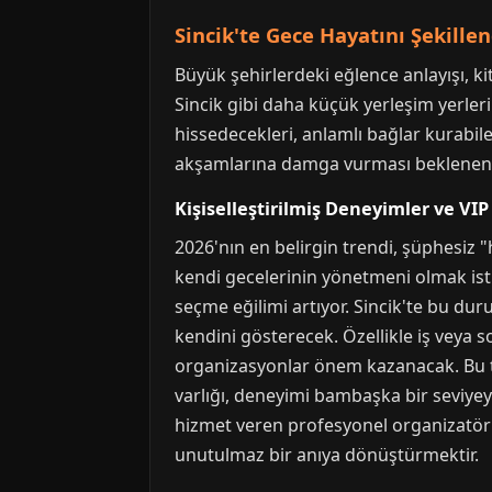
Sincik'te Gece Hayatını Şekille
Büyük şehirlerdeki eğlence anlayışı, ki
Sincik gibi daha küçük yerleşim yerleri
hissedecekleri, anlamlı bağlar kurabile
akşamlarına damga vurması beklenen 
Kişiselleştirilmiş Deneyimler ve VI
2026'nın en belirgin trendi, şüphesiz "
kendi gecelerinin yönetmeni olmak isti
seçme eğilimi artıyor. Sincik'te bu du
kendini gösterecek. Özellikle iş veya 
organizasyonlar önem kazanacak. Bu tü
varlığı, deneyimi bambaşka bir seviyey
hizmet veren profesyonel organizatörl
unutulmaz bir anıya dönüştürmektir.