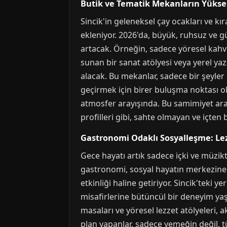
Butik ve Tematik Mekanların Yüksel
Sincik'in geleneksel çay ocakları ve k
ekleniyor. 2026'da, büyük, ruhsuz ve gü
artacak. Örneğin, sadece yöresel kahve
sunan bir sanat atölyesi veya yerel yaz
alacak. Bu mekanlar, sadece bir şeyler 
geçirmek için birer buluşma noktası ola
atmosfer arayışında. Bu samimiyet arayı
profilleri gibi, sahte olmayan ve içten 
Gastronomi Odaklı Sosyalleşme: Lez
Gece hayatı artık sadece içki ve müzik
gastronomi, sosyal hayatın merkezine 
etkinliği haline getiriyor. Sincik'teki
misafirlerine bütüncül bir deneyim yaş
masaları ve yöresel lezzet atölyeleri, 
plan yapanlar, sadece yemeğin değil, 