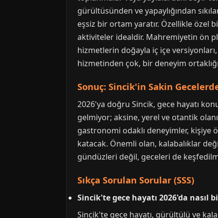
gürültüsünden ve yapaylığından sıkılan
eşsiz bir ortam yaratır. Özellikle özel
aktiviteler idealdir. Mahremiyetin ön 
hizmetlerin doğayla iç içe versiyonları
hizmetinden çok, bir deneyim ortaklığı
Sonuç: Sincik'in Sakin Geceler
2026'ya doğru Sincik, gece hayatı ko
gelmiyor; aksine, yerel ve otantik olan
gastronomi odaklı deneyimler, kişiye öz
katacak. Önemli olan, kalabalıklar değ
gündüzleri değil, geceleri de keşfedil
Sıkça Sorulan Sorular (SSS)
Sincik'te gece hayatı 2026'da nasıl b
Sincik'te gece hayatı, gürültülü ve kal