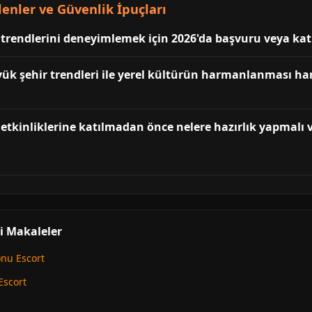
enler ve Güvenlik İpuçları
 trendlerini deneyimlemek için 2026'da başvuru veya katıl
yük şehir trendleri ile yerel kültürün harmanlanması han
 etkinliklerine katılmadan önce nelere hazırlık yapmalı 
li Makaleler
onu Escort
Escort