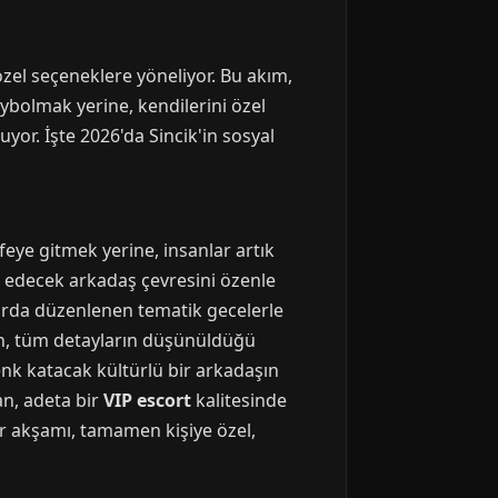
özel seçeneklere yöneliyor. Bu akım,
aybolmak yerine, kendilerini özel
uyor. İşte 2026'da Sincik'in sosyal
feye gitmek yerine, insanlar artık
k edecek arkadaş çevresini özenle
larda düzenlenen tematik gecelerle
çin, tüm detayların düşünüldüğü
nk katacak kültürlü bir arkadaşın
an, adeta bir
VIP escort
kalitesinde
ir akşamı, tamamen kişiye özel,