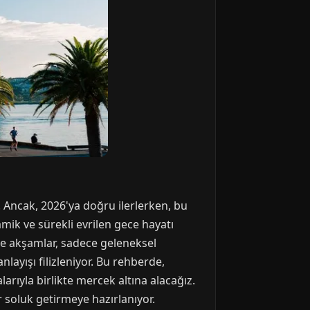
r. Ancak, 2026'ya doğru ilerlerken, bu
mik ve sürekli evrilen gece hayatı
'te akşamlar, sadece geleneksel
nlayışı filizleniyor. Bu rehberde,
rıyla birlikte mercek altına alacağız.
soluk getirmeye hazırlanıyor.