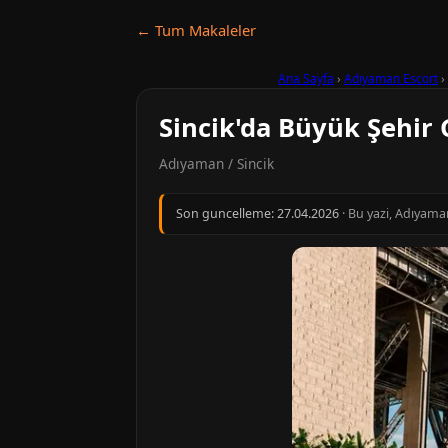
← Tum Makaleler
Ana Sayfa
›
Adıyaman Escort
›
Sincik'da Büyük Şehir 
Adıyaman / Sincik
Son guncelleme:
27.04.2026
· Bu yazi, Adıyama