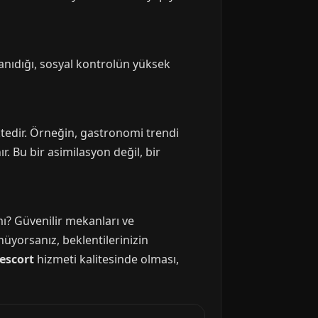
 tanıdığı, sosyal kontrolün yüksek
ktedir. Örneğin, gastronomi trendi
ır. Bu bir asimilasyon değil, bir
mı? Güvenilir mekanları ve
nüyorsanız, beklentilerinizin
 escort
hizmeti kalitesinde olması,