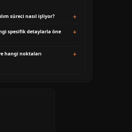
ım süreci nasıl işliyor?
gi spesifik detaylarla öne
ve hangi noktaları